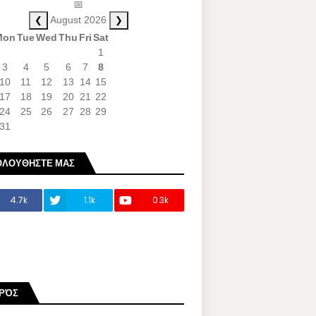
📅
❮
❯
August 2026
Mon
Tue
Wed
Thu
Fri
Sat
1
3
4
5
6
7
8
10
11
12
13
14
15
17
18
19
20
21
22
24
25
26
27
28
29
31
ΟΛΟΥΘΗΣΤΕ ΜΑΣ
4.7k
1.1k
0.3k
ΙΡΌΣ