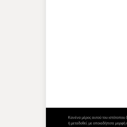
Κανένα μέρος αυτού του ιστότοπου 
ή μεταδοθεί, με οποιαδήποτε μορφή