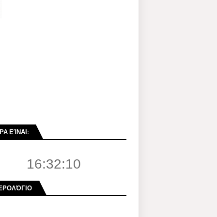
ΡΑ ΕΊΝΑΙ:
16:32:11
ΕΡΟΛΌΓΙΟ