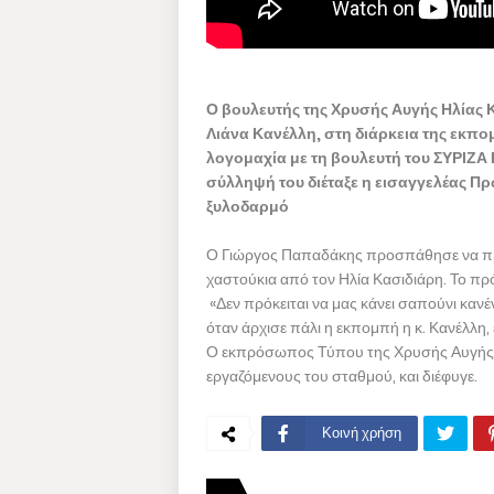
Ο βουλευτής της Χρυσής Αυγής Ηλίας Κ
Λιάνα Κανέλλη, στη διάρκεια της εκπ
λογομαχία με τη βουλευτή του ΣΥΡΙΖΑ
σύλληψή του διέταξε η εισαγγελέας Πρ
ξυλοδαρμό
Ο Γιώργος Παπαδάκης προσπάθησε να προ
χαστούκια από τον Ηλία Κασιδιάρη. Το π
«Δεν πρόκειται να μας κάνει σαπούνι κανέν
όταν άρχισε πάλι η εκπομπή η κ. Κανέλλη
Ο εκπρόσωπος Τύπου της Χρυσής Αυγής έ
εργαζόμενους του σταθμού, και διέφυγε.
Κοινή χρήση