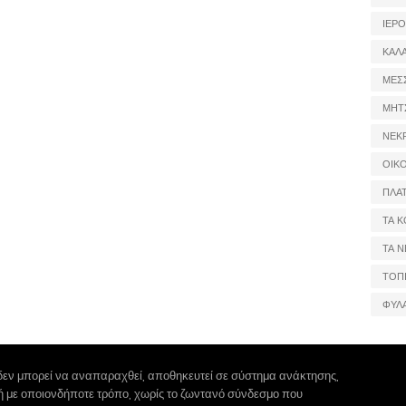
ΙΕΡ
ΚΑΛ
ΜΕΣ
ΜΗΤ
ΝΕΚ
ΟΙΚ
ΠΛΑ
ΤΑ Κ
ΤΑ Ν
ΤΟΠ
ΦΥΛ
δεν μπορεί να αναπαραχθεί, αποθηκευτεί σε σύστημα ανάκτησης,
 ή με οποιονδήποτε τρόπο, χωρίς το ζωντανό σύνδεσμο που