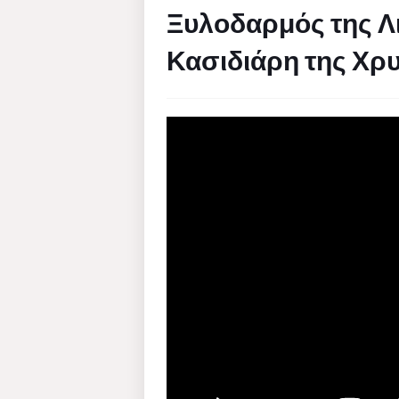
Ξυλοδαρμός της Λ
Κασιδιάρη της Χρ