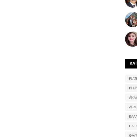
ΚΑ
PLATI
PLAT
ΑΝΑ
ΔΗΜ
ΕΛΛ
ΗΛΕ
ΘΑΥ