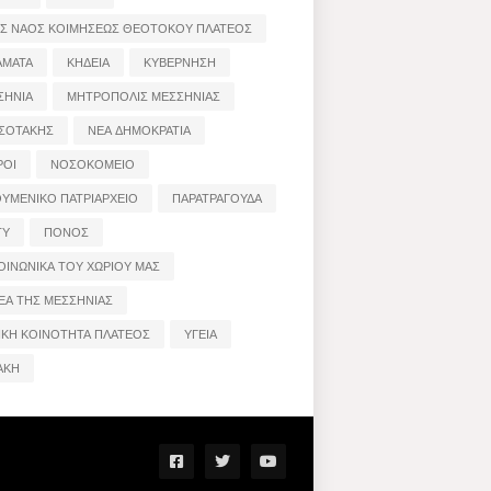
ΟΣ ΝΑΟΣ ΚΟΙΜΗΣΕΩΣ ΘΕΟΤΟΚΟΥ ΠΛΑΤΕΟΣ
ΑΜΑΤΑ
ΚΗΔΕΙΑ
ΚΥΒΕΡΝΗΣΗ
ΣΗΝΙΑ
ΜΗΤΡΟΠΟΛΙΣ ΜΕΣΣΗΝΙΑΣ
ΣΟΤΑΚΗΣ
ΝΕΑ ΔΗΜΟΚΡΑΤΙΑ
ΡΟΙ
ΝΟΣΟΚΟΜΕΙΟ
ΟΥΜΕΝΙΚΟ ΠΑΤΡΙΑΡΧΕΙΟ
ΠΑΡΑΤΡΑΓΟΥΔΑ
ΤΥ
ΠΟΝΟΣ
ΟΙΝΩΝΙΚΑ ΤΟΥ ΧΩΡΙΟΥ ΜΑΣ
ΕΑ ΤΗΣ ΜΕΣΣΗΝΙΑΣ
ΙΚΗ ΚΟΙΝΟΤΗΤΑ ΠΛΑΤΕΟΣ
ΥΓΕΙΑ
ΑΚΗ