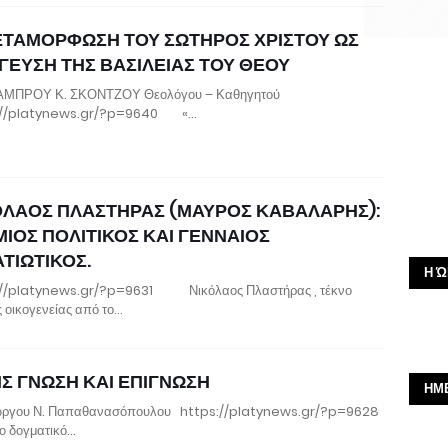
ΕΤΑΜΟΡΦΩΣΗ ΤΟΥ ΣΩΤΗΡΟΣ ΧΡΙΣΤΟΥ ΩΣ
ΓΕΥΣΗ ΤΗΣ ΒΑΣΙΛΕΙΑΣ ΤΟΥ ΘΕΟΥ
ΛΑΜΠΡΟΥ Κ. ΣΚΟΝΤΖΟΥ Θεολόγου – Καθηγητού
://platynews.gr/?p=9640 «…
ΟΛΑΟΣ ΠΛΑΣΤΗΡΑΣ (ΜΑΥΡΟΣ ΚΑΒΑΛΑΡΗΣ):
ΜΙΟΣ ΠΟΛΙΤΙΚΟΣ ΚΑΙ ΓΕΝΝΑΙΟΣ
ΤΙΩΤΙΚΟΣ.
Η Ώ
://platynews.gr/?p=9631 Νικόλαος Πλαστήρας , τέκνο
 οικογενείας από το…
ΙΣ ΓΝΩΣΗ ΚΑΙ ΕΠΙΓΝΩΣΗ
ΗΜ
ιώργου Ν. Παπαθανασόπουλου https://platynews.gr/?p=9628
ογματικό…