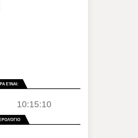
ΡΑ ΕΊΝΑΙ:
10:15:11
ΕΡΟΛΌΓΙΟ