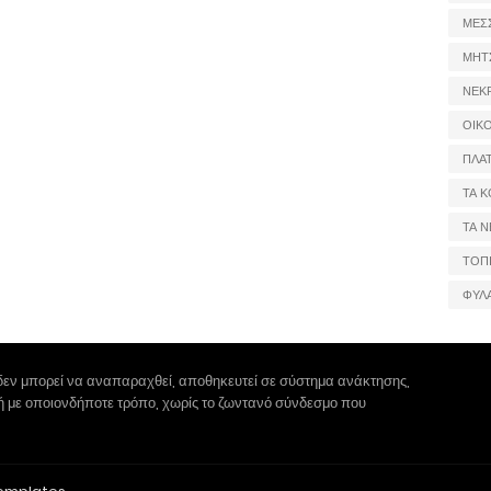
ΜΕΣ
ΜΗΤ
ΝΕΚ
ΟΙΚ
ΠΛΑ
ΤΑ Κ
ΤΑ Ν
ΤΟΠ
ΦΥΛ
δεν μπορεί να αναπαραχθεί, αποθηκευτεί σε σύστημα ανάκτησης,
 ή με οποιονδήποτε τρόπο, χωρίς το ζωντανό σύνδεσμο που