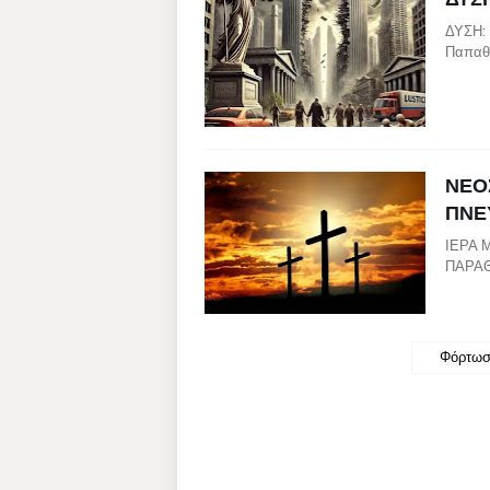
ΔΥΣΗ:
Παπαθ
ΝΕΟ
ΠΝΕ
ΙΕΡΑ 
ΠΑΡΑΘΡ
Φόρτωσ