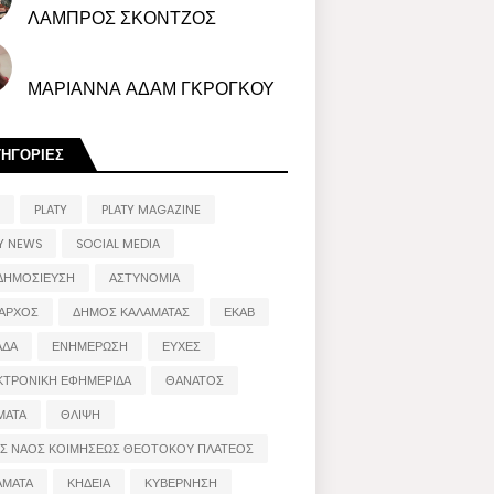
ΛΑΜΠΡΟΣ ΣΚΟΝΤΖΟΣ
ΜΑΡΙΑΝΝΑ ΑΔΑΜ ΓΚΡΟΓΚΟΥ
ΤΗΓΟΡΙΕΣ
PLATY
PLATY MAGAZINE
Y NEWS
SOCIAL MEDIA
ΔΗΜΟΣΙΕΥΣΗ
ΑΣΤΥΝΟΜΙΑ
ΑΡΧΟΣ
ΔΗΜΟΣ ΚΑΛΑΜΑΤΑΣ
ΕΚΑΒ
ΑΔΑ
ΕΝΗΜΕΡΩΣΗ
ΕΥΧΕΣ
ΚΤΡΟΝΙΚΗ ΕΦΗΜΕΡΙΔΑ
ΘΑΝΑΤΟΣ
ΜΑΤΑ
ΘΛΙΨΗ
ΟΣ ΝΑΟΣ ΚΟΙΜΗΣΕΩΣ ΘΕΟΤΟΚΟΥ ΠΛΑΤΕΟΣ
ΑΜΑΤΑ
ΚΗΔΕΙΑ
ΚΥΒΕΡΝΗΣΗ