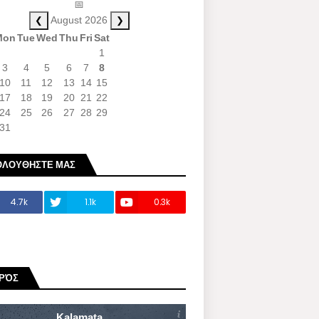
📅
❮
❯
August 2026
Mon
Tue
Wed
Thu
Fri
Sat
1
3
4
5
6
7
8
10
11
12
13
14
15
17
18
19
20
21
22
24
25
26
27
28
29
31
ΟΛΟΥΘΗΣΤΕ ΜΑΣ
4.7k
1.1k
0.3k
ΙΡΌΣ
Kalamata