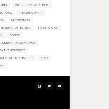
ΣΗΝΙΑ
ΜΗΤΡΟΠΟΛΙΣ ΜΕΣΣΗΝΙΑΣ
ΣΟΤΑΚΗΣ
ΝΕΑ ΔΗΜΟΚΡΑΤΙΑ
ΡΟΙ
ΝΟΣΟΚΟΜΕΙΟ
ΟΥΜΕΝΙΚΟ ΠΑΤΡΙΑΡΧΕΙΟ
ΠΑΡΑΤΡΑΓΟΥΔΑ
ΤΥ
ΠΟΝΟΣ
ΟΙΝΩΝΙΚΑ ΤΟΥ ΧΩΡΙΟΥ ΜΑΣ
ΕΑ ΤΗΣ ΜΕΣΣΗΝΙΑΣ
ΙΚΗ ΚΟΙΝΟΤΗΤΑ ΠΛΑΤΕΟΣ
ΥΓΕΙΑ
ΑΚΗ