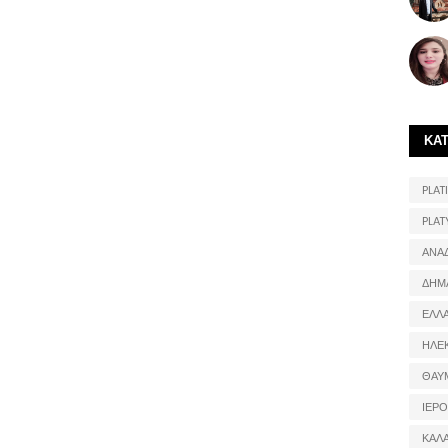
ΚΑ
PLATI
PLAT
ΑΝΑ
ΔΗΜ
ΕΛΛ
ΗΛΕ
ΘΑΥ
ΙΕΡ
ΚΑΛ