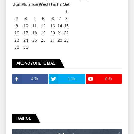
Sun
Mon
Tue
Wed
Thu
Fri
Sat
1
2
3
4
5
6
7
8
9
10
11
12
13
14
15
16
17
18
19
20
21
22
23
24
25
26
27
28
29
30
31
ΑΚΟΛΟΥΘΗΣΤΕ ΜΑΣ
4.7k
1.1k
0.3k
ΚΑΙΡΌΣ