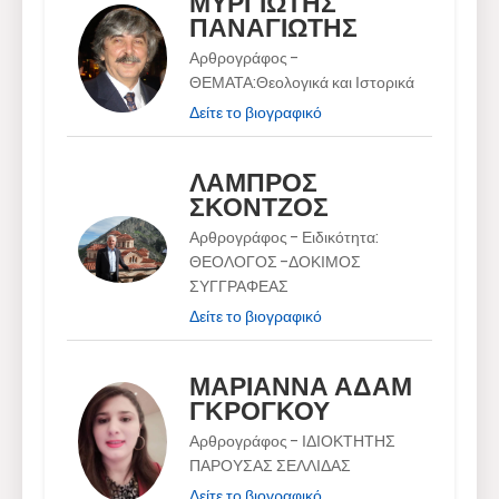
ΜΥΡΓΙΩΤΗΣ
ΠΑΝΑΓΙΩΤΗΣ
Αρθρογράφος -
ΘΕΜΑΤΑ:Θεολογικά και Ιστορικά
Δείτε το βιογραφικό
ΛΑΜΠΡΟΣ
ΣΚΟΝΤΖΟΣ
Αρθρογράφος - Ειδικότητα:
ΘΕΟΛΟΓΟΣ -ΔΟΚΙΜΟΣ
ΣΥΓΓΡΑΦΕΑΣ
Δείτε το βιογραφικό
ΜΑΡΙΑΝΝΑ ΑΔΑΜ
ΓΚΡΟΓΚΟΥ
Αρθρογράφος - ΙΔΙΟΚΤΗΤΗΣ
ΠΑΡΟΥΣΑΣ ΣΕΛΛΙΔΑΣ
Δείτε το βιογραφικό