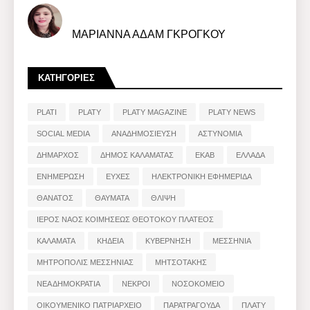
ΜΑΡΙΑΝΝΑ ΑΔΑΜ ΓΚΡΟΓΚΟΥ
ΚΑΤΗΓΟΡΙΕΣ
PLATI
PLATY
PLATY MAGAZINE
PLATY NEWS
SOCIAL MEDIA
ΑΝΑΔΗΜΟΣΙΕΥΣΗ
ΑΣΤΥΝΟΜΙΑ
ΔΗΜΑΡΧΟΣ
ΔΗΜΟΣ ΚΑΛΑΜΑΤΑΣ
ΕΚΑΒ
ΕΛΛΑΔΑ
ΕΝΗΜΕΡΩΣΗ
ΕΥΧΕΣ
ΗΛΕΚΤΡΟΝΙΚΗ ΕΦΗΜΕΡΙΔΑ
ΘΑΝΑΤΟΣ
ΘΑΥΜΑΤΑ
ΘΛΙΨΗ
ΙΕΡΟΣ ΝΑΟΣ ΚΟΙΜΗΣΕΩΣ ΘΕΟΤΟΚΟΥ ΠΛΑΤΕΟΣ
ΚΑΛΑΜΑΤΑ
ΚΗΔΕΙΑ
ΚΥΒΕΡΝΗΣΗ
ΜΕΣΣΗΝΙΑ
ΜΗΤΡΟΠΟΛΙΣ ΜΕΣΣΗΝΙΑΣ
ΜΗΤΣΟΤΑΚΗΣ
ΝΕΑ ΔΗΜΟΚΡΑΤΙΑ
ΝΕΚΡΟΙ
ΝΟΣΟΚΟΜΕΙΟ
ΟΙΚΟΥΜΕΝΙΚΟ ΠΑΤΡΙΑΡΧΕΙΟ
ΠΑΡΑΤΡΑΓΟΥΔΑ
ΠΛΑΤΥ