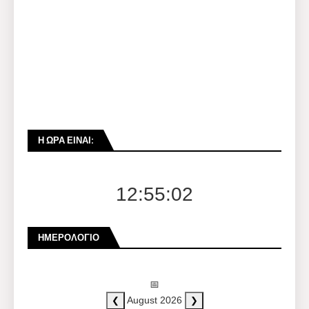
Η ΏΡΑ ΕΊΝΑΙ:
12:55:02
ΗΜΕΡΟΛΌΓΙΟ
📅
❮
❯
August 2026