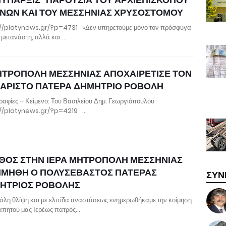
ΝΩΝ ΚΑΙ ΤΟΥ ΜΕΣΣΗΝΙΑΣ ΧΡΥΣΟΣΤΟΜΟΥ
//platynews.gr/?p=4731 «Δεν υπηρετούμε μόνο τον πρόσφυγα
ν μετανάστη, αλλά και …
ΗΤΡΟΠΟΛΗ ΜΕΣΣΗΝΙΑΣ ΑΠΟΧΑΙΡΕΤΙΣΕ ΤΟΝ
ΑΡΙΣΤΟ ΠΑΤΕΡΑ ΔΗΜΗΤΡΙΟ ΡΟΒΟΛΗ
αφίες – Κείμενο: Του Βασιλείου Δημ. Γεωργιόπουλου
://platynews.gr/?p=4219 …
ΘΟΣ ΣΤΗΝ ΙΕΡΑ ΜΗΤΡΟΠΟΛΗ ΜΕΣΣΗΝΙΑΣ
ΙΜΗΘΗ Ο ΠΟΛΥΣΕΒΑΣΤΟΣ ΠΑΤΕΡΑΣ
ΣΥΝ
ΗΤΡΙΟΣ ΡΟΒΟΛΗΣ
άλη θλίψη και με ελπίδα αναστάσεως ενημερωθήκαμε την κοίμηση
απητού μας Ιερέως πατρός…