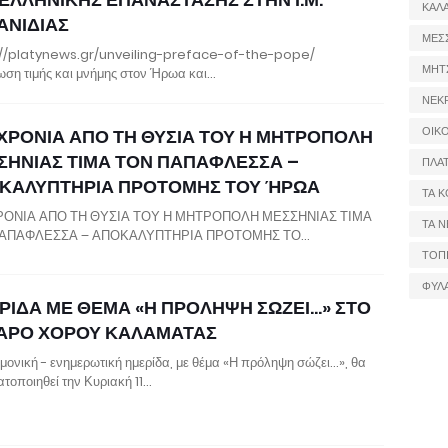
ΚΑΛ
ΑΝΙΔΙΑΣ
ΜΕΣ
://platynews.gr/unveiling-preface-of-the-pope/
ΜΗΤ
ση τιμής και μνήμης στον Ήρωα και…
ΝΕΚ
ΟΙΚ
 ΧΡΟΝΙΑ ΑΠΟ ΤΗ ΘΥΣΙΑ ΤΟΥ Η ΜΗΤΡΟΠΟΛΗ
ΣΗΝΙΑΣ ΤΙΜΑ ΤΟΝ ΠΑΠΑΦΛΕΣΣΑ –
ΠΛΑ
ΚΑΛΥΠΤΗΡΙΑ ΠΡΟΤΟΜΗΣ ΤΟΥ ΉΡΩΑ
ΤΑ Κ
ΡΟΝΙΑ ΑΠΟ ΤΗ ΘΥΣΙΑ ΤΟΥ Η ΜΗΤΡΟΠΟΛΗ ΜΕΣΣΗΝΙΑΣ ΤΙΜΑ
ΤΑ Ν
ΑΠΑΦΛΕΣΣΑ – ΑΠΟΚΑΛΥΠΤΗΡΙΑ ΠΡΟΤΟΜΗΣ ΤΟ…
ΤΟΠ
ΦΥΛ
ΡΙΔΑ ΜΕ ΘΕΜΑ «Η ΠΡΟΛΗΨΗ ΣΩΖΕΙ…» ΣΤΟ
ΑΡΟ ΧΟΡΟΥ ΚΑΛΑΜΑΤΑΣ
μονική - ενημερωτική ημερίδα, με θέμα «Η πρόληψη σώζει…», θα
τοποιηθεί την Κυριακή 11…