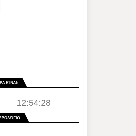
ΡΑ ΕΊΝΑΙ:
12:54:29
ΕΡΟΛΌΓΙΟ