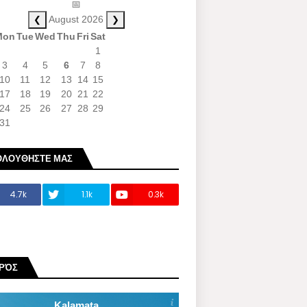
📅
❮
❯
August 2026
Mon
Tue
Wed
Thu
Fri
Sat
1
3
4
5
6
7
8
10
11
12
13
14
15
17
18
19
20
21
22
24
25
26
27
28
29
31
ΟΛΟΥΘΗΣΤΕ ΜΑΣ
4.7k
1.1k
0.3k
ΙΡΌΣ
Kalamata