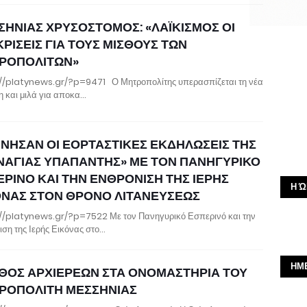
ΣΗΝΙΑΣ ΧΡΥΣΟΣΤΟΜΟΣ: «ΛΑΪΚΙΣΜΟΣ ΟΙ
ΡΙΣΕΙΣ ΓΙΑ ΤΟΥΣ ΜΙΣΘΟΥΣ ΤΩΝ
ΡΟΠΟΛΙΤΩΝ»
//platynews.gr/?p=9471 Ο Μητροπολίτης υπερασπίζεται τη νέα
η και μιλά για αποκα…
ΙΝΗΣΑΝ ΟΙ ΕΟΡΤΑΣΤΙΚΕΣ ΕΚΔΗΛΩΣΕΙΣ ΤΗΣ
ΝΑΓΙΑΣ ΥΠΑΠΑΝΤΗΣ» ΜΕ ΤΟΝ ΠΑΝΗΓΥΡΙΚΟ
ΕΡΙΝΟ ΚΑΙ ΤΗΝ ΕΝΘΡΟΝΙΣΗ ΤΗΣ ΙΕΡΗΣ
Η Ώ
ΟΝΑΣ ΣΤΟΝ ΘΡΟΝΟ ΛΙΤΑΝΕΥΣΕΩΣ
//platynews.gr/?p=7522 Με τον Πανηγυρικό Εσπερινό και την
ιση της Ιερής Εικόνας στο…
ΗΜ
ΘΟΣ ΑΡΧΙΕΡΕΩΝ ΣΤΑ ΟΝΟΜΑΣΤΗΡΙΑ ΤΟΥ
ΡΟΠΟΛΙΤΗ ΜΕΣΣΗΝΙΑΣ