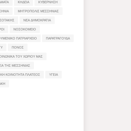
ΑΜΑΤΑ
ΚΗΔΕΙΑ
ΚΥΒΕΡΝΗΣΗ
ΣΗΝΙΑ
ΜΗΤΡΟΠΟΛΙΣ ΜΕΣΣΗΝΙΑΣ
ΣΟΤΑΚΗΣ
ΝΕΑ ΔΗΜΟΚΡΑΤΙΑ
ΡΟΙ
ΝΟΣΟΚΟΜΕΙΟ
ΟΥΜΕΝΙΚΟ ΠΑΤΡΙΑΡΧΕΙΟ
ΠΑΡΑΤΡΑΓΟΥΔΑ
ΤΥ
ΠΟΝΟΣ
ΟΙΝΩΝΙΚΑ ΤΟΥ ΧΩΡΙΟΥ ΜΑΣ
ΕΑ ΤΗΣ ΜΕΣΣΗΝΙΑΣ
ΙΚΗ ΚΟΙΝΟΤΗΤΑ ΠΛΑΤΕΟΣ
ΥΓΕΙΑ
ΑΚΗ