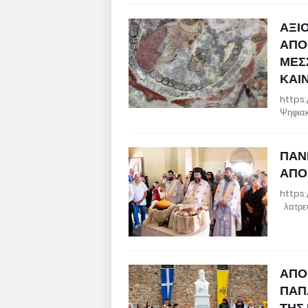
ΑΞΙ
ΑΠΟ
ΜΕΣ
ΚΑΙ
https
Ψηφιακ
ΠΑΝ
ΑΠΟ
https:
λατρευ
ΑΠΟ
ΠΑΠ
ΤΗΣ