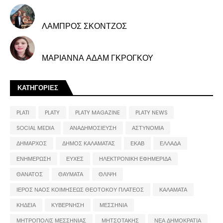
ΛΑΜΠΡΟΣ ΣΚΟΝΤΖΟΣ
ΜΑΡΙΑΝΝΑ ΑΔΑΜ ΓΚΡΟΓΚΟΥ
ΚΑΤΗΓΟΡΙΕΣ
PLATI
PLATY
PLATY MAGAZINE
PLATY NEWS
SOCIAL MEDIA
ΑΝΑΔΗΜΟΣΙΕΥΣΗ
ΑΣΤΥΝΟΜΙΑ
ΔΗΜΑΡΧΟΣ
ΔΗΜΟΣ ΚΑΛΑΜΑΤΑΣ
ΕΚΑΒ
ΕΛΛΑΔΑ
ΕΝΗΜΕΡΩΣΗ
ΕΥΧΕΣ
ΗΛΕΚΤΡΟΝΙΚΗ ΕΦΗΜΕΡΙΔΑ
ΘΑΝΑΤΟΣ
ΘΑΥΜΑΤΑ
ΘΛΙΨΗ
ΙΕΡΟΣ ΝΑΟΣ ΚΟΙΜΗΣΕΩΣ ΘΕΟΤΟΚΟΥ ΠΛΑΤΕΟΣ
ΚΑΛΑΜΑΤΑ
ΚΗΔΕΙΑ
ΚΥΒΕΡΝΗΣΗ
ΜΕΣΣΗΝΙΑ
ΜΗΤΡΟΠΟΛΙΣ ΜΕΣΣΗΝΙΑΣ
ΜΗΤΣΟΤΑΚΗΣ
ΝΕΑ ΔΗΜΟΚΡΑΤΙΑ