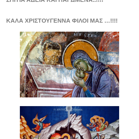
ΚΑΛΑ ΧΡΙΣΤΟΥΓΕΝΝΑ ΦΙΛΟΙ ΜΑΣ …!!!!