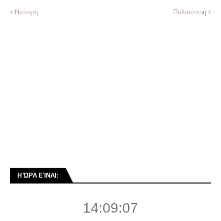
Νεότερη
Παλαιότερη
Η ΏΡΑ ΕΊΝΑΙ:
14:09:08