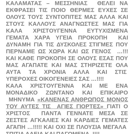
ΚΑΛΑΜΑΤΑΣ – ΜΕΣΣΗΝΙΑΣ ΘΕΛΕΙ ΝΑ
ΕΚΦΡΑΣΕΙ ΤΙΣ ΠΟΙΟ ΘΕΡΜΕΣ ΕΥΧΕΣ ΣΕ
ΟΛΟΥΣ ΤΟΥΣ ΣΥΝΤΟΠΙΤΕΣ ΜΑΣ ΑΛΛΑ ΚΑΙ
ΣΤΟΥΣ ΚΑΛΛΟΥΣ ΑΝΑΓΝΩΣΤΕΣ ΜΑΣ ΓΙΑ
ΚΑΛΑ ΧΡΙΣΤΟΥΓΕΝΝΑ ΕΥΤΥΧΙΣΜΕΝΑ
ΓΕΜΑΤΑ ΧΑΡΑ ΥΓΕΙΑ ΠΡΟΚΟΠΗ ΚΑΙ
ΔΥΝΑΜΗ ΓΙΑ ΤΙΣ ΔΥΣΚΟΛΕΣ ΣΤΙΓΜΕΣ ΠΟΥ
ΠΕΡΝΑΜΕ ΩΣ ΧΩΡΑ ΚΑΙ ΩΣ ΓΕΝΟΣ …!!!
ΚΑΙ ΚΑΘΕ ΠΡΟΚΟΠΗ ΣΕ ΟΛΟΥΣ ΕΣΑΣ ΠΟΥ
ΜΑΣ ΑΓΑΠΑΤΕ ΚΑΙ ΜΑΣ ΣΤΗΡΙΖΕΤΕ ΟΛΑ
ΑΥΤΑ ΤΑ ΧΡΟΝΙΑ ΑΛΛΑ ΚΑΙ ΣΤΙΣ
ΥΠΕΡΟΧΕΣ ΟΙΚΟΓΕΝΕΙΕΣ ΣΑΣ …!!!!
ΚΑΛΑ ΧΡΙΣΤΟΥΓΕΝΝΑ ΚΑΙ ΜΕ ΕΝΑ
ΜΟΝΑΔΙΚΟ ΖΩΝΤΑΝΟ ΚΑΙ ΕΠΙΚΑΙΡΟ
ΜΗΝΥΜΑ
«ΚΑΝΕΝΑΣ ΑΝΘΡΩΠΟΣ ΜΟΝΟΣ
ΤΟΥ ΑΥΤΕΣ ΤΙΣ ΑΓΙΕΣ ΓΙΟΡΤΕΣ»
ΓΙΑΤΙ Ο
ΧΡΙΣΤΟΣ ΠΑΝΤΑ ΓΕΝΝΑΤΕ ΜΕΣΑ ΣΕ
ΖΕΣΤΕΣ ΑΓΚΑΛΙΕΣ ΚΑΙ ΚΑΡΔΙΕΣ ΓΕΜΑΤΕΣ
ΑΓΑΠΗ …!!!!! ΚΑΙ ΟΧΙ ΣΕ ΠΛΟΥΣΙΑ ΜΕΓΑΛΑ
ΣΠΙΤΙΑ ΑΔΕΙΑ ΚΑΙ ΠΑΓΩΜΕΝΑ..!!!!