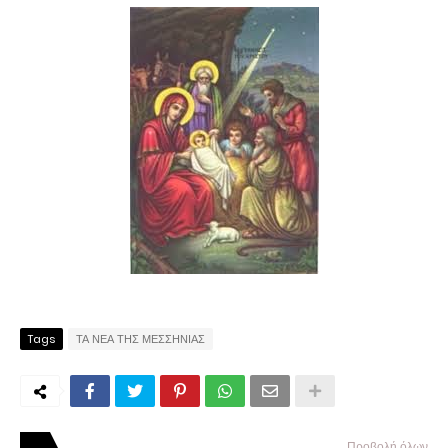
Tags
ΤΑ ΝΕΑ ΤΗΣ ΜΕΣΣΗΝΙΑΣ
Προβολή όλων