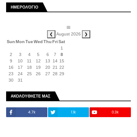
ΗΜΕΡΟΛΌΓΙΟ
📅
❮
❯
August 2026
Sun
Mon
Tue
Wed
Thu
Fri
Sat
1
2
3
4
5
6
7
8
9
10
11
12
13
14
15
16
17
18
19
20
21
22
23
24
25
26
27
28
29
30
31
ΑΚΟΛΟΥΘΗΣΤΕ ΜΑΣ
4.7k
1.1k
0.3k