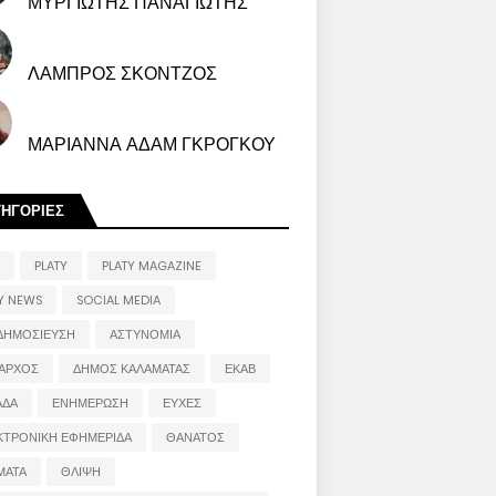
ΜΥΡΓΙΩΤΗΣ ΠΑΝΑΓΙΩΤΗΣ
ΛΑΜΠΡΟΣ ΣΚΟΝΤΖΟΣ
ΜΑΡΙΑΝΝΑ ΑΔΑΜ ΓΚΡΟΓΚΟΥ
ΤΗΓΟΡΙΕΣ
PLATY
PLATY MAGAZINE
Y NEWS
SOCIAL MEDIA
ΔΗΜΟΣΙΕΥΣΗ
ΑΣΤΥΝΟΜΙΑ
ΑΡΧΟΣ
ΔΗΜΟΣ ΚΑΛΑΜΑΤΑΣ
ΕΚΑΒ
ΑΔΑ
ΕΝΗΜΕΡΩΣΗ
ΕΥΧΕΣ
ΚΤΡΟΝΙΚΗ ΕΦΗΜΕΡΙΔΑ
ΘΑΝΑΤΟΣ
ΜΑΤΑ
ΘΛΙΨΗ