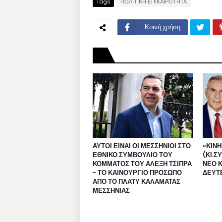
Tags
ΠΟΛΙΤΙΚΗ ΕΠΙΚΑΙΡΟΤΗΤΑ
Κοινή χρήση
ΑΥΤΟΙ ΕΙΝΑΙ ΟΙ ΜΕΣΣΗΝΙΟΙ ΣΤΟ
«ΚΙΝ
ΕΘΝΙΚΟ ΣΥΜΒΟΥΛΙΟ ΤΟΥ
(ΚΙ.Σ
ΚΟΜΜΑΤΟΣ ΤΟΥ ΑΛΕΞΗ ΤΣΙΠΡΑ
ΝΕΟ 
- ΤΟ ΚΑΙΝΟΥΡΓΙΟ ΠΡΟΣΩΠΟ
ΔΕΥΤ
ΑΠΟ ΤΟ ΠΛΑΤΥ ΚΑΛΑΜΑΤΑΣ
ΜΕΣΣΗΝΙΑΣ