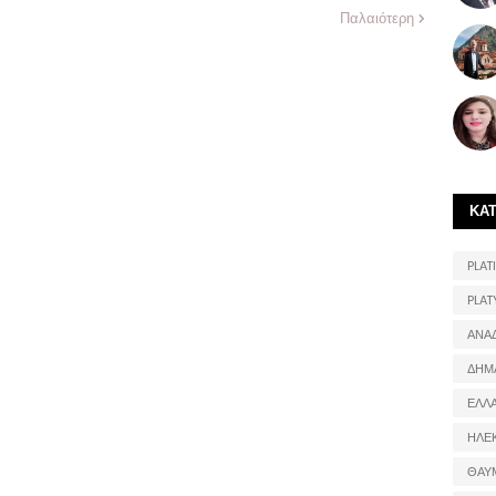
Παλαιότερη
ΚΑ
PLATI
PLAT
ΑΝΑ
ΔΗΜ
ΕΛΛ
ΗΛΕ
ΘΑΥ