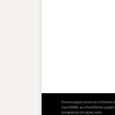
Κανένα μέρος αυτού του ιστότοπου 
ή μεταδοθεί, με οποιαδήποτε μορφή
αναφέρεται στο μέρος αυτό.