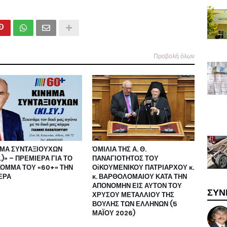
Προβολή όλων
ΗΜΑ ΣΥΝΤΑΞΙΟΥΧΩΝ
ὉΜΙΛΙΑ ΤΗΣ Α. Θ.
Υ.)» – ΠΡΕΜΙΕΡΑ ΓΙΑ ΤΟ
ΠΑΝΑΓΙΟΤΗΤΟΣ ΤΟΥ
ΚΟΜΜΑ ΤΟΥ «60+» ΤΗΝ
ΟἰΚΟΥΜΕΝΙΚΟΥ ΠΑΤΡΙΑΡΧΟΥ κ.
ΕΡΑ
κ. ΒΑΡΘΟΛΟΜΑΙΟΥ ΚΑΤΑ ΤΗΝ
ΑΠΟΝΟΜΗΝ ΕΙΣ ΑΥΤΟΝ ΤΟΥ
ΣΥΝ
ΧΡΥΣΟΥ ΜΕΤΑΛΛΙΟΥ ΤΗΣ
ΒΟΥΛΗΣ ΤΩΝ ΕΛΛΗΝΩΝ (5
ΜΑΪΟΥ 2026)