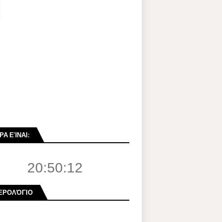
ΡΑ ΕΊΝΑΙ:
20:50:13
ΕΡΟΛΌΓΙΟ