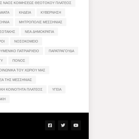
ΟΣ ΝΑΟΣ ΚΟΙΜΗΣΕΩΣ ΘΕΟΤΟΚΟΥ ΠΛΑΤΕΟΣ
ΑΜΑΤΑ
ΚΗΔΕΙΑ
ΚΥΒΕΡΝΗΣΗ
ΣΗΝΙΑ
ΜΗΤΡΟΠΟΛΙΣ ΜΕΣΣΗΝΙΑΣ
ΣΟΤΑΚΗΣ
ΝΕΑ ΔΗΜΟΚΡΑΤΙΑ
ΡΟΙ
ΝΟΣΟΚΟΜΕΙΟ
ΟΥΜΕΝΙΚΟ ΠΑΤΡΙΑΡΧΕΙΟ
ΠΑΡΑΤΡΑΓΟΥΔΑ
ΤΥ
ΠΟΝΟΣ
ΟΙΝΩΝΙΚΑ ΤΟΥ ΧΩΡΙΟΥ ΜΑΣ
ΕΑ ΤΗΣ ΜΕΣΣΗΝΙΑΣ
ΙΚΗ ΚΟΙΝΟΤΗΤΑ ΠΛΑΤΕΟΣ
ΥΓΕΙΑ
ΑΚΗ