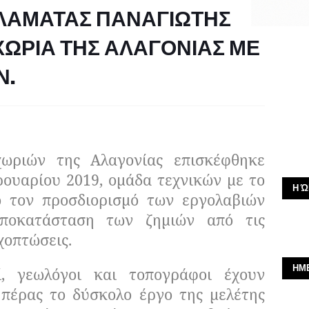
ΛΑΜΑΤΑΣ ΠΑΝΑΓΙΩΤΗΣ
ΧΩΡΙΑ ΤΗΣ ΑΛΑΓΟΝΙΑΣ ΜΕ
Ν.
ωριών της Αλαγονίας επισκέφθηκε
ουαρίου 2019, ομάδα τεχνικών με το
Η Ώ
ο τον προσδιορισμό των εργολαβιών
ποκατάσταση των ζημιών από τις
χοπτώσεις.
ΗΜ
οί, γεωλόγοι και τοπογράφοι έχουν
 πέρας το δύσκολο έργο της μελέτης