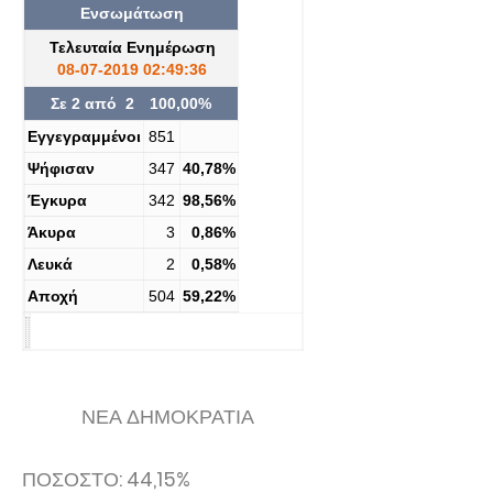
Ενσωμάτωση
Τελευταία Ενημέρωση
08-07-2019 02:49:36
Σε
2
από
2
100,00%
Εγγεγραμμένοι
851
Ψήφισαν
347
40,78%
Έγκυρα
342
98,56%
Άκυρα
3
0,86%
Λευκά
2
0,58%
Αποχή
504
59,22%
ΝΕΑ ΔΗΜΟΚΡΑΤΙΑ
ΠΟΣΟΣΤΟ: 44,15%