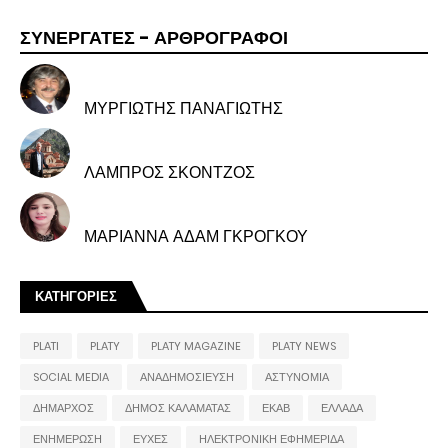
ΣΥΝΕΡΓΑΤΕΣ - ΑΡΘΡΟΓΡΑΦΟΙ
ΜΥΡΓΙΩΤΗΣ ΠΑΝΑΓΙΩΤΗΣ
ΛΑΜΠΡΟΣ ΣΚΟΝΤΖΟΣ
ΜΑΡΙΑΝΝΑ ΑΔΑΜ ΓΚΡΟΓΚΟΥ
ΚΑΤΗΓΟΡΙΕΣ
PLATI
PLATY
PLATY MAGAZINE
PLATY NEWS
SOCIAL MEDIA
ΑΝΑΔΗΜΟΣΙΕΥΣΗ
ΑΣΤΥΝΟΜΙΑ
ΔΗΜΑΡΧΟΣ
ΔΗΜΟΣ ΚΑΛΑΜΑΤΑΣ
ΕΚΑΒ
ΕΛΛΑΔΑ
ΕΝΗΜΕΡΩΣΗ
ΕΥΧΕΣ
ΗΛΕΚΤΡΟΝΙΚΗ ΕΦΗΜΕΡΙΔΑ