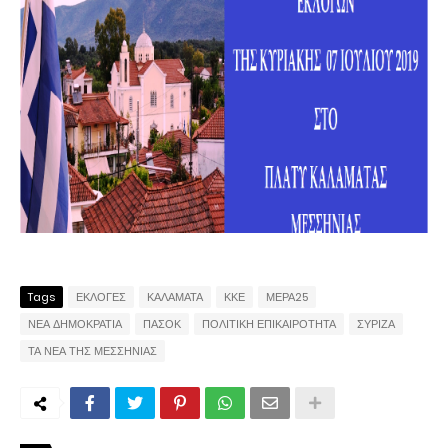
Tags
ΕΚΛΟΓΕΣ
ΚΑΛΑΜΑΤΑ
ΚΚΕ
ΜΕΡΑ25
ΝΕΑ ΔΗΜΟΚΡΑΤΙΑ
ΠΑΣΟΚ
ΠΟΛΙΤΙΚΗ ΕΠΙΚΑΙΡΟΤΗΤΑ
ΣΥΡΙΖΑ
ΤΑ ΝΕΑ ΤΗΣ ΜΕΣΣΗΝΙΑΣ