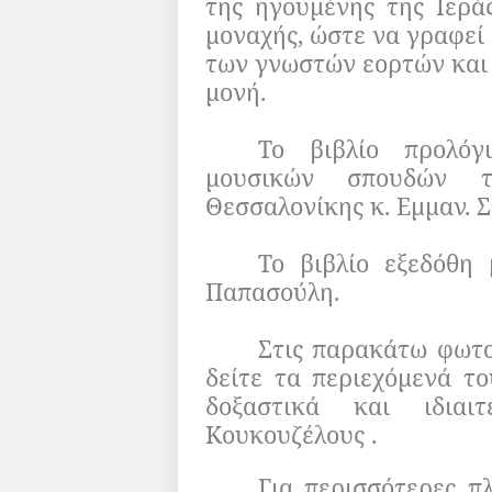
της ηγουμένης της Ιερ
μοναχής, ώστε να γραφεί
των γνωστών εορτών και 
μονή.
Το βιβλίο προλόγ
μουσικών σπουδών το
Θεσσαλονίκης κ. Εμμαν. Σ
Το βιβλίο εξεδόθη 
Παπασούλη.
Στις παρακάτω φωτο
δείτε τα περιεχόμενά τ
δοξαστικά και ιδια
Κουκουζέλους .
Για περισσότερες π