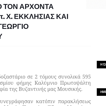
Ο ΤΟΝ ΑΡΧΟΝΤΑ
τ. Χ. ΕΚΚΛΗΣΙΑΣ ΚΑΙ
ΓΕΩΡΓΙΟ
Υ
Η Ώ
οξαστάριο σε 2 τόμους συνολικά 595
σμίου φήμης Καλύμνιο Πρωτοψάλτη
φία της Βυζαντινής μας Μουσικής.
ΗΜ
 συνεγράφησαν κατόπιν παρακλήσεως