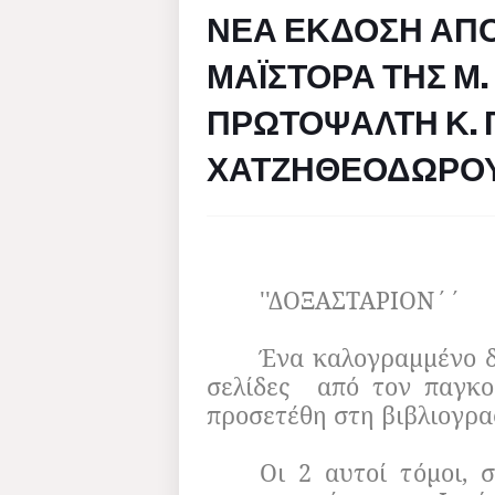
ΝΕΑ ΕΚΔΟΣΗ ΑΠ
ΜΑΪΣΤΟΡΑ ΤΗΣ Μ. 
ΠΡΩΤΟΨΑΛΤΗ Κ. 
ΧΑΤΖΗΘΕΟΔΩΡΟ
''ΔΟΞΑΣΤΑΡΙΟΝ΄΄
Ένα καλογραμμένο δ
σελίδες
από τον παγκο
προσετέθη στη βιβλιογρα
Οι 2 αυτοί τόμοι,