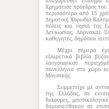
αναγορευθεί επίσημα ω
Χρημάτισε πρόεδρος του 
περισσότερο από 15 χρόν
Δημοτική Χορωδία Καλύμν
πόλεις και νησιά της 
Λευκωσίας, Λάρνακα). Σ
καθηγητές, δημόσιοι λειτ
Μέχρι σήμερα έχε
εξαιρετικά βιβλία βυζα
λαογραφικού περιεχο
πανελλήνια στο χώρο κυ
Μουσικής.
Συμμετείχε με αντίσ
της Ελλάδας, σε εννέα
διάφορες, μουσικολογικέ
δημοσιεύθηκαν σε επιστ