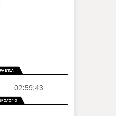
ΡΑ ΕΊΝΑΙ:
02:59:44
ΕΡΟΛΌΓΙΟ