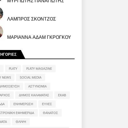
ΜΥΡΓΙΩΤΗΣ ΠΑΝΑΓΙΩΤΗΣ
ΛΑΜΠΡΟΣ ΣΚΟΝΤΖΟΣ
ΜΑΡΙΑΝΝΑ ΑΔΑΜ ΓΚΡΟΓΚΟΥ
ΤΗΓΟΡΙΕΣ
PLATY
PLATY MAGAZINE
Y NEWS
SOCIAL MEDIA
ΔΗΜΟΣΙΕΥΣΗ
ΑΣΤΥΝΟΜΙΑ
ΑΡΧΟΣ
ΔΗΜΟΣ ΚΑΛΑΜΑΤΑΣ
ΕΚΑΒ
ΑΔΑ
ΕΝΗΜΕΡΩΣΗ
ΕΥΧΕΣ
ΚΤΡΟΝΙΚΗ ΕΦΗΜΕΡΙΔΑ
ΘΑΝΑΤΟΣ
ΜΑΤΑ
ΘΛΙΨΗ