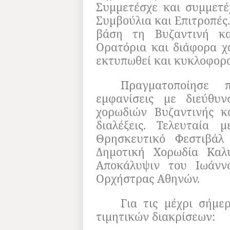
Συμμετέσχε και συμμετέχ
Συμβούλια και Επιτροπές.
βάση τη Βυζαντινή κ
Ορατόρια και διάφορα χ
εκτυπωθεί και κυκλοφορο
Πραγματοποίησε 
εμφανίσεις με διεύθυ
χορωδιών Βυζαντινής κ
διαλέξεις. Τελευταία 
Θρησκευτικό Φεστιβάλ
Δημοτική Χορωδία Καλ
Αποκάλυψιν του Ιωάνν
Ορχήστρας Αθηνών.
Για τις μέχρι σήμε
τιμητικών διακρίσεων: