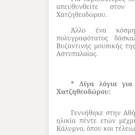
απευθυνθείτε στον
Χατζηθεοδώρου.
Άλλο ένα κόσμη
πολυγραφότατος δάσκ
Βυζαντινής μουσικής τη
Αστυπαλαίας.
* Λίγα λόγια για
Χατζηθεοδώρου:
Γεννήθηκε στην Αθή
ηλικία πέντε ετών μέχρ
Κάλυμνο, όπου και τέλειω