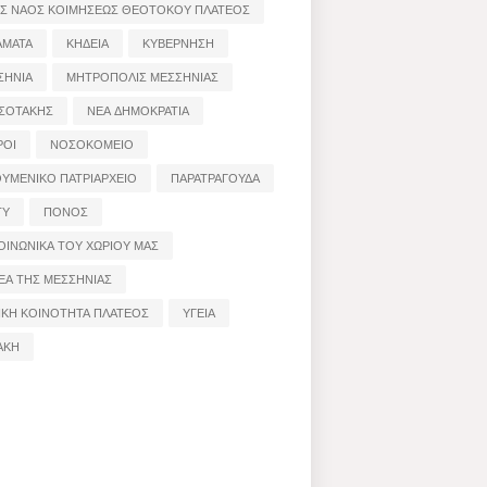
ΟΣ ΝΑΟΣ ΚΟΙΜΗΣΕΩΣ ΘΕΟΤΟΚΟΥ ΠΛΑΤΕΟΣ
ΑΜΑΤΑ
ΚΗΔΕΙΑ
ΚΥΒΕΡΝΗΣΗ
ΣΗΝΙΑ
ΜΗΤΡΟΠΟΛΙΣ ΜΕΣΣΗΝΙΑΣ
ΣΟΤΑΚΗΣ
ΝΕΑ ΔΗΜΟΚΡΑΤΙΑ
ΡΟΙ
ΝΟΣΟΚΟΜΕΙΟ
ΟΥΜΕΝΙΚΟ ΠΑΤΡΙΑΡΧΕΙΟ
ΠΑΡΑΤΡΑΓΟΥΔΑ
ΤΥ
ΠΟΝΟΣ
ΟΙΝΩΝΙΚΑ ΤΟΥ ΧΩΡΙΟΥ ΜΑΣ
ΕΑ ΤΗΣ ΜΕΣΣΗΝΙΑΣ
ΙΚΗ ΚΟΙΝΟΤΗΤΑ ΠΛΑΤΕΟΣ
ΥΓΕΙΑ
ΑΚΗ