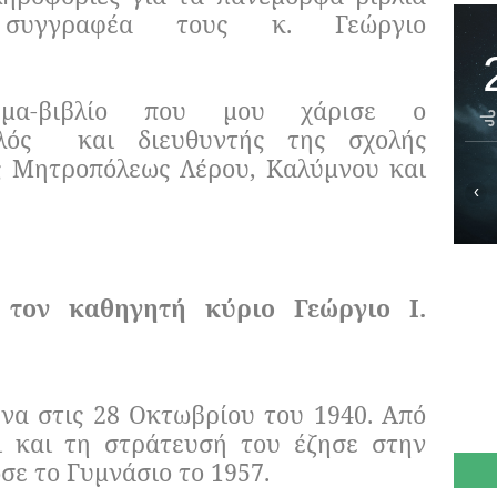
 συγγραφέα τους κ. Γεώργιο
μα-βιβλίο που μου χάρισε ο
αλός
και διευθυντής της σχολής
ς Μητροπόλεως Λέρου, Καλύμνου και
‹
 τον καθηγητή κύριο Γεώργιο Ι.
να στις 28 Οκτωβρίου του 1940. Από
ι και τη στράτευσή του έζησε στην
σε το Γυμνάσιο το 1957.