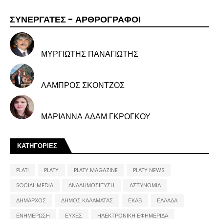
ΣΥΝΕΡΓΑΤΕΣ - ΑΡΘΡΟΓΡΑΦΟΙ
ΜΥΡΓΙΩΤΗΣ ΠΑΝΑΓΙΩΤΗΣ
ΛΑΜΠΡΟΣ ΣΚΟΝΤΖΟΣ
ΜΑΡΙΑΝΝΑ ΑΔΑΜ ΓΚΡΟΓΚΟΥ
ΚΑΤΗΓΟΡΙΕΣ
PLATI
PLATY
PLATY MAGAZINE
PLATY NEWS
SOCIAL MEDIA
ΑΝΑΔΗΜΟΣΙΕΥΣΗ
ΑΣΤΥΝΟΜΙΑ
ΔΗΜΑΡΧΟΣ
ΔΗΜΟΣ ΚΑΛΑΜΑΤΑΣ
ΕΚΑΒ
ΕΛΛΑΔΑ
ΕΝΗΜΕΡΩΣΗ
ΕΥΧΕΣ
ΗΛΕΚΤΡΟΝΙΚΗ ΕΦΗΜΕΡΙΔΑ