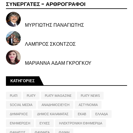
ΣΥΝΕΡΓΑΤΕΣ - ΑΡΘΡΟΓΡΑΦΟΙ
ΜΥΡΓΙΩΤΗΣ ΠΑΝΑΓΙΩΤΗΣ
ΛΑΜΠΡΟΣ ΣΚΟΝΤΖΟΣ
ΜΑΡΙΑΝΝΑ ΑΔΑΜ ΓΚΡΟΓΚΟΥ
ΚΑΤΗΓΟΡΙΕΣ
PLATI
PLATY
PLATY MAGAZINE
PLATY NEWS
SOCIAL MEDIA
ΑΝΑΔΗΜΟΣΙΕΥΣΗ
ΑΣΤΥΝΟΜΙΑ
ΔΗΜΑΡΧΟΣ
ΔΗΜΟΣ ΚΑΛΑΜΑΤΑΣ
ΕΚΑΒ
ΕΛΛΑΔΑ
ΕΝΗΜΕΡΩΣΗ
ΕΥΧΕΣ
ΗΛΕΚΤΡΟΝΙΚΗ ΕΦΗΜΕΡΙΔΑ
ΘΑΝΑΤΟΣ
ΘΑΥΜΑΤΑ
ΘΛΙΨΗ