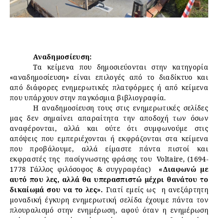
Αναδημοσίευση:
Τα κείμενα που δημοσιεύονται στην κατηγορία
«αναδημοσίευση» είναι επιλογές από το διαδίκτυο και
από διάφορες ενημερωτικές πλατφόρμες ή από κείμενα
που υπάρχουν στην παγκόσμια βιβλιογραφία.
Η αναδημοσίευση τους στις ενημερωτικές σελίδες
μας δεν σημαίνει απαραίτητα την αποδοχή των όσων
αναφέρονται, αλλά και ούτε ότι συμφωνούμε στις
απόψεις που εμπεριέχονται ή εκφράζονται στα κείμενα
που προβάλουμε, αλλά είμαστε πάντα πιστοί και
εκφραστές της πασίγνωστης φράσης του Voltaire, (1694-
1778 Γάλλος φιλόσοφος & συγγραφέας)
«Διαφωνώ με
αυτό που λες, αλλά θα υπερασπιστώ μέχρι θανάτου το
δικαίωμά σου να το λες».
Γιατί εμείς ως η ανεξάρτητη
μοναδική έγκυρη ενημερωτική σελίδα έχουμε πάντα τον
πλουραλισμό στην ενημέρωση, αφού όταν η ενημέρωση