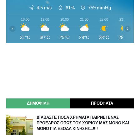
4.5 m/s
61%
759
mmHg
18:00
19:00
20:00
21:00
22:00
23:00
‹
›
31°C
30°C
29°C
28°C
28°C
28°C
ΔΗΜΟΦΙΛΗ
ΠΡΟΣΦΑΤΑ
ΔΙΑΒΑΣΤΕ ΠΟΣΑ ΧΡΗΜΑΤΑ ΠΑΙΡΝΕΙ ΕΝΑΣ
ΠΡΟΕΔΡΟΣ ΟΠΩΣ ΤΟΥ ΧΩΡΙΟΥ ΜΑΣ ΜΟΝΟ ΚΑΙ
ΜΟΝΟ ΓΙΑ ΕΞΟΔΑ ΚΙΝΗΣΗΣ…!!!!