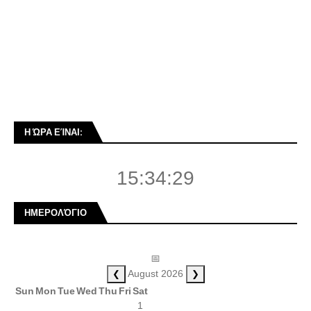
Η ΏΡΑ ΕΊΝΑΙ:
15:34:29
ΗΜΕΡΟΛΌΓΙΟ
📅
❮
❯
August 2026
Sun
Mon
Tue
Wed
Thu
Fri
Sat
1