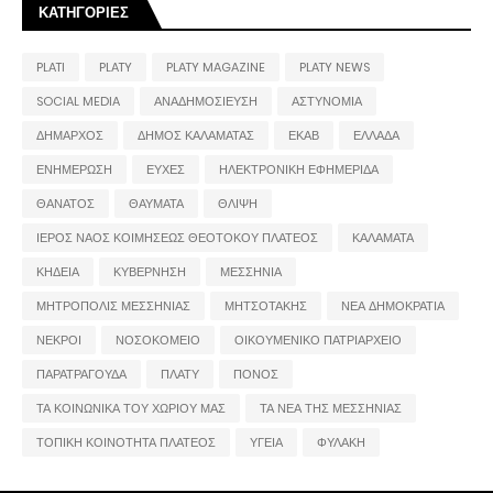
ΚΑΤΗΓΟΡΙΕΣ
PLATI
PLATY
PLATY MAGAZINE
PLATY NEWS
SOCIAL MEDIA
ΑΝΑΔΗΜΟΣΙΕΥΣΗ
ΑΣΤΥΝΟΜΙΑ
ΔΗΜΑΡΧΟΣ
ΔΗΜΟΣ ΚΑΛΑΜΑΤΑΣ
ΕΚΑΒ
ΕΛΛΑΔΑ
ΕΝΗΜΕΡΩΣΗ
ΕΥΧΕΣ
ΗΛΕΚΤΡΟΝΙΚΗ ΕΦΗΜΕΡΙΔΑ
ΘΑΝΑΤΟΣ
ΘΑΥΜΑΤΑ
ΘΛΙΨΗ
ΙΕΡΟΣ ΝΑΟΣ ΚΟΙΜΗΣΕΩΣ ΘΕΟΤΟΚΟΥ ΠΛΑΤΕΟΣ
ΚΑΛΑΜΑΤΑ
ΚΗΔΕΙΑ
ΚΥΒΕΡΝΗΣΗ
ΜΕΣΣΗΝΙΑ
ΜΗΤΡΟΠΟΛΙΣ ΜΕΣΣΗΝΙΑΣ
ΜΗΤΣΟΤΑΚΗΣ
ΝΕΑ ΔΗΜΟΚΡΑΤΙΑ
ΝΕΚΡΟΙ
ΝΟΣΟΚΟΜΕΙΟ
ΟΙΚΟΥΜΕΝΙΚΟ ΠΑΤΡΙΑΡΧΕΙΟ
ΠΑΡΑΤΡΑΓΟΥΔΑ
ΠΛΑΤΥ
ΠΟΝΟΣ
ΤΑ ΚΟΙΝΩΝΙΚΑ ΤΟΥ ΧΩΡΙΟΥ ΜΑΣ
ΤΑ ΝΕΑ ΤΗΣ ΜΕΣΣΗΝΙΑΣ
ΤΟΠΙΚΗ ΚΟΙΝΟΤΗΤΑ ΠΛΑΤΕΟΣ
ΥΓΕΙΑ
ΦΥΛΑΚΗ