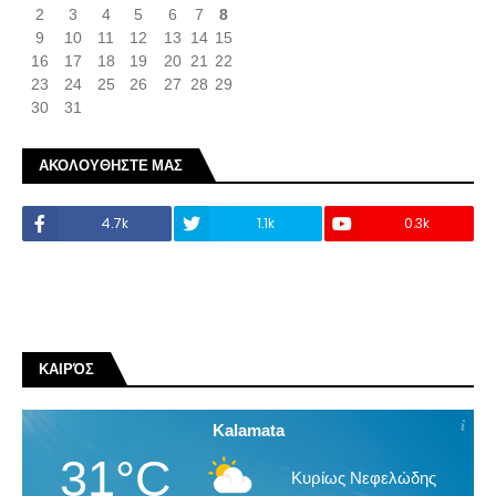
2
3
4
5
6
7
8
9
10
11
12
13
14
15
16
17
18
19
20
21
22
23
24
25
26
27
28
29
30
31
ΑΚΟΛΟΥΘΗΣΤΕ ΜΑΣ
4.7k
1.1k
0.3k
ΚΑΙΡΌΣ
Kalamata
31°C
Κυρίως Νεφελώδης