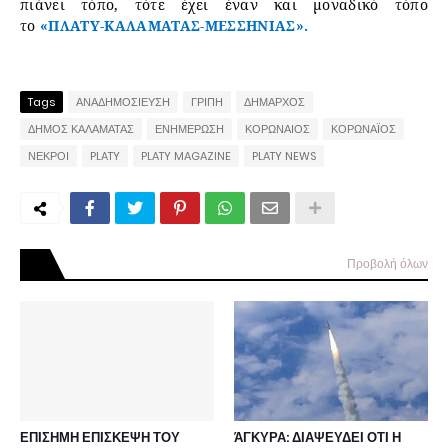
πιάνει τόπο, τότε έχει έναν και μοναδικό τόπο
το
«ΠΛΑΤΥ-ΚΑΛΑΜΑΤΑΣ-ΜΕΣΣΗΝΙΑΣ».
Tags
ΑΝΑΔΗΜΟΣΙΕΥΣΗ
ΓΡΙΠΗ
ΔΗΜΑΡΧΟΣ
ΔΗΜΟΣ ΚΑΛΑΜΑΤΑΣ
ΕΝΗΜΕΡΩΣΗ
ΚΟΡΩΝΑΙΟΣ
ΚΟΡΩΝΑΪΟΣ
ΝΕΚΡΟΙ
PLATY
PLATY MAGAZINE
PLATY NEWS
Προβολή όλων
ΕΠΙΣΗΜΗ ΕΠΙΣΚΕΨΗ ΤΟΥ
ΆΓΚΥΡΑ: ΔΙΑΨΕΥΔΕΙ ΟΤΙ Η