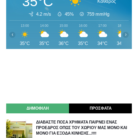
35°C
Καθαρός
4.2 m/s
45%
759
mmHg
13:00
14:00
15:00
16:00
17:00
18:00
‹
›
35°C
35°C
36°C
35°C
34°C
34°C
ΔΗΜΟΦΙΛΗ
ΠΡΟΣΦΑΤΑ
ΔΙΑΒΑΣΤΕ ΠΟΣΑ ΧΡΗΜΑΤΑ ΠΑΙΡΝΕΙ ΕΝΑΣ
ΠΡΟΕΔΡΟΣ ΟΠΩΣ ΤΟΥ ΧΩΡΙΟΥ ΜΑΣ ΜΟΝΟ ΚΑΙ
ΜΟΝΟ ΓΙΑ ΕΞΟΔΑ ΚΙΝΗΣΗΣ…!!!!