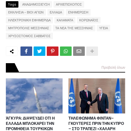
Tags
ΑΝΑΔΗΜΟΣΙΕΥΣΗ
ΑΡΧΙΕΠΙΣΚΟΠΟΣ
ΕΚΚΛΗΣΙΑ - ΒΙΟΙ ΑΓΙΩΝ
ΕΛΛΑΔΑ
ΕΝΗΜΕΡΩΣΗ
ΗΛΕΚΤΡΟΝΙΚΗ ΕΦΗΜΕΡΙΔΑ
ΚΑΛΑΜΑΤΑ
ΚΟΡΩΝΑΪΟΣ
ΜΗΤΡΟΠΟΛΙΣ ΜΕΣΣΗΝΙΑΣ
ΤΑ ΝΕΑ ΤΗΣ ΜΕΣΣΗΝΙΑΣ
ΥΓΕΙΑ
ΧΡΥΣΟΣΤΟΜΟΣ ΣΑΒΒΑΤΟΣ
Προβολή όλων
ΆΓΚΥΡΑ: ΔΙΑΨΕΥΔΕΙ ΟΤΙ Η
ΤΗΛΕΦΩΝΗΜΑ ΦΙΝΤΑΝ–
ΕΛΛΑΔΑ ΜΠΛΟΚΑΡΕΙ ΤΗΝ
ΓΚΟΥΤΕΡΕΣ ΠΡΙΝ ΤΗΝ ΚΥΠΡΟ
ΠΡΟΜΗΘΕΙΑ ΤΟΥΡΚΙΚΩΝ
– ΣΤΟ ΤΡΑΠΕΖΙ «ΧΑΛΑΡΗ