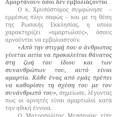
Αμαρτάνουν όσοι δεν εμβολιάζονται
Ο κ. Χρυσόστομος συμφώνησε
–
εμμέσως πλην σαφώς – και με τη θέση
της Ρωσικής Εκκλησίας, η οποία
χαρακτηρίζει «αμαρτωλούς», όσους
αρνούνται να εμβολιαστούν.
«Από την στιγμή που ο άνθρωπος
γίνεται αιτία να προκαλείται θάνατος
στη ζωή του ίδιου και των
συνανθρώπων του, αυτό είναι
αμαρτία. Κάθε ένας από εμάς πρέπει
να καθορίσει τη σχέση του με τον
συνάνθρωπό του»,
σημείωσε, λέγοντας
πως οι αρνητές είναι αμαρτωλοί κατά
την ηθική έννοια.
Ο Μητροπολίτης Μεσσηνίας είπε