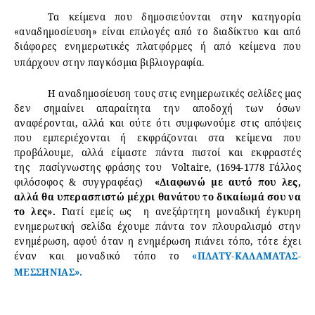
Τα κείμενα που δημοσιεύονται στην κατηγορία
«αναδημοσίευση» είναι επιλογές από το διαδίκτυο και από
διάφορες ενημερωτικές πλατφόρμες ή από κείμενα που
υπάρχουν στην παγκόσμια βιβλιογραφία.
Η αναδημοσίευση τους στις ενημερωτικές σελίδες μας
δεν σημαίνει απαραίτητα την αποδοχή των όσων
αναφέρονται, αλλά και ούτε ότι συμφωνούμε στις απόψεις
που εμπεριέχονται ή εκφράζονται στα κείμενα που
προβάλουμε, αλλά είμαστε πάντα πιστοί και εκφραστές
της πασίγνωστης φράσης του Voltaire, (1694-1778 Γάλλος
φιλόσοφος & συγγραφέας)
«Διαφωνώ με αυτό που λες,
αλλά θα υπερασπιστώ μέχρι θανάτου το δικαίωμά σου να
το λες».
Γιατί εμείς ως η ανεξάρτητη μοναδική έγκυρη
ενημερωτική σελίδα έχουμε πάντα τον πλουραλισμό στην
ενημέρωση, αφού όταν η ενημέρωση πιάνει τόπο, τότε έχει
έναν και μοναδικό τόπο το
«ΠΛΑΤΥ-ΚΑΛΑΜΑΤΑΣ-
ΜΕΣΣΗΝΙΑΣ».