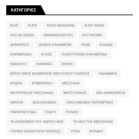
ΚΑΤΗΓΟΡΙΕΣ
PLATI
PLATY
PLATY MAGAZINE
PLATY NEWS
SOCIAL MEDIA
ΑΝΑΔΗΜΟΣΙΕΥΣΗ
ΑΣΤΥΝΟΜΙΑ
ΔΗΜΑΡΧΟΣ
ΔΗΜΟΣ ΚΑΛΑΜΑΤΑΣ
ΕΚΑΒ
ΕΛΛΑΔΑ
ΕΝΗΜΕΡΩΣΗ
ΕΥΧΕΣ
ΗΛΕΚΤΡΟΝΙΚΗ ΕΦΗΜΕΡΙΔΑ
ΘΑΝΑΤΟΣ
ΘΑΥΜΑΤΑ
ΘΛΙΨΗ
ΙΕΡΟΣ ΝΑΟΣ ΚΟΙΜΗΣΕΩΣ ΘΕΟΤΟΚΟΥ ΠΛΑΤΕΟΣ
ΚΑΛΑΜΑΤΑ
ΚΗΔΕΙΑ
ΚΥΒΕΡΝΗΣΗ
ΜΕΣΣΗΝΙΑ
ΜΗΤΡΟΠΟΛΙΣ ΜΕΣΣΗΝΙΑΣ
ΜΗΤΣΟΤΑΚΗΣ
ΝΕΑ ΔΗΜΟΚΡΑΤΙΑ
ΝΕΚΡΟΙ
ΝΟΣΟΚΟΜΕΙΟ
ΟΙΚΟΥΜΕΝΙΚΟ ΠΑΤΡΙΑΡΧΕΙΟ
ΠΑΡΑΤΡΑΓΟΥΔΑ
ΠΛΑΤΥ
ΠΟΝΟΣ
ΤΑ ΚΟΙΝΩΝΙΚΑ ΤΟΥ ΧΩΡΙΟΥ ΜΑΣ
ΤΑ ΝΕΑ ΤΗΣ ΜΕΣΣΗΝΙΑΣ
ΤΟΠΙΚΗ ΚΟΙΝΟΤΗΤΑ ΠΛΑΤΕΟΣ
ΥΓΕΙΑ
ΦΥΛΑΚΗ