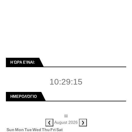
Η ΏΡΑ ΕΊΝΑΙ:
10:29:16
ΗΜΕΡΟΛΌΓΙΟ
📅
❮
❯
August 2026
Sun
Mon
Tue
Wed
Thu
Fri
Sat