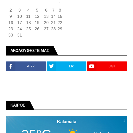
1
2
3
4
5
6
7
8
9
10
11
12
13
14
15
16
17
18
19
20
21
22
23
24
25
26
27
28
29
30
31
ΑΚΟΛΟΥΘΗΣΤΕ ΜΑΣ
4.7k
1.1k
0.3k
ΚΑΙΡΌΣ
Kalamata