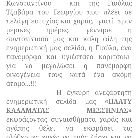
Κωνσταντίνου
και της Γιούλας
Τζαβάρα του Γεωργίου που πλέει σε
πελάγη ευτυχίας και χαράς,
γιατί
πριν
μερικές ημέρες, γέννησε η
συντοπίτισσά μας και καλή φίλη της
ενημερωτική μας σελίδα, η Γιούλα, ένα
πανέμορφο και υγιέστατο κοριτσάκι
για να μεγαλώσει η πανέμορφη
οικογένεια τους κατά ένα ακόμη
άτομο…!!!
Η έγκυρη ανεξάρτητη
ενημερωτική σελίδα μας
«ΠΛΑΤΥ
ΚΑΛΑΜΑΤΑΣ ΜΕΣΣΗΝΙΑΣ»
εκφράζοντας συναισθήματα χαράς και
αγάπης θέλει να εκφράσει τις
ολόθερμες ευχές να τούς ζήσει και να