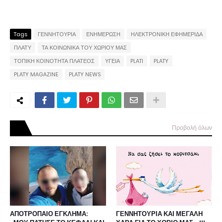
Tags
ΓΕΝΝΗΤΟΥΡΙΑ
ΕΝΗΜΕΡΩΣΗ
ΗΛΕΚΤΡΟΝΙΚΗ ΕΦΗΜΕΡΙΔΑ
ΠΛΑΤΥ
ΤΑ ΚΟΙΝΩΝΙΚΑ ΤΟΥ ΧΩΡΙΟΥ ΜΑΣ
ΤΟΠΙΚΗ ΚΟΙΝΟΤΗΤΑ ΠΛΑΤΕΟΣ
ΥΓΕΙΑ
PLATI
PLATY
PLATY MAGAZINE
PLATY NEWS
Προβολή όλων
ΑΠΟΤΡΟΠΑΙΟ ΕΓΚΛΗΜΑ:
ΓΕΝΝΗΤΟΥΡΙΑ ΚΑΙ ΜΕΓΑΛΗ