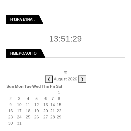
Η ΏΡΑ ΕΊΝΑΙ:
13:51:30
ΗΜΕΡΟΛΌΓΙΟ
📅
❮
❯
August 2026
Sun
Mon
Tue
Wed
Thu
Fri
Sat
1
2
3
4
5
6
7
8
9
10
11
12
13
14
15
16
17
18
19
20
21
22
23
24
25
26
27
28
29
30
31