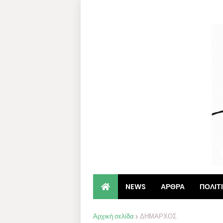
NEWS
ΑΡΘΡΑ
ΠΟΛΙΤ
Αρχική σελίδα
ΔΗΜΑΡΧΟΣ