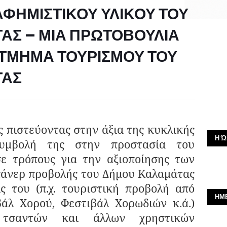
ΦΗΜΙΣΤΙΚΟΥ ΥΛΙΚΟΥ ΤΟΥ
Σ – ΜΙΑ ΠΡΩΤΟΒΟΥΛΙΑ
 ΤΜΗΜΑ ΤΟΥΡΙΣΜΟΥ ΤΟΥ
ΤΑΣ
τεύοντας στην άξια της κυκλικής
Η Ώ
συμβολή της στην προστασία του
σε τρόπους για την αξιοποίησης των
πάνερ προβολής του Δήμου Καλαμάτας
ς του (π.χ. τουριστική προβολή από
ΗΜ
βάλ Χορού, Φεστιβάλ Χορωδιών κ.ά.)
τσαντών και άλλων χρηστικών