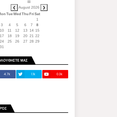
📅
❮
❯
August 2026
Mon
Tue
Wed
Thu
Fri
Sat
1
3
4
5
6
7
8
10
11
12
13
14
15
17
18
19
20
21
22
24
25
26
27
28
29
31
ΟΛΟΥΘΗΣΤΕ ΜΑΣ
4.7k
1.1k
0.3k
ΙΡΌΣ