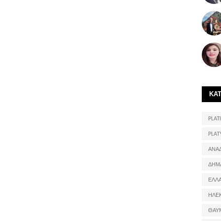
ΚΑ
PLATI
PLAT
ΑΝΑ
ΔΗΜ
ΕΛΛ
ΗΛΕ
ΘΑΥ