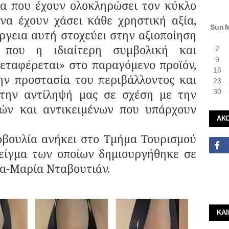
να που έχουν ολοκληρώσει τον κύκλο
να έχουν χάσει κάθε χρηστική αξία,
Sun
ργεια αυτή στοχεύει στην αξιοποίηση
 που η ιδιαίτερη συμβολική και
2
9
μεταφέρεται» στο παραγόμενο προϊόν,
16
ην προστασία του περιβάλλοντος και
23
 την αντίληψή μας σε σχέση με την
30
κών και αντικειμένων που υπάρχουν
ΑΚ
ία ανήκει στο Τμήμα Τουρισμού
είγμα των οποίων δημιουργήθηκε σε
να-Μαρία Νταβουτιάν.
ΚΑ