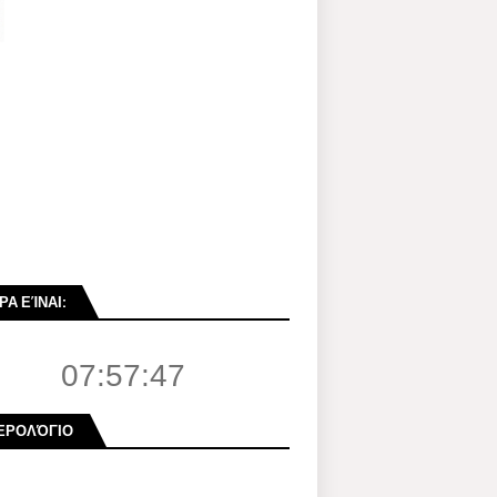
ΡΑ ΕΊΝΑΙ:
07:57:48
ΕΡΟΛΌΓΙΟ