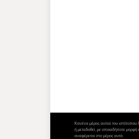
Κανένα μέρος αυτού του ιστότοπου 
ή μεταδοθεί, με οποιαδήποτε μορφή
αναφέρεται στο μέρος αυτό.