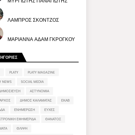
ΜΥΡΓΙΩΤΗΣ ΠΑΝΑΓΙΩΤΗΣ
ΛΑΜΠΡΟΣ ΣΚΟΝΤΖΟΣ
ΜΑΡΙΑΝΝΑ ΑΔΑΜ ΓΚΡΟΓΚΟΥ
ΤΗΓΟΡΙΕΣ
PLATY
PLATY MAGAZINE
Y NEWS
SOCIAL MEDIA
ΔΗΜΟΣΙΕΥΣΗ
ΑΣΤΥΝΟΜΙΑ
ΑΡΧΟΣ
ΔΗΜΟΣ ΚΑΛΑΜΑΤΑΣ
ΕΚΑΒ
ΑΔΑ
ΕΝΗΜΕΡΩΣΗ
ΕΥΧΕΣ
ΚΤΡΟΝΙΚΗ ΕΦΗΜΕΡΙΔΑ
ΘΑΝΑΤΟΣ
ΜΑΤΑ
ΘΛΙΨΗ