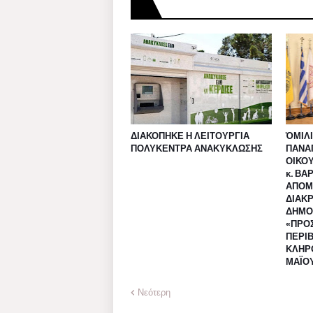
ΔΙΑΚΟΠΗΚΕ Η ΛΕΙΤΟΥΡΓΙΑ
ὉΜΙΛΙ
ΠΟΛΥΚΕΝΤΡΑ ΑΝΑΚΥΚΛΩΣΗΣ
ΠΑΝΑ
ΟΙΚΟΥ
κ. ΒΑ
ΑΠΟΜ
ΔΙΑΚ
ΔΗΜΟ
«ΠΡΟΣ
ΠΕΡΙ
ΚΛΗΡ
ΜΑΪΟΥ
Νεότερη