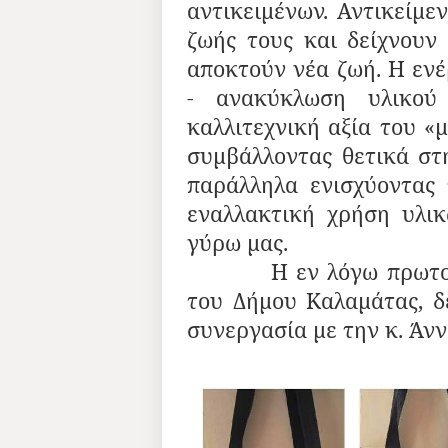
αντικειμένων. Αντικείμε
ζωής τους και δείχνουν 
αποκτούν νέα ζωή. Η ενέ
- ανακύκλωση υλικού
καλλιτεχνική αξία του «
συμβάλλοντας θετικά στ
παράλληλα ενισχύοντας
εναλλακτική χρήση υλι
γύρω μας.
Η εν λόγω πρωτοβουλ
του Δήμου Καλαμάτας, δ
συνεργασία με την κ. Άν