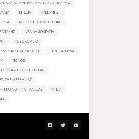
ΟΣ ΝΑΟΣ ΚΟΙΜΗΣΕΩΣ ΘΕΟΤΟΚΟΥ ΠΛΑΤΕΟΣ
ΑΜΑΤΑ
ΚΗΔΕΙΑ
ΚΥΒΕΡΝΗΣΗ
ΣΗΝΙΑ
ΜΗΤΡΟΠΟΛΙΣ ΜΕΣΣΗΝΙΑΣ
ΣΟΤΑΚΗΣ
ΝΕΑ ΔΗΜΟΚΡΑΤΙΑ
ΡΟΙ
ΝΟΣΟΚΟΜΕΙΟ
ΟΥΜΕΝΙΚΟ ΠΑΤΡΙΑΡΧΕΙΟ
ΠΑΡΑΤΡΑΓΟΥΔΑ
ΤΥ
ΠΟΝΟΣ
ΟΙΝΩΝΙΚΑ ΤΟΥ ΧΩΡΙΟΥ ΜΑΣ
ΕΑ ΤΗΣ ΜΕΣΣΗΝΙΑΣ
ΙΚΗ ΚΟΙΝΟΤΗΤΑ ΠΛΑΤΕΟΣ
ΥΓΕΙΑ
ΑΚΗ