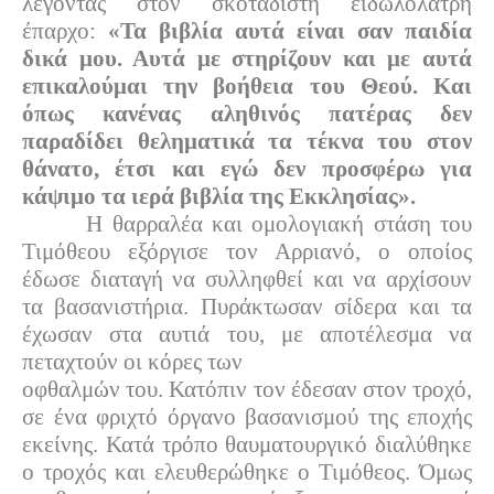
λέγοντας στον σκοταδιστή ειδωλολάτρη
έπαρχο:
«Τα βιβλία αυτά είναι σαν παιδία
δικά μου. Αυτά με στηρίζουν και με αυτά
επικαλούμαι την βοήθεια του Θεού. Και
όπως κανένας αληθινός πατέρας δεν
παραδίδει θεληματικά τα τέκνα του στον
θάνατο, έτσι και εγώ δεν προσφέρω για
κάψιμο τα ιερά βιβλία της Εκκλησίας».
Η θαρραλέα και ομολογιακή στάση του
Τιμόθεου εξόργισε τον Αρριανό, ο οποίος
έδωσε διαταγή να συλληφθεί και να αρχίσουν
τα βασανιστήρια. Πυράκτωσαν σίδερα και τα
έχωσαν στα αυτιά του, με αποτέλεσμα να
πεταχτούν οι κόρες των
οφθαλμών του. Κατόπιν τον έδεσαν στον τροχό,
σε ένα φριχτό όργανο βασανισμού της εποχής
εκείνης. Κατά τρόπο θαυματουργικό διαλύθηκε
ο τροχός και ελευθερώθηκε ο Τιμόθεος. Όμως