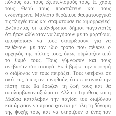
πόνους και τους εξευτελισμούς τους. Η χάρις
τους Θεού τους προστάτευε και τους
ενδυνάμωνε. Μάλιστα θεράπευε θαυματουργικά
τις πληγές τους και σταματούσε τις αιμορραγίες!
Βλέποντας οι απάνθρωποι δήμιοι παγανιστές
ότι ήταν αδύνατον να λυγήσουν με τα μαρτύρια,
αποφάσισαν να τους σταυρώσουν, για να
πεθάνουν με τον ίδιο τρόπο που πέθανε ο
αρχηγός της πίστης τους, όπως ούρλιαζαν από
το θυμό τους. Τους γύμνωσαν και τους
ανέβασαν στο σταυρό. Εκεί βρήκε την αφορμή
ο διάβολος να τους πειράξει. Τους υπέβαλε σε
σκέψεις, όπως αν αρνηθούν, έστω εικονικά την
πίστη τους θα έσωζαν τη ζωή τους και θα
απολάμβαναν αξιώματα. Αλλά ο Τιμόθεος και η
Μαύρα κατάλαβαν την παγίδα του διαβόλου
και άρχισαν να προσεύχονται με όλη τη δύναμη
της ψυχής τους και να στηρίζουν ο ένας τον