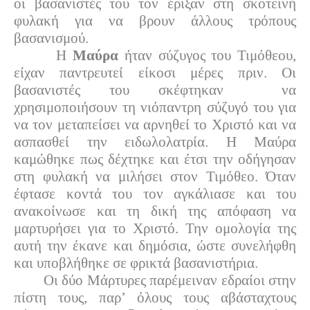
οι βασανιστές του τον έριξαν στη σκοτεινή
φυλακή για να βρουν άλλους τρόπους
βασανισμού.
Η
Μαύρα
ήταν σύζυγος του Τιμόθεου,
είχαν παντρευτεί είκοσι μέρες πριν. Οι
βασανιστές του σκέφτηκαν να
χρησιμοποιήσουν τη νιόπαντρη σύζυγό του για
να τον μεταπείσει να αρνηθεί το Χριστό και να
ασπασθεί την ειδωλολατρία. Η Μαύρα
καμώθηκε πως δέχτηκε και έτσι την οδήγησαν
στη φυλακή να μιλήσει στον Τιμόθεο. Όταν
έφτασε κοντά του τον αγκάλιασε και του
ανακοίνωσε και τη δική της απόφαση να
μαρτυρήσει για το Χριστό. Την ομολογία της
αυτή την έκανε και δημόσια, ώστε συνελήφθη
και υποβλήθηκε σε φρικτά βασανιστήρια.
Οι δύο Μάρτυρες παρέμειναν εδραίοι στην
πίστη τους, παρ’ όλους τους αβάσταχτους