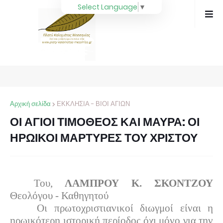
Select Language
▼
Αρχική σελίδα
ΕΚΚΛΗΣΙΑ - ΒΙΟΙ ΑΓΙΩΝ
ΟΙ ΑΓΙΟΙ ΤΙΜΟΘΕΟΣ ΚΑΙ ΜΑΥΡΑ: ΟΙ
ΗΡΩΙΚΟΙ ΜΑΡΤΥΡΕΣ ΤΟΥ ΧΡΙΣΤΟΥ
Του,
ΛΑΜΠΡΟΥ Κ. ΣΚΟΝΤΖΟΥ
Θεολόγου - Καθηγητού
Οι πρωτοχριστιανικοί διωγμοί είναι η
ηρωικότερη ιστορική περίοδος όχι μόνο για την