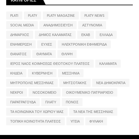
ΚΑΤΗΓΟΡΙΕΣ
PLATI
PLATY
PLATY MAGAZINE
PLATY NEWS
SOCIAL MEDIA
ΑΝΑΔΗΜΟΣΙΕΥΣΗ
ΑΣΤΥΝΟΜΙΑ
ΔΗΜΑΡΧΟΣ
ΔΗΜΟΣ ΚΑΛΑΜΑΤΑΣ
ΕΚΑΒ
ΕΛΛΑΔΑ
ΕΝΗΜΕΡΩΣΗ
ΕΥΧΕΣ
ΗΛΕΚΤΡΟΝΙΚΗ ΕΦΗΜΕΡΙΔΑ
ΘΑΝΑΤΟΣ
ΘΑΥΜΑΤΑ
ΘΛΙΨΗ
ΙΕΡΟΣ ΝΑΟΣ ΚΟΙΜΗΣΕΩΣ ΘΕΟΤΟΚΟΥ ΠΛΑΤΕΟΣ
ΚΑΛΑΜΑΤΑ
ΚΗΔΕΙΑ
ΚΥΒΕΡΝΗΣΗ
ΜΕΣΣΗΝΙΑ
ΜΗΤΡΟΠΟΛΙΣ ΜΕΣΣΗΝΙΑΣ
ΜΗΤΣΟΤΑΚΗΣ
ΝΕΑ ΔΗΜΟΚΡΑΤΙΑ
ΝΕΚΡΟΙ
ΝΟΣΟΚΟΜΕΙΟ
ΟΙΚΟΥΜΕΝΙΚΟ ΠΑΤΡΙΑΡΧΕΙΟ
ΠΑΡΑΤΡΑΓΟΥΔΑ
ΠΛΑΤΥ
ΠΟΝΟΣ
ΤΑ ΚΟΙΝΩΝΙΚΑ ΤΟΥ ΧΩΡΙΟΥ ΜΑΣ
ΤΑ ΝΕΑ ΤΗΣ ΜΕΣΣΗΝΙΑΣ
ΤΟΠΙΚΗ ΚΟΙΝΟΤΗΤΑ ΠΛΑΤΕΟΣ
ΥΓΕΙΑ
ΦΥΛΑΚΗ