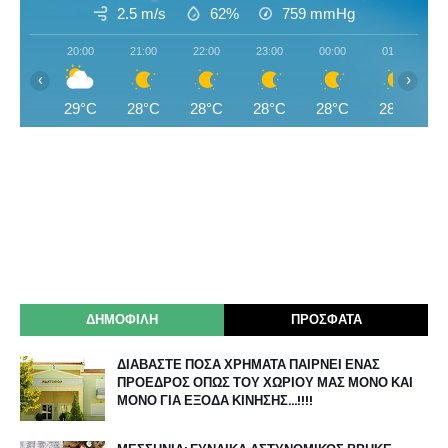
2.5 m/s
62%
759
mmHg
20:00
21:00
22:00
23:00
00:00
01:00
‹
›
29°C
28°C
28°C
28°C
28°C
28°C
ΔΗΜΟΦΙΛΗ
ΠΡΟΣΦΑΤΑ
ΔΙΑΒΑΣΤΕ ΠΟΣΑ ΧΡΗΜΑΤΑ ΠΑΙΡΝΕΙ ΕΝΑΣ
ΠΡΟΕΔΡΟΣ ΟΠΩΣ ΤΟΥ ΧΩΡΙΟΥ ΜΑΣ ΜΟΝΟ ΚΑΙ
ΜΟΝΟ ΓΙΑ ΕΞΟΔΑ ΚΙΝΗΣΗΣ…!!!!