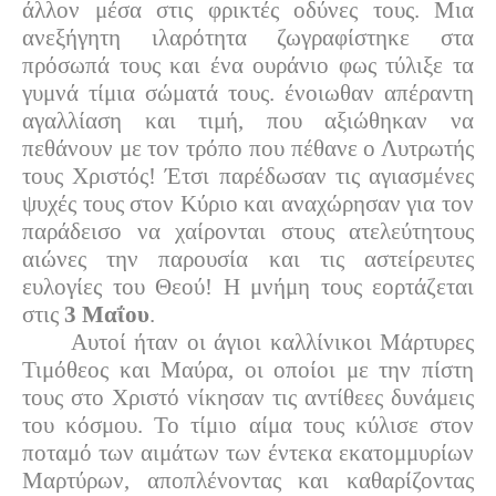
άλλον μέσα στις φρικτές οδύνες τους. Μια
ανεξήγητη ιλαρότητα ζωγραφίστηκε στα
πρόσωπά τους και ένα ουράνιο φως τύλιξε τα
γυμνά τίμια σώματά τους. ένοιωθαν απέραντη
αγαλλίαση και τιμή, που αξιώθηκαν να
πεθάνουν με τον τρόπο που πέθανε ο Λυτρωτής
τους Χριστός! Έτσι παρέδωσαν τις αγιασμένες
ψυχές τους στον Κύριο και αναχώρησαν για τον
παράδεισο να χαίρονται στους ατελεύτητους
αιώνες την παρουσία και τις αστείρευτες
ευλογίες του Θεού! Η μνήμη τους εορτάζεται
στις
3 Μαΐου
.
Αυτοί ήταν οι άγιοι καλλίνικοι Μάρτυρες
Τιμόθεος και Μαύρα, οι οποίοι με την πίστη
τους στο Χριστό νίκησαν τις αντίθεες δυνάμεις
του κόσμου. Το τίμιο αίμα τους κύλισε στον
ποταμό των αιμάτων των έντεκα εκατομμυρίων
Μαρτύρων, αποπλένοντας και καθαρίζοντας