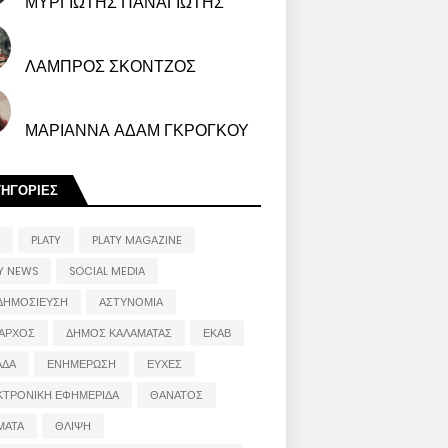
ΜΥΡΓΙΩΤΗΣ ΠΑΝΑΓΙΩΤΗΣ
ΛΑΜΠΡΟΣ ΣΚΟΝΤΖΟΣ
ΜΑΡΙΑΝΝΑ ΑΔΑΜ ΓΚΡΟΓΚΟΥ
ΤΗΓΟΡΙΕΣ
PLATY
PLATY MAGAZINE
Y NEWS
SOCIAL MEDIA
ΔΗΜΟΣΙΕΥΣΗ
ΑΣΤΥΝΟΜΙΑ
ΑΡΧΟΣ
ΔΗΜΟΣ ΚΑΛΑΜΑΤΑΣ
ΕΚΑΒ
ΑΔΑ
ΕΝΗΜΕΡΩΣΗ
ΕΥΧΕΣ
ΚΤΡΟΝΙΚΗ ΕΦΗΜΕΡΙΔΑ
ΘΑΝΑΤΟΣ
ΜΑΤΑ
ΘΛΙΨΗ