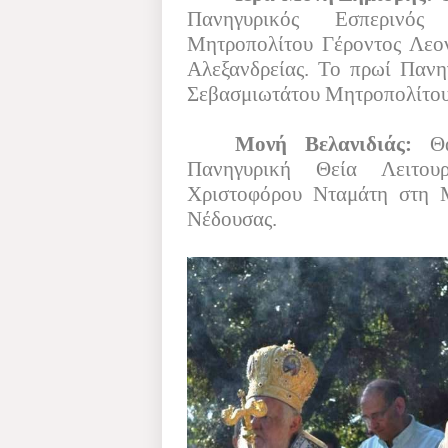
Πανηγυρικός Εσπερινός
Μητροπολίτου Γέροντος Λεον
Αλεξανδρείας. Το πρωί Πανη
Σεβασμιωτάτου Μητροπολίτου
Μονή Βελανιδιάς:
Θ
Πανηγυρική Θεία Λειτουρ
Χριστοφόρου Νταμάτη στη Μ
Νέδουσας.