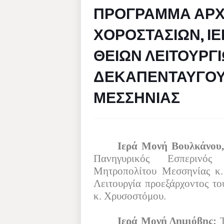
ΠΡΟΓΡΑΜΜΑ ΑΡΧ
ΧΟΡΟΣΤΑΣΙΩΝ, Ι
ΘΕΙΩΝ ΛΕΙΤΟΥΡΓ
ΔΕΚΑΠΕΝΤΑΥΓΟΥΣ
ΜΕΣΣΗΝΙΑΣ
Ιερά Μονή Βουλκάνου,
Πανηγυρικός Εσπερινός
Μητροπολίτου Μεσσηνίας κ.
Λειτουργία προεξάρχοντος τ
κ. Χρυσοστόμου.
Ιερά Μονή Δημιόβης: