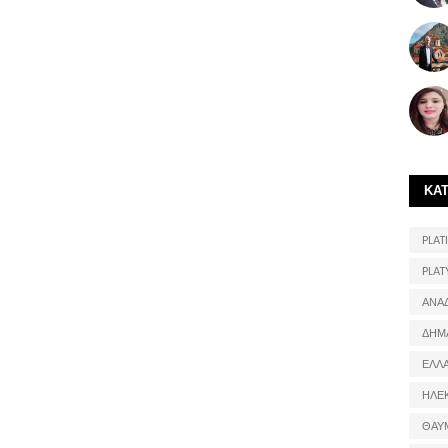
ΚΑ
PLATI
PLAT
ΑΝΑ
ΔΗΜ
ΕΛΛ
ΗΛΕ
ΘΑΥ