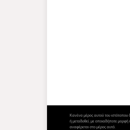
Κανένα μέρος αυτού του ιστότοπου 
ή μεταδοθεί, με οποιαδήποτε μορφή
αναφέρεται στο μέρος αυτό.