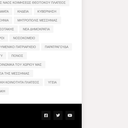
ΟΣ ΝΑΟΣ ΚΟΙΜΗΣΕΩΣ ΘΕΟΤΟΚΟΥ ΠΛΑΤΕΟΣ
ΑΜΑΤΑ
ΚΗΔΕΙΑ
ΚΥΒΕΡΝΗΣΗ
ΣΗΝΙΑ
ΜΗΤΡΟΠΟΛΙΣ ΜΕΣΣΗΝΙΑΣ
ΣΟΤΑΚΗΣ
ΝΕΑ ΔΗΜΟΚΡΑΤΙΑ
ΡΟΙ
ΝΟΣΟΚΟΜΕΙΟ
ΟΥΜΕΝΙΚΟ ΠΑΤΡΙΑΡΧΕΙΟ
ΠΑΡΑΤΡΑΓΟΥΔΑ
ΤΥ
ΠΟΝΟΣ
ΟΙΝΩΝΙΚΑ ΤΟΥ ΧΩΡΙΟΥ ΜΑΣ
ΕΑ ΤΗΣ ΜΕΣΣΗΝΙΑΣ
ΙΚΗ ΚΟΙΝΟΤΗΤΑ ΠΛΑΤΕΟΣ
ΥΓΕΙΑ
ΑΚΗ