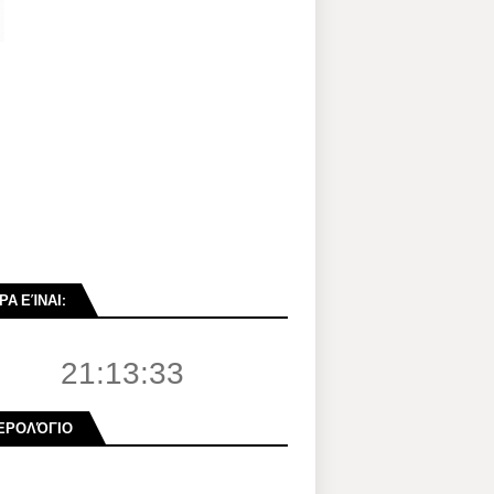
ΡΑ ΕΊΝΑΙ:
21:13:34
ΕΡΟΛΌΓΙΟ