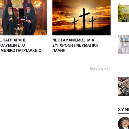
. ΠΑΤΡΙΑΡΧΗΣ
ΝΕΟΣΑΜΑΝΙΣΜΟΣ: ΜΙΑ
ΣΟΛΥΜΩΝ ΣΤΟ
ΣΥΓΧΡΟΝΗ ΠΝΕΥΜΑΤΙΚΗ
ΥΜΕΝΙΚΟ ΠΑΤΡΙΑΡΧΕΙΟ
ΠΛΑΝΗ
Παλαιότερη
ΣΥΝ