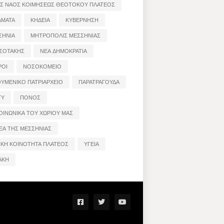
ΟΣ ΝΑΟΣ ΚΟΙΜΗΣΕΩΣ ΘΕΟΤΟΚΟΥ ΠΛΑΤΕΟΣ
ΑΜΑΤΑ
ΚΗΔΕΙΑ
ΚΥΒΕΡΝΗΣΗ
ΣΗΝΙΑ
ΜΗΤΡΟΠΟΛΙΣ ΜΕΣΣΗΝΙΑΣ
ΣΟΤΑΚΗΣ
ΝΕΑ ΔΗΜΟΚΡΑΤΙΑ
ΡΟΙ
ΝΟΣΟΚΟΜΕΙΟ
ΟΥΜΕΝΙΚΟ ΠΑΤΡΙΑΡΧΕΙΟ
ΠΑΡΑΤΡΑΓΟΥΔΑ
ΤΥ
ΠΟΝΟΣ
ΟΙΝΩΝΙΚΑ ΤΟΥ ΧΩΡΙΟΥ ΜΑΣ
ΕΑ ΤΗΣ ΜΕΣΣΗΝΙΑΣ
ΙΚΗ ΚΟΙΝΟΤΗΤΑ ΠΛΑΤΕΟΣ
ΥΓΕΙΑ
ΑΚΗ