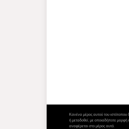
Κανένα μέρος αυτού του ιστότοπου 
ή μεταδοθεί, με οποιαδήποτε μορφή
αναφέρεται στο μέρος αυτό.