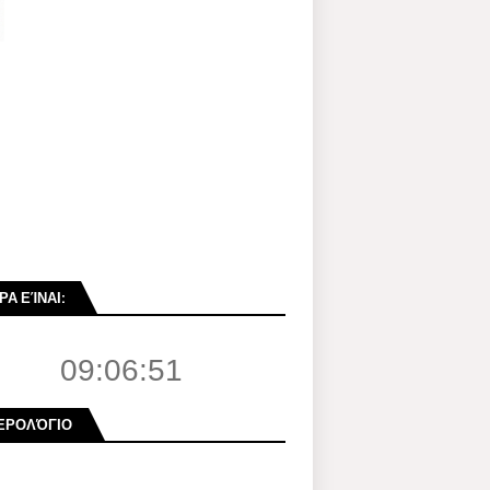
ΡΑ ΕΊΝΑΙ:
09:06:52
ΕΡΟΛΌΓΙΟ