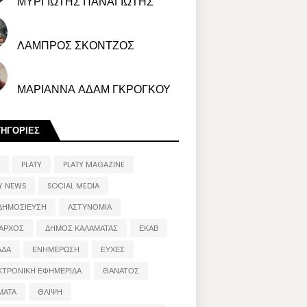
ΜΥΡΓΙΩΤΗΣ ΠΑΝΑΓΙΩΤΗΣ
ΛΑΜΠΡΟΣ ΣΚΟΝΤΖΟΣ
ΜΑΡΙΑΝΝΑ ΑΔΑΜ ΓΚΡΟΓΚΟΥ
ΤΗΓΟΡΙΕΣ
PLATY
PLATY MAGAZINE
Y NEWS
SOCIAL MEDIA
ΔΗΜΟΣΙΕΥΣΗ
ΑΣΤΥΝΟΜΙΑ
ΑΡΧΟΣ
ΔΗΜΟΣ ΚΑΛΑΜΑΤΑΣ
ΕΚΑΒ
ΑΔΑ
ΕΝΗΜΕΡΩΣΗ
ΕΥΧΕΣ
ΚΤΡΟΝΙΚΗ ΕΦΗΜΕΡΙΔΑ
ΘΑΝΑΤΟΣ
ΜΑΤΑ
ΘΛΙΨΗ