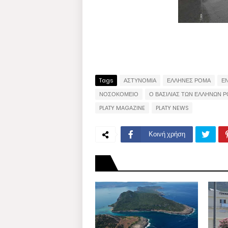
Tags
ΑΣΤΥΝΟΜΙΑ
ΕΛΛΗΝΕΣ ΡΟΜΑ
Ε
ΝΟΣΟΚΟΜΕΙΟ
Ο ΒΑΣΙΛΙΑΣ ΤΩΝ ΕΛΛΗΝΩΝ 
PLATY MAGAZINE
PLATY NEWS
Κοινή χρήση