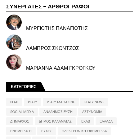
ΣΥΝΕΡΓΑΤΕΣ - ΑΡΘΡΟΓΡΑΦΟΙ
ΜΥΡΓΙΩΤΗΣ ΠΑΝΑΓΙΩΤΗΣ
ΛΑΜΠΡΟΣ ΣΚΟΝΤΖΟΣ
ΜΑΡΙΑΝΝΑ ΑΔΑΜ ΓΚΡΟΓΚΟΥ
ΚΑΤΗΓΟΡΙΕΣ
PLATI
PLATY
PLATY MAGAZINE
PLATY NEWS
SOCIAL MEDIA
ΑΝΑΔΗΜΟΣΙΕΥΣΗ
ΑΣΤΥΝΟΜΙΑ
ΔΗΜΑΡΧΟΣ
ΔΗΜΟΣ ΚΑΛΑΜΑΤΑΣ
ΕΚΑΒ
ΕΛΛΑΔΑ
ΕΝΗΜΕΡΩΣΗ
ΕΥΧΕΣ
ΗΛΕΚΤΡΟΝΙΚΗ ΕΦΗΜΕΡΙΔΑ