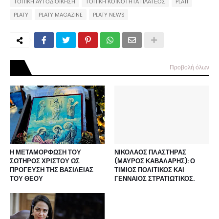
ΤΟΠΙΚΗ ΑΥΤΟΔΙΟΙΚΗΣΗ
ΤΟΠΙΚΗ ΚΟΙΝΟΤΗΤΑ ΠΛΑΤΕΟΣ
PLATI
PLATY
PLATY MAGAZINE
PLATY NEWS
Προβολή όλων
Η ΜΕΤΑΜΟΡΦΩΣΗ ΤΟΥ
ΝΙΚΟΛΑΟΣ ΠΛΑΣΤΗΡΑΣ
ΣΩΤΗΡΟΣ ΧΡΙΣΤΟΥ ΩΣ
(ΜΑΥΡΟΣ ΚΑΒΑΛΑΡΗΣ): Ο
ΠΡΟΓΕΥΣΗ ΤΗΣ ΒΑΣΙΛΕΙΑΣ
ΤΙΜΙΟΣ ΠΟΛΙΤΙΚΟΣ ΚΑΙ
ΤΟΥ ΘΕΟΥ
ΓΕΝΝΑΙΟΣ ΣΤΡΑΤΙΩΤΙΚΟΣ.