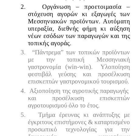
2.
Οργάνωση – προετοιμασία –
στόχευση αγορών κι εξαγωγές των
Μεσσηνιακών προϊόντων. Αυτόματη
υπεραξία, διεθνής φήμη κι αύξηση
νέων εσόδων των παραγωγών και της
τοπικής αγοράς.
3.
“Πάντρεμα” των τοπικών προϊόντων
με την τοπική Μεσσηνιακή
γαστρονομία (win-win).
Υλοποίηση
φεστιβάλ γεύσης και προσέλκυση
επισκεπτών γαστρονομικού τουρισμού.
4.
Αξιοποίηση της αγροτικής παραγωγής
και προσέλκυση επισκεπτών
αγροτουρισμού όλο το έτος.
5.
Τμήμα έρευνας κι ανάπτυξης με
έγκριτους επιστήμονες & καταρτισμένο
προσωπικό τεχνολογίας για την