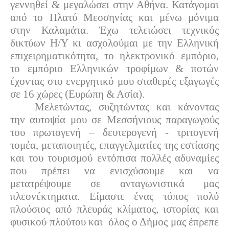
γεννηθεί & μεγαλώσει στην Αθήνα. Κατάγομαι
από το Πλατύ Μεσσηνίας και μένω μόνιμα
στην Καλαμάτα. Έχω τελειώσει τεχνικός
δικτύων Η/Υ κι ασχολούμαι με την Ελληνική
επιχειρηματικότητα, το ηλεκτρονικό εμπόριο,
το εμπόριο Ελληνικών τροφίμων & ποτών
έχοντας στο ενεργητικό μου σταθερές εξαγωγές
σε 16 χώρες (Ευρώπη & Ασία).
Μελετώντας, συζητώντας και κάνοντας
την αυτοψία μου σε Μεσσήνιους παραγωγούς
του πρωτογενή – δευτερογενή - τριτογενή
τομέα, μεταποιητές, επαγγελματίες της εστίασης
και του τουρισμού εντόπισα πολλές αδυναμίες
που πρέπει να ενισχύσουμε και να
μετατρέψουμε σε ανταγωνιστικά μας
πλεονέκτηματα. Είμαστε ένας τόπος πολύ
πλούσιος από πλευράς κλίματος, ιστορίας και
φυσικού πλούτου και
όλος ο Δήμος μας έπρεπε