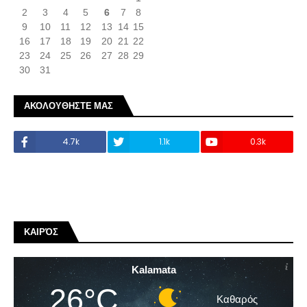
2
3
4
5
6
7
8
9
10
11
12
13
14
15
16
17
18
19
20
21
22
23
24
25
26
27
28
29
30
31
ΑΚΟΛΟΥΘΗΣΤΕ ΜΑΣ
4.7k
1.1k
0.3k
ΚΑΙΡΌΣ
Kalamata
26°C
Καθαρός