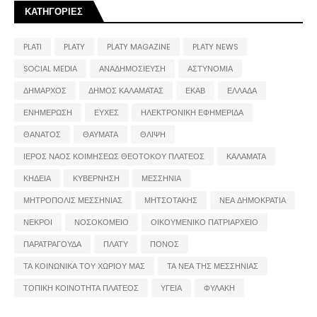
ΚΑΤΗΓΟΡΙΕΣ
PLATI
PLATY
PLATY MAGAZINE
PLATY NEWS
SOCIAL MEDIA
ΑΝΑΔΗΜΟΣΙΕΥΣΗ
ΑΣΤΥΝΟΜΙΑ
ΔΗΜΑΡΧΟΣ
ΔΗΜΟΣ ΚΑΛΑΜΑΤΑΣ
ΕΚΑΒ
ΕΛΛΑΔΑ
ΕΝΗΜΕΡΩΣΗ
ΕΥΧΕΣ
ΗΛΕΚΤΡΟΝΙΚΗ ΕΦΗΜΕΡΙΔΑ
ΘΑΝΑΤΟΣ
ΘΑΥΜΑΤΑ
ΘΛΙΨΗ
ΙΕΡΟΣ ΝΑΟΣ ΚΟΙΜΗΣΕΩΣ ΘΕΟΤΟΚΟΥ ΠΛΑΤΕΟΣ
ΚΑΛΑΜΑΤΑ
ΚΗΔΕΙΑ
ΚΥΒΕΡΝΗΣΗ
ΜΕΣΣΗΝΙΑ
ΜΗΤΡΟΠΟΛΙΣ ΜΕΣΣΗΝΙΑΣ
ΜΗΤΣΟΤΑΚΗΣ
ΝΕΑ ΔΗΜΟΚΡΑΤΙΑ
ΝΕΚΡΟΙ
ΝΟΣΟΚΟΜΕΙΟ
ΟΙΚΟΥΜΕΝΙΚΟ ΠΑΤΡΙΑΡΧΕΙΟ
ΠΑΡΑΤΡΑΓΟΥΔΑ
ΠΛΑΤΥ
ΠΟΝΟΣ
ΤΑ ΚΟΙΝΩΝΙΚΑ ΤΟΥ ΧΩΡΙΟΥ ΜΑΣ
ΤΑ ΝΕΑ ΤΗΣ ΜΕΣΣΗΝΙΑΣ
ΤΟΠΙΚΗ ΚΟΙΝΟΤΗΤΑ ΠΛΑΤΕΟΣ
ΥΓΕΙΑ
ΦΥΛΑΚΗ