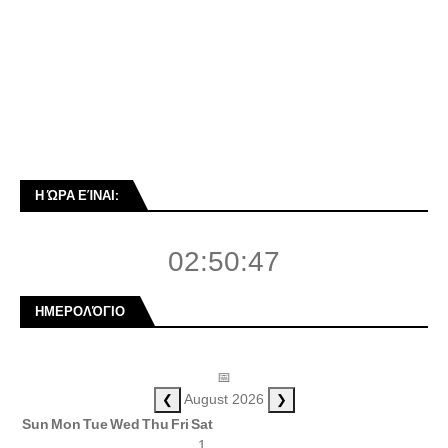
Η ΏΡΑ ΕΊΝΑΙ:
02:50:47
ΗΜΕΡΟΛΌΓΙΟ
📅
❮
❯
August 2026
Sun
Mon
Tue
Wed
Thu
Fri
Sat
1