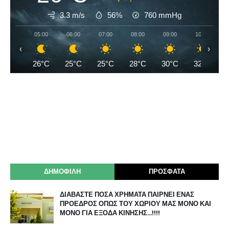
3.3 m/s
56%
760
mmHg
05:00
06:00
07:00
08:00
09:00
10:00
‹
›
26°C
25°C
25°C
28°C
30°C
32°C
ΔΗΜΟΦΙΛΗ
ΠΡΟΣΦΑΤΑ
ΔΙΑΒΑΣΤΕ ΠΟΣΑ ΧΡΗΜΑΤΑ ΠΑΙΡΝΕΙ ΕΝΑΣ
ΠΡΟΕΔΡΟΣ ΟΠΩΣ ΤΟΥ ΧΩΡΙΟΥ ΜΑΣ ΜΟΝΟ ΚΑΙ
ΜΟΝΟ ΓΙΑ ΕΞΟΔΑ ΚΙΝΗΣΗΣ…!!!!