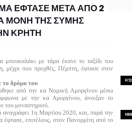
ΜΑ ΕΦΤΑΣΕ ΜΕΤΑ ΑΠΟ 2
ΡΑ ΜΟΝΗ ΤΗΣ ΣΥΜΗΣ
ΗΝ ΚΡΗΤΗ
α μπουκαλάκι με τάμα έκανε το ταξίδι του
, μέχρι που προχθές, Πέμπτη, έφτασε στον
Η Ώ
 το δρόμο του
νώθηκε από την κα Νομική Αμοργίνου μέσω
ύμφωνα με την κα Αμοργίνου, άνοιξαν το
ο του μοναστηριού.
 αναγράφει 1η Μαρτίου 2020, και, παρά την
ΗΜ
α έφτασε, επιτέλους, στον Πανορμίτη από το