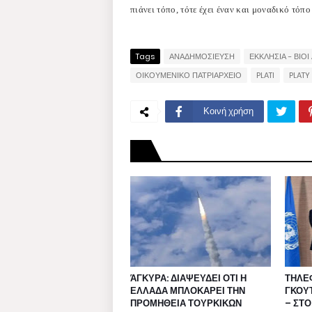
πιάνει τόπο, τότε έχει έναν και μοναδικό τόπο
Tags
ΑΝΑΔΗΜΟΣΙΕΥΣΗ
ΕΚΚΛΗΣΙΑ - ΒΙΟΙ
ΟΙΚΟΥΜΕΝΙΚΟ ΠΑΤΡΙΑΡΧΕΙΟ
PLATI
PLATY
Κοινή χρήση
ΆΓΚΥΡΑ: ΔΙΑΨΕΥΔΕΙ ΟΤΙ Η
ΤΗΛΕ
ΕΛΛΑΔΑ ΜΠΛΟΚΑΡΕΙ ΤΗΝ
ΓΚΟΥ
ΠΡΟΜΗΘΕΙΑ ΤΟΥΡΚΙΚΩΝ
– ΣΤΟ