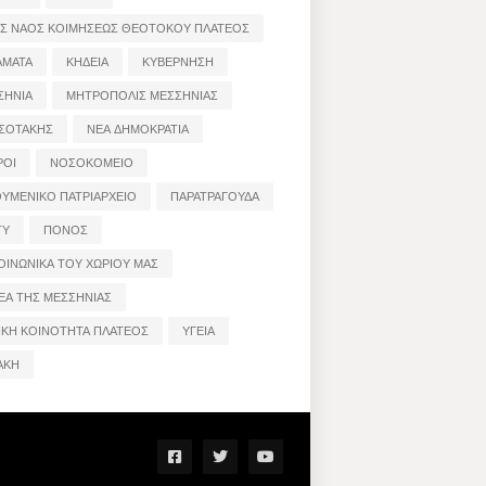
ΟΣ ΝΑΟΣ ΚΟΙΜΗΣΕΩΣ ΘΕΟΤΟΚΟΥ ΠΛΑΤΕΟΣ
ΑΜΑΤΑ
ΚΗΔΕΙΑ
ΚΥΒΕΡΝΗΣΗ
ΣΗΝΙΑ
ΜΗΤΡΟΠΟΛΙΣ ΜΕΣΣΗΝΙΑΣ
ΣΟΤΑΚΗΣ
ΝΕΑ ΔΗΜΟΚΡΑΤΙΑ
ΡΟΙ
ΝΟΣΟΚΟΜΕΙΟ
ΟΥΜΕΝΙΚΟ ΠΑΤΡΙΑΡΧΕΙΟ
ΠΑΡΑΤΡΑΓΟΥΔΑ
ΤΥ
ΠΟΝΟΣ
ΟΙΝΩΝΙΚΑ ΤΟΥ ΧΩΡΙΟΥ ΜΑΣ
ΕΑ ΤΗΣ ΜΕΣΣΗΝΙΑΣ
ΙΚΗ ΚΟΙΝΟΤΗΤΑ ΠΛΑΤΕΟΣ
ΥΓΕΙΑ
ΑΚΗ