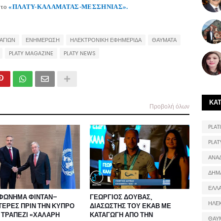
 το
«ΠΛΑΤΥ-ΚΑΛΑΜΑΤΑΣ-ΜΕΣΣΗΝΙΑΣ».
 ΑΓΙΩΝ
ΕΝΗΜΕΡΩΣΗ
ΗΛΕΚΤΡΟΝΙΚΗ ΕΦΗΜΕΡΙΔΑ
ΘΑΥΜΑΤΑ
PLATY MAGAZINE
PLATY NEWS
ΚΑ
Προβολή όλων
PLATI
PLAT
ΑΝΑ
ΔΗΜ
ΕΛΛ
ΦΩΝΗΜΑ ΦΙΝΤΑΝ–
ΓΕΩΡΓΙΟΣ ΔΟΥΒΑΣ,
ΗΛΕ
ΤΕΡΕΣ ΠΡΙΝ ΤΗΝ ΚΥΠΡΟ
ΔΙΑΣΩΣΤΗΣ ΤΟΥ ΕΚΑΒ ΜΕ
 ΤΡΑΠΕΖΙ «ΧΑΛΑΡΗ
ΚΑΤΑΓΩΓΗ ΑΠΟ ΤΗΝ
ΘΑΥ