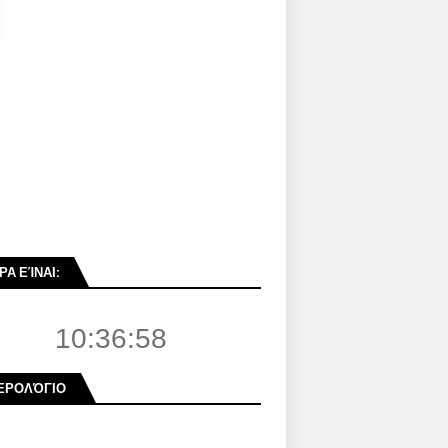
ΡΑ ΕΊΝΑΙ:
10:36:59
ΕΡΟΛΌΓΙΟ