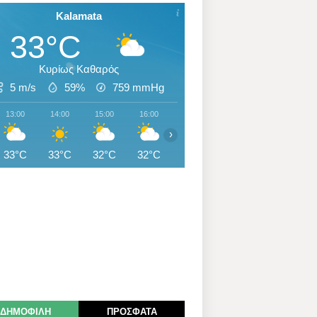
Kalamata
33°C
Κυρίως Καθαρός
5 m/s
59%
759
mmHg
13:00
14:00
15:00
16:00
17:00
18:00
19:00
›
33°C
33°C
32°C
32°C
31°C
30°C
30°C
ΔΗΜΟΦΙΛΗ
ΠΡΟΣΦΑΤΑ