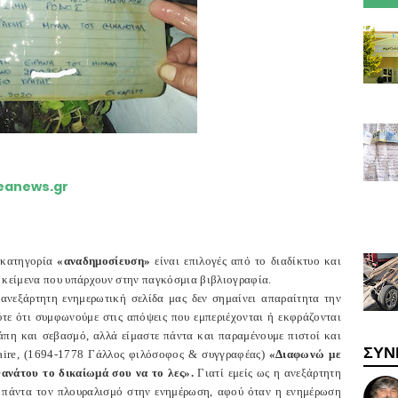
geanews.gr
 κατηγορία
«αναδημοσίευση»
είναι επιλογές από το διαδίκτυο και
 κείμενα που υπάρχουν στην παγκόσμια βιβλιογραφία.
ανεξάρτητη ενημερωτική σελίδα μας δεν σημαίνει απαραίτητα την
τε ότι συμφωνούμε στις απόψεις που εμπεριέχονται ή εκφράζονται
άπη και σεβασμό, αλλά είμαστε πάντα και παραμένουμε πιστοί και
ΣΥΝ
taire, (1694-1778 Γάλλος φιλόσοφος & συγγραφέας)
«Διαφωνώ με
θανάτου το δικαίωμά σου να το λες».
Γιατί εμείς ως η ανεξάρτητη
ε πάντα τον πλουραλισμό στην ενημέρωση, αφού όταν η ενημέρωση