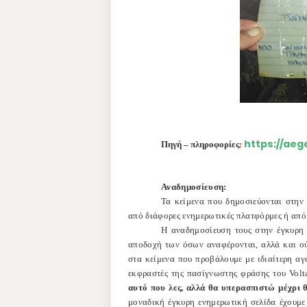
https://ae
Πηγή – πληροφορίες
:
Αναδημοσίευση:
Τα κείμενα που δημοσιεύονται στην
από διάφορες ενημερωτικές πλατφόρμες ή από
Η αναδημοσίευση τους στην έγκυρη 
αποδοχή των όσων αναφέρονται, αλλά και ού
στα κείμενα που προβάλουμε με ιδιαίτερη αγ
εκφραστές της πασίγνωστης φράσης του Vol
αυτό που λες, αλλά θα υπερασπιστώ μέχρι 
μοναδική έγκυρη ενημερωτική σελίδα έχουμ