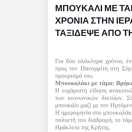
ΜΠΟΥΚΑΛΙ ΜΕ ΤΑ
ΧΡΟΝΙΑ ΣΤΗΝ ΙΕ
ΤΑΞΙΔΕΨΕ ΑΠΟ Τ
Για δύο ολόκληρα χρόνια, έν
προς τον Πανορμίτη στη Σύμη
προορισμό του.
Μπουκαλάκι με τάμα: Βρήκε
Η ευχάριστη είδηση ανακοι
των κοινωνικών δικτύων. Σ
μπουκάλι μαζί με τον Ηγούμεν
Η ημερομηνία στο μπουκαλάκι
πολυετή του διαδρομή, το τάμ
Ηράκλειο της Κρήτης.