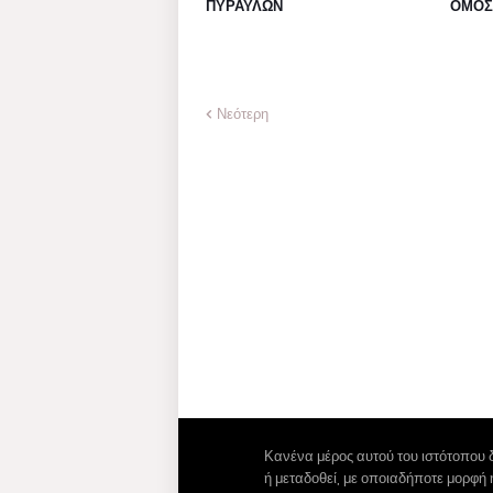
ΠΥΡΑΥΛΩΝ
ΟΜΟΣ
Νεότερη
Κανένα μέρος αυτού του ιστότοπου 
ή μεταδοθεί, με οποιαδήποτε μορφή