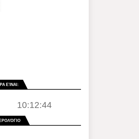
ΡΑ ΕΊΝΑΙ:
10:12:46
ΕΡΟΛΌΓΙΟ