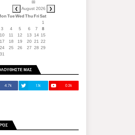
📅
❮
❯
August 2026
Mon
Tue
Wed
Thu
Fri
Sat
1
3
4
5
6
7
8
10
11
12
13
14
15
17
18
19
20
21
22
24
25
26
27
28
29
31
ΟΛΟΥΘΗΣΤΕ ΜΑΣ
4.7k
1.1k
0.3k
ΙΡΌΣ