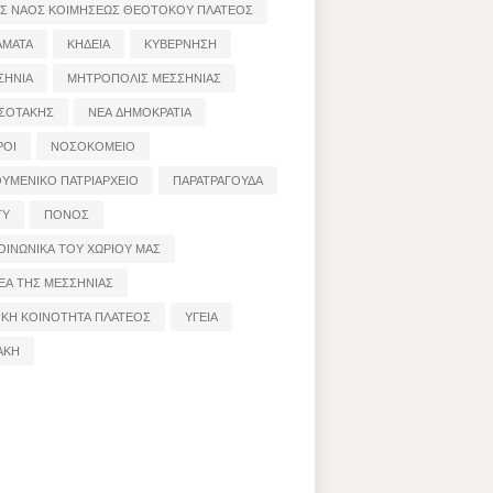
ΟΣ ΝΑΟΣ ΚΟΙΜΗΣΕΩΣ ΘΕΟΤΟΚΟΥ ΠΛΑΤΕΟΣ
ΑΜΑΤΑ
ΚΗΔΕΙΑ
ΚΥΒΕΡΝΗΣΗ
ΣΗΝΙΑ
ΜΗΤΡΟΠΟΛΙΣ ΜΕΣΣΗΝΙΑΣ
ΣΟΤΑΚΗΣ
ΝΕΑ ΔΗΜΟΚΡΑΤΙΑ
ΡΟΙ
ΝΟΣΟΚΟΜΕΙΟ
ΟΥΜΕΝΙΚΟ ΠΑΤΡΙΑΡΧΕΙΟ
ΠΑΡΑΤΡΑΓΟΥΔΑ
ΤΥ
ΠΟΝΟΣ
ΟΙΝΩΝΙΚΑ ΤΟΥ ΧΩΡΙΟΥ ΜΑΣ
ΕΑ ΤΗΣ ΜΕΣΣΗΝΙΑΣ
ΙΚΗ ΚΟΙΝΟΤΗΤΑ ΠΛΑΤΕΟΣ
ΥΓΕΙΑ
ΑΚΗ