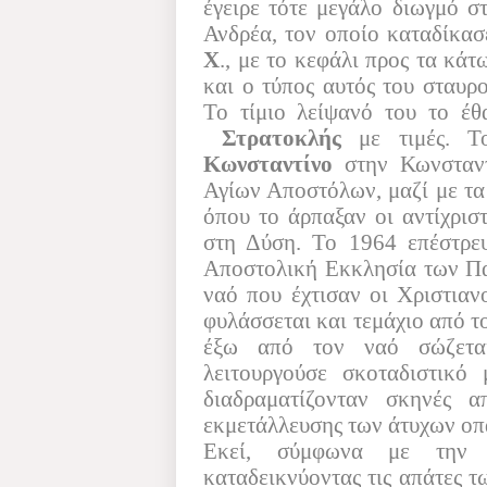
έγειρε τότε μεγάλο διωγμό 
Ανδρέα, τον οποίο καταδίκασ
Χ
., με το κεφάλι προς τα κάτ
και ο τύπος αυτός του σταυρ
Το τίμιο λείψανό του το έ
Στρατοκλής
με τιμές. Τ
Κωνσταντίνο
στην Κωνσταντ
Αγίων Αποστόλων, μαζί με τα
όπου το άρπαξαν οι αντίχρισ
στη Δύση. Το 1964 επέστρε
Αποστολική Εκκλησία των Πα
ναό που έχτισαν οι Χριστιαν
φυλάσσεται και τεμάχιο από τ
έξω από τον ναό σώζεται
λειτουργούσε σκοταδιστικό
διαδραματίζονταν σκηνές απ
εκμετάλλευσης των άτυχων οπ
Εκεί, σύμφωνα με την 
καταδεικνύοντας τις απάτες 