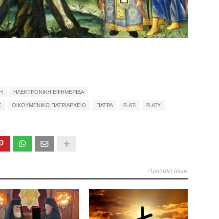
Η
ΗΛΕΚΤΡΟΝΙΚΗ ΕΦΗΜΕΡΙΔΑ
Σ
ΟΙΚΟΥΜΕΝΙΚΟ ΠΑΤΡΙΑΡΧΕΙΟ
ΠΑΤΡΑ
PLATI
PLATY
Προβολή όλων