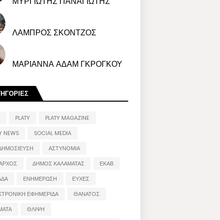
ΜΥΡΓΙΩΤΗΣ ΠΑΝΑΓΙΩΤΗΣ
ΛΑΜΠΡΟΣ ΣΚΟΝΤΖΟΣ
ΜΑΡΙΑΝΝΑ ΑΔΑΜ ΓΚΡΟΓΚΟΥ
ΤΗΓΟΡΙΕΣ
PLATY
PLATY MAGAZINE
Y NEWS
SOCIAL MEDIA
ΔΗΜΟΣΙΕΥΣΗ
ΑΣΤΥΝΟΜΙΑ
ΑΡΧΟΣ
ΔΗΜΟΣ ΚΑΛΑΜΑΤΑΣ
ΕΚΑΒ
ΑΔΑ
ΕΝΗΜΕΡΩΣΗ
ΕΥΧΕΣ
ΚΤΡΟΝΙΚΗ ΕΦΗΜΕΡΙΔΑ
ΘΑΝΑΤΟΣ
ΜΑΤΑ
ΘΛΙΨΗ