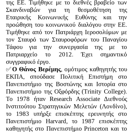
της ΕΕ. Τιμήθηκε με το διεθνές βραβείο των
Σκανδιναβών για τη θεσμοθέτηση της
Εταιρικής Κοινωνικής Ευθύνης και την
προώθηση του κοινωνικού διαλόγου στην ΕΕ.
Τιμήθηκε από τον Πατριάρχη Ιεροσολύμων με
τον Σταυρό των Σταυροφόρων του Παναγίου
Τάφου για την συνεργασία της με το
Πατριαρχείο το 2012. Έχει σημαντικό
συγγραφικό έργο.
✅
Ο Θάνος Βερέμης
, ομότιμος καθηγητής του
ΕΚΠΑ, σπούδασε Πολιτική Επιστήμη στο
Πανεπιστήμιο της Βοστώνης και Ιστορία στο
Πανεπιστήμιο της Οξφόρδης (Τrinity College).
To 1978 ήταν Research Associate Διεθνούς
Ινστιτούτου Στρατηγικών Μελετών (Λονδίνο),
το 1983 υπήρξε επισκέπτης ερευνητής στο
Πανεπιστήμιο Ηarvard, το 1987 επισκέπτης
καθηγητής στο Πανεπιστήμιο Princeton και το