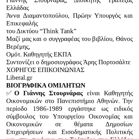
Γιάννης Στουρνάρας, Διοικητής Τράπεζας
Ελλάδας
Άννα Διαμαντοπούλου, Πρώην Υπουργός και
Επικεφαλής
του Δικτύου “Τhink Tank”
Mαζί μας και ο συγγραφέας του βιβλίου, Θάνος
Βερέμης,
Ομότ. Καθηγητής ΕΚΠΑ
Συντονίζει ο δημοσιογράφος Άρης Πορτοσάλτε
ΧΟΡΗΓΟΣ ΕΠΙΚΟΙΝΩΝΙΑΣ
Liberal.gr
ΒΙΟΓΡΑΦΙΚΑ ΟΜΙΛΗΤΩΝ
✅
Ο Γιάννης Στουρνάρας
είναι Καθηγητής
Οικονομικών στο Πανεπιστήμιο Αθηνών. Την
περίοδο 1986-1989 εργάστηκε ως ειδικός
σύμβουλος του Υπουργείου Οικονομίας και
Οικονομικών σε θέματα Δημοσίων
Επιχειρήσεων και Εισοδηματικής Πολιτικής