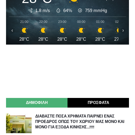
1.8 m/s
64%
759
mmHg
21:00
22:00
23:00
00:00
01:00
02:00
‹
›
28°C
28°C
28°C
28°C
28°C
27°C
ΔΗΜΟΦΙΛΗ
ΠΡΟΣΦΑΤΑ
ΔΙΑΒΑΣΤΕ ΠΟΣΑ ΧΡΗΜΑΤΑ ΠΑΙΡΝΕΙ ΕΝΑΣ
ΠΡΟΕΔΡΟΣ ΟΠΩΣ ΤΟΥ ΧΩΡΙΟΥ ΜΑΣ ΜΟΝΟ ΚΑΙ
ΜΟΝΟ ΓΙΑ ΕΞΟΔΑ ΚΙΝΗΣΗΣ…!!!!