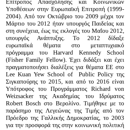
Επίτροπος Απασχόλησης και Κοινωνικών
Υποθέσεων στην Ευρωπαϊκή Επιτροπή (1999-
2004). Από τον Οκτώβριο του 2009 μέχρι τον
Μάρτιο του 2012 ήταν υπουργός Παιδείας και
στη συνέχεια, έως τις εκλογές του Μαΐου 2012,
υπουργός Ανάπτυξης. Το 2012 δίδαξε
ευρωπαϊκά θέματα στο μεταπτυχιακό
πρόγραμμα του Harvard Kennedy School
(Fisher Family Fellow). Έχει διδάξει και έχει
πραγματοποιήσει διαλέξεις για θέματα ΕΕ στο
Lee Kuan Yew School of
Public Policy της
Σιγκαπούρης το 2015, και από το 2016 είναι
Υπότροφος του Προγράμματος Richard von
Weizsacker της Ακαδημίας του Ιδρύματος
Robert Bosch στο Βερολίνο. Τιμήθηκε με το
παράσημο της Λεγεώνας της Τιμής από τον
Πρόεδρο της Γαλλικής Δημοκρατίας, το 2003
για την προσφορά της στην κοινωνική πολιτική