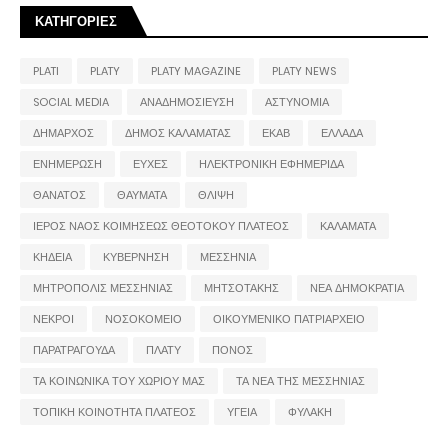
ΚΑΤΗΓΟΡΙΕΣ
PLATI
PLATY
PLATY MAGAZINE
PLATY NEWS
SOCIAL MEDIA
ΑΝΑΔΗΜΟΣΙΕΥΣΗ
ΑΣΤΥΝΟΜΙΑ
ΔΗΜΑΡΧΟΣ
ΔΗΜΟΣ ΚΑΛΑΜΑΤΑΣ
ΕΚΑΒ
ΕΛΛΑΔΑ
ΕΝΗΜΕΡΩΣΗ
ΕΥΧΕΣ
ΗΛΕΚΤΡΟΝΙΚΗ ΕΦΗΜΕΡΙΔΑ
ΘΑΝΑΤΟΣ
ΘΑΥΜΑΤΑ
ΘΛΙΨΗ
ΙΕΡΟΣ ΝΑΟΣ ΚΟΙΜΗΣΕΩΣ ΘΕΟΤΟΚΟΥ ΠΛΑΤΕΟΣ
ΚΑΛΑΜΑΤΑ
ΚΗΔΕΙΑ
ΚΥΒΕΡΝΗΣΗ
ΜΕΣΣΗΝΙΑ
ΜΗΤΡΟΠΟΛΙΣ ΜΕΣΣΗΝΙΑΣ
ΜΗΤΣΟΤΑΚΗΣ
ΝΕΑ ΔΗΜΟΚΡΑΤΙΑ
ΝΕΚΡΟΙ
ΝΟΣΟΚΟΜΕΙΟ
ΟΙΚΟΥΜΕΝΙΚΟ ΠΑΤΡΙΑΡΧΕΙΟ
ΠΑΡΑΤΡΑΓΟΥΔΑ
ΠΛΑΤΥ
ΠΟΝΟΣ
ΤΑ ΚΟΙΝΩΝΙΚΑ ΤΟΥ ΧΩΡΙΟΥ ΜΑΣ
ΤΑ ΝΕΑ ΤΗΣ ΜΕΣΣΗΝΙΑΣ
ΤΟΠΙΚΗ ΚΟΙΝΟΤΗΤΑ ΠΛΑΤΕΟΣ
ΥΓΕΙΑ
ΦΥΛΑΚΗ