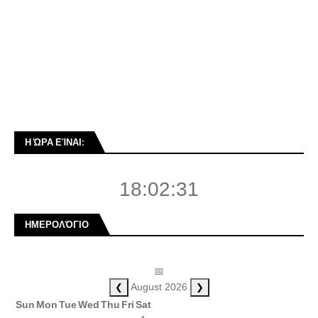
Η ΏΡΑ ΕΊΝΑΙ:
18:02:32
ΗΜΕΡΟΛΌΓΙΟ
📅
❮
❯
August 2026
Sun
Mon
Tue
Wed
Thu
Fri
Sat