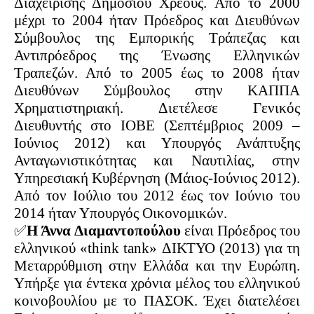
Διαχείρισης Δημόσιου Χρέους. Από το 2000
μέχρι το 2004 ήταν Πρόεδρος και Διευθύνων
Σύμβουλος της Εμπορικής Τράπεζας και
Αντιπρόεδρος της Ένωσης Ελληνικών
Τραπεζών. Από το 2005 έως το 2008 ήταν
Διευθύνων Σύμβουλος στην ΚΑΠΠΑ
Χρηματιστηριακή. Διετέλεσε Γενικός
Διευθυντής στο ΙΟΒΕ (Σεπτέμβριος 2009 –
Ιούνιος 2012) και Υπουργός Ανάπτυξης
Ανταγωνιστικότητας και Ναυτιλίας, στην
Υπηρεσιακή Κυβέρνηση (Μάιος-Ιούνιος 2012).
Από τον Ιούλιο του 2012 έως τον Ιούνιο του
2014 ήταν Υπουργός Οικονομικών.
✅
Η Άννα Διαμαντοπούλου
είναι Πρόεδρος του
ελληνικού «think tank» ΔΙΚΤΥΟ (2013) για τη
Μεταρρύθμιση στην Ελλάδα και την Ευρώπη.
Υπήρξε για έντεκα χρόνια μέλος του ελληνικού
κοινοβουλίου με το ΠΑΣΟΚ. Έχει διατελέσει