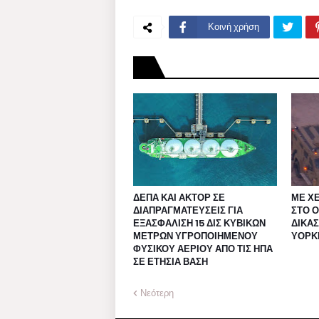
Κοινή χρήση
ΔΕΠΑ ΚΑΙ ΑΚΤΟΡ ΣΕ
ΜΕ Χ
ΔΙΑΠΡΑΓΜΑΤΕΥΣΕΙΣ ΓΙΑ
ΣΤΟ 
ΕΞΑΣΦΑΛΙΣΗ 15 ΔΙΣ ΚΥΒΙΚΩΝ
ΔΙΚΑΣ
ΜΕΤΡΩΝ ΥΓΡΟΠΟΙΗΜΕΝΟΥ
ΥΟΡΚ
ΦΥΣΙΚΟΥ ΑΕΡΙΟΥ ΑΠΟ ΤΙΣ ΗΠΑ
ΣΕ ΕΤΗΣΙΑ ΒΑΣΗ
Νεότερη