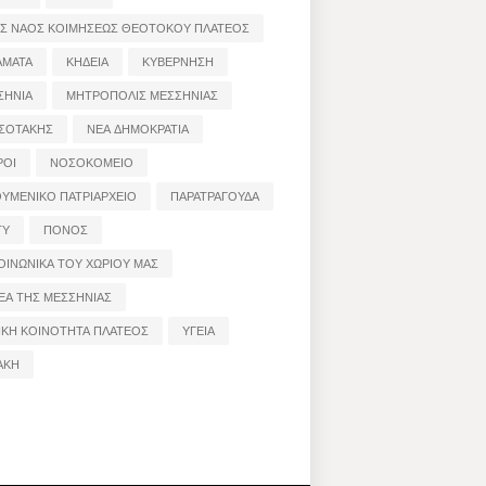
ΟΣ ΝΑΟΣ ΚΟΙΜΗΣΕΩΣ ΘΕΟΤΟΚΟΥ ΠΛΑΤΕΟΣ
ΑΜΑΤΑ
ΚΗΔΕΙΑ
ΚΥΒΕΡΝΗΣΗ
ΣΗΝΙΑ
ΜΗΤΡΟΠΟΛΙΣ ΜΕΣΣΗΝΙΑΣ
ΣΟΤΑΚΗΣ
ΝΕΑ ΔΗΜΟΚΡΑΤΙΑ
ΡΟΙ
ΝΟΣΟΚΟΜΕΙΟ
ΟΥΜΕΝΙΚΟ ΠΑΤΡΙΑΡΧΕΙΟ
ΠΑΡΑΤΡΑΓΟΥΔΑ
ΤΥ
ΠΟΝΟΣ
ΟΙΝΩΝΙΚΑ ΤΟΥ ΧΩΡΙΟΥ ΜΑΣ
ΕΑ ΤΗΣ ΜΕΣΣΗΝΙΑΣ
ΙΚΗ ΚΟΙΝΟΤΗΤΑ ΠΛΑΤΕΟΣ
ΥΓΕΙΑ
ΑΚΗ