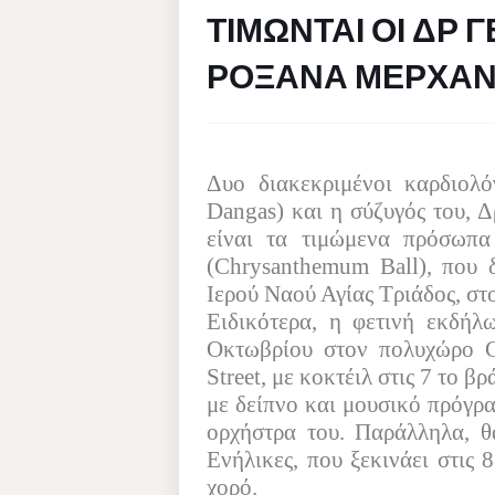
ΤΙΜΩΝΤΑΙ ΟΙ ΔΡ 
ΡΟΞΑΝΑ ΜΕΡΧΑ
Δυο διακεκριμένοι καρδιολό
Dangas
) και η σύζυγός του, 
είναι τα τιμώμενα πρόσωπ
(
Chrysanthemum
Ball
), που 
Ιερού Ναού Αγίας Τριάδος, σ
Ειδικότερα, η φετινή εκδή
Οκτωβρίου στον πολυχώρο
Street
, με κοκτέιλ στις 7 το β
με δείπνο και μουσικό πρόγρ
ορχήστρα του. Παράλληλα, θ
Ενήλικες, που ξεκινάει στις 
χορό.