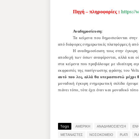
Πηγή – πληροφορίες :
https://
Αναδημοσίευση:
Τα κείμενα που δημοσιεύονται στην
από διάφορες ενημερωτικές πλατφόρμες ή από
Η αναδημοσίευση τους στην έγκυρη 
αποδοχή των όσων αναφέρονται, αλλά και ού
στα κείμενα που προβάλουμε με ιδιαίτερη αγ
εκφραστές της πασίγνωστης φράσης του Vol
αυτό που λες, αλλά θα υπερασπιστώ μέχρι 
μοναδική έγκυρη ενημερωτική σελίδα έχουμ
πιάνει τόπο, τότε έχει έναν και μοναδικό τόπο
Tags
ΑΜΕΡΙΚΗ
ΑΝΑΔΗΜΟΣΙΕΥΣΗ
ΕΝ
ΜΕΤΑΝΑΣΤΕΣ
ΝΟΣΟΚΟΜΕΙΟ
PLATI
PL