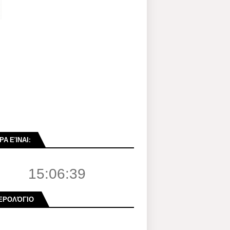
ΡΑ ΕΊΝΑΙ:
15:06:40
ΕΡΟΛΌΓΙΟ