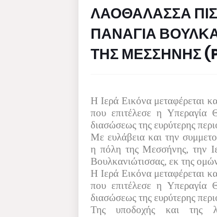
ΛΑΟΘΑΛΑΣΣΑ ΠΙ
ΠΑΝΑΓΙΑ ΒΟΥΛΚΑ
ΤΗΣ ΜΕΣΣΗΝΗΣ (
Η Ιερά Εικόνα μεταφέρεται κ
που επιτέλεσε η Υπεραγία 
διασώσεως της ευρύτερης περ
Με ευλάβεια και την συμμετ
η πόλη της Μεσσήνης, την Ι
Βουλκανιώτισσας, εκ της ομών
Η Ιερά Εικόνα μεταφέρεται κ
που επιτέλεσε η Υπεραγία 
διασώσεως της ευρύτερης περ
Της υποδοχής και της λι