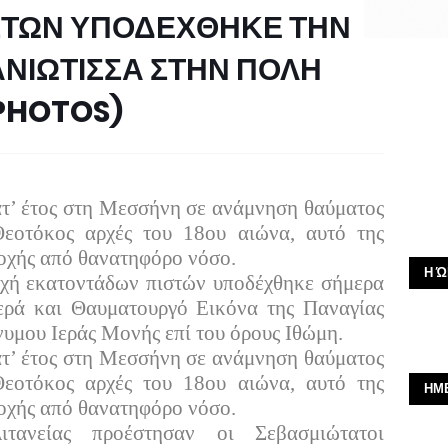
ΣΤΩΝ ΥΠΟΔΕΧΘΗΚΕ ΤΗΝ
ΝΙΩΤΙΣΣΑ ΣΤΗΝ ΠΟΛΗ
PHOTOS)
ατ’ έτος στη Μεσσήνη σε ανάμνηση θαύματος
Θεοτόκος αρχές του 18ου αιώνα, αυτό της
ιοχής από θανατηφόρο νόσο.
Η Ώ
οχή εκατοντάδων πιστών υποδέχθηκε σήμερα
ερά και Θαυματουργό Εικόνα της Παναγίας
υμου Ιεράς Μονής επί του όρους Ιθώμη.
ατ’ έτος στη Μεσσήνη σε ανάμνηση θαύματος
Θεοτόκος αρχές του 18ου αιώνα, αυτό της
ΗΜ
ιοχής από θανατηφόρο νόσο.
τανείας προέστησαν οι Σεβασμιώτατοι