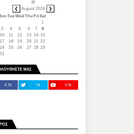
📅
❮
❯
August 2026
Mon
Tue
Wed
Thu
Fri
Sat
1
3
4
5
6
7
8
10
11
12
13
14
15
17
18
19
20
21
22
24
25
26
27
28
29
31
ΟΛΟΥΘΗΣΤΕ ΜΑΣ
4.7k
1.1k
0.3k
ΙΡΌΣ