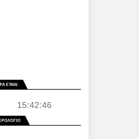
ΡΑ ΕΊΝΑΙ:
15:42:47
ΕΡΟΛΌΓΙΟ