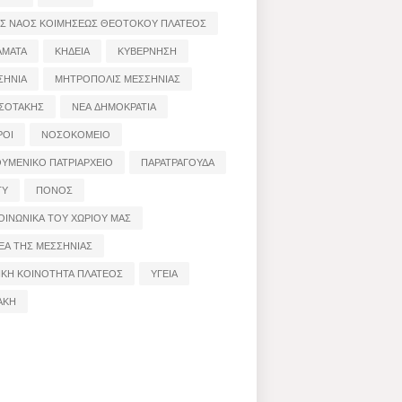
ΟΣ ΝΑΟΣ ΚΟΙΜΗΣΕΩΣ ΘΕΟΤΟΚΟΥ ΠΛΑΤΕΟΣ
ΑΜΑΤΑ
ΚΗΔΕΙΑ
ΚΥΒΕΡΝΗΣΗ
ΣΗΝΙΑ
ΜΗΤΡΟΠΟΛΙΣ ΜΕΣΣΗΝΙΑΣ
ΣΟΤΑΚΗΣ
ΝΕΑ ΔΗΜΟΚΡΑΤΙΑ
ΡΟΙ
ΝΟΣΟΚΟΜΕΙΟ
ΟΥΜΕΝΙΚΟ ΠΑΤΡΙΑΡΧΕΙΟ
ΠΑΡΑΤΡΑΓΟΥΔΑ
ΤΥ
ΠΟΝΟΣ
ΟΙΝΩΝΙΚΑ ΤΟΥ ΧΩΡΙΟΥ ΜΑΣ
ΕΑ ΤΗΣ ΜΕΣΣΗΝΙΑΣ
ΙΚΗ ΚΟΙΝΟΤΗΤΑ ΠΛΑΤΕΟΣ
ΥΓΕΙΑ
ΑΚΗ