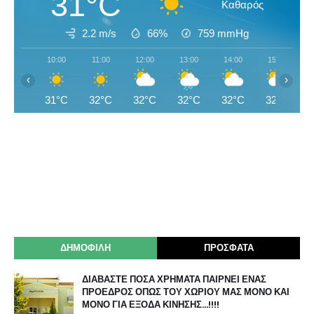
31°C
Καθαρός
2.2 m/s
66%
759
mmHg
10:00
11:00
12:00
13:00
14:00
15:00
‹
›
31°C
32°C
32°C
32°C
32°C
32°C
ΔΗΜΟΦΙΛΗ
ΠΡΟΣΦΑΤΑ
ΔΙΑΒΑΣΤΕ ΠΟΣΑ ΧΡΗΜΑΤΑ ΠΑΙΡΝΕΙ ΕΝΑΣ
ΠΡΟΕΔΡΟΣ ΟΠΩΣ ΤΟΥ ΧΩΡΙΟΥ ΜΑΣ ΜΟΝΟ ΚΑΙ
ΜΟΝΟ ΓΙΑ ΕΞΟΔΑ ΚΙΝΗΣΗΣ…!!!!