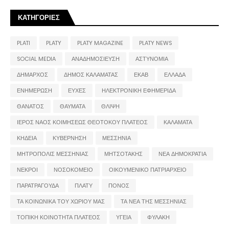
ΚΑΤΗΓΟΡΙΕΣ
PLATI
PLATY
PLATY MAGAZINE
PLATY NEWS
SOCIAL MEDIA
ΑΝΑΔΗΜΟΣΙΕΥΣΗ
ΑΣΤΥΝΟΜΙΑ
ΔΗΜΑΡΧΟΣ
ΔΗΜΟΣ ΚΑΛΑΜΑΤΑΣ
ΕΚΑΒ
ΕΛΛΑΔΑ
ΕΝΗΜΕΡΩΣΗ
ΕΥΧΕΣ
ΗΛΕΚΤΡΟΝΙΚΗ ΕΦΗΜΕΡΙΔΑ
ΘΑΝΑΤΟΣ
ΘΑΥΜΑΤΑ
ΘΛΙΨΗ
ΙΕΡΟΣ ΝΑΟΣ ΚΟΙΜΗΣΕΩΣ ΘΕΟΤΟΚΟΥ ΠΛΑΤΕΟΣ
ΚΑΛΑΜΑΤΑ
ΚΗΔΕΙΑ
ΚΥΒΕΡΝΗΣΗ
ΜΕΣΣΗΝΙΑ
ΜΗΤΡΟΠΟΛΙΣ ΜΕΣΣΗΝΙΑΣ
ΜΗΤΣΟΤΑΚΗΣ
ΝΕΑ ΔΗΜΟΚΡΑΤΙΑ
ΝΕΚΡΟΙ
ΝΟΣΟΚΟΜΕΙΟ
ΟΙΚΟΥΜΕΝΙΚΟ ΠΑΤΡΙΑΡΧΕΙΟ
ΠΑΡΑΤΡΑΓΟΥΔΑ
ΠΛΑΤΥ
ΠΟΝΟΣ
ΤΑ ΚΟΙΝΩΝΙΚΑ ΤΟΥ ΧΩΡΙΟΥ ΜΑΣ
ΤΑ ΝΕΑ ΤΗΣ ΜΕΣΣΗΝΙΑΣ
ΤΟΠΙΚΗ ΚΟΙΝΟΤΗΤΑ ΠΛΑΤΕΟΣ
ΥΓΕΙΑ
ΦΥΛΑΚΗ