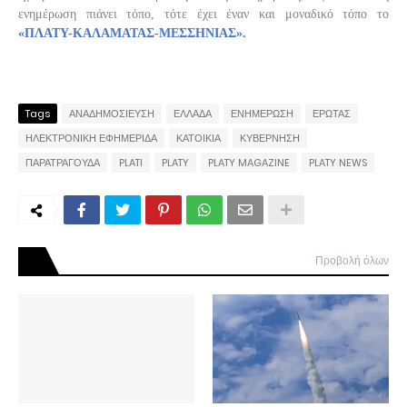
ενημέρωση πιάνει τόπο, τότε έχει έναν και μοναδικό τόπο το
«ΠΛΑΤΥ-ΚΑΛΑΜΑΤΑΣ-ΜΕΣΣΗΝΙΑΣ».
Tags
ΑΝΑΔΗΜΟΣΙΕΥΣΗ
ΕΛΛΑΔΑ
ΕΝΗΜΕΡΩΣΗ
ΕΡΩΤΑΣ
ΗΛΕΚΤΡΟΝΙΚΗ ΕΦΗΜΕΡΙΔΑ
ΚΑΤΟΙΚΙΑ
ΚΥΒΕΡΝΗΣΗ
ΠΑΡΑΤΡΑΓΟΥΔΑ
PLATI
PLATY
PLATY MAGAZINE
PLATY NEWS
Προβολή όλων