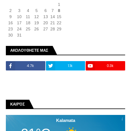
1
2
3
4
5
6
7
8
9
10
11
12
13
14
15
16
17
18
19
20
21
22
23
24
25
26
27
28
29
30
31
ΑΚΟΛΟΥΘΗΣΤΕ ΜΑΣ
4.7k
1.1k
0.3k
ΚΑΙΡΌΣ
Kalamata