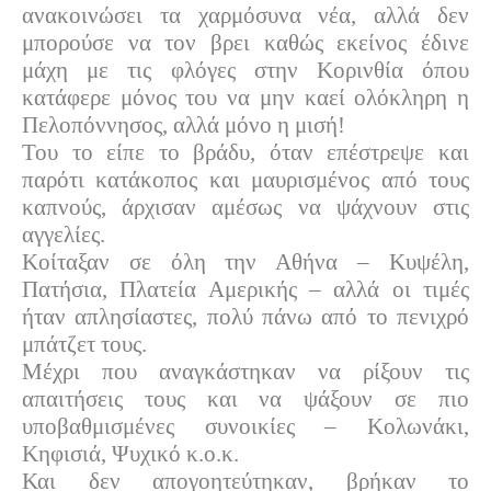
ανακοινώσει τα χαρμόσυνα νέα, αλλά δεν
μπορούσε να τον βρει καθώς εκείνος έδινε
μάχη με τις φλόγες στην Κορινθία όπου
κατάφερε μόνος του να μην καεί ολόκληρη η
Πελοπόννησος, αλλά μόνο η μισή!
Του το είπε το βράδυ, όταν επέστρεψε και
παρότι κατάκοπος και μαυρισμένος από τους
καπνούς, άρχισαν αμέσως να ψάχνουν στις
αγγελίες.
Κοίταξαν σε όλη την Αθήνα – Κυψέλη,
Πατήσια, Πλατεία Αμερικής – αλλά οι τιμές
ήταν απλησίαστες, πολύ πάνω από το πενιχρό
μπάτζετ τους.
Μέχρι που αναγκάστηκαν να ρίξουν τις
απαιτήσεις τους και να ψάξουν σε πιο
υποβαθμισμένες συνοικίες – Κολωνάκι,
Κηφισιά, Ψυχικό κ.ο.κ.
Και δεν απογοητεύτηκαν, βρήκαν το