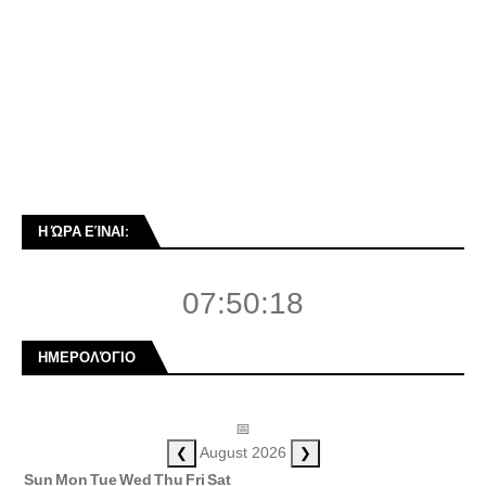
Η ΏΡΑ ΕΊΝΑΙ:
07:50:18
ΗΜΕΡΟΛΌΓΙΟ
📅
❮
❯
August 2026
Sun
Mon
Tue
Wed
Thu
Fri
Sat