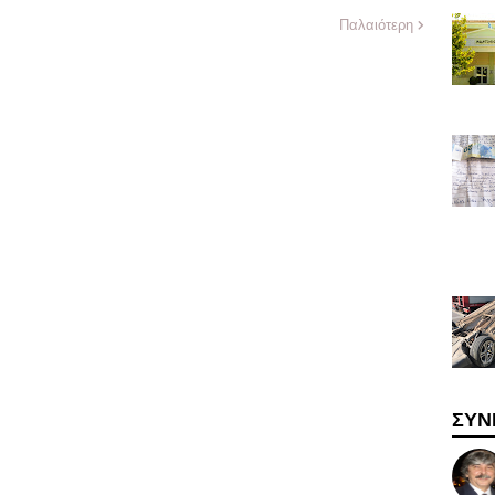
Παλαιότερη
ΣΥΝ