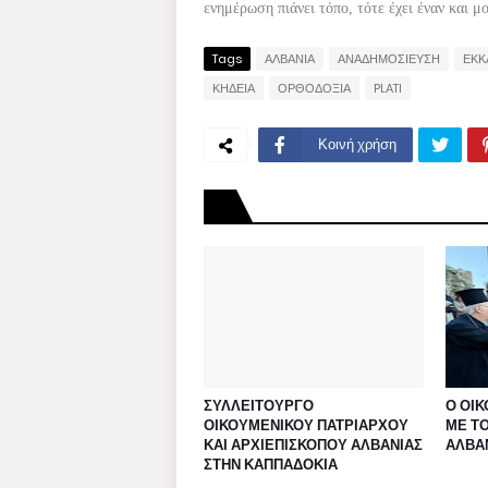
ενημέρωση πιάνει τόπο, τότε έχει έναν και μ
Tags
ΑΛΒΑΝΙΑ
ΑΝΑΔΗΜΟΣΙΕΥΣΗ
ΕΚΚ
ΚΗΔΕΙΑ
ΟΡΘΟΔΟΞΙΑ
PLATI
Κοινή χρήση
ΣΥΛΛΕΙΤΟΥΡΓΟ
Ο ΟΙ
ΟΙΚΟΥΜΕΝΙΚΟΥ ΠΑΤΡΙΑΡΧΟΥ
ΜΕ Τ
ΚΑΙ ΑΡΧΙΕΠΙΣΚΟΠΟΥ ΑΛΒΑΝΙΑΣ
ΑΛΒΑ
ΣΤΗΝ ΚΑΠΠΑΔΟΚΙΑ