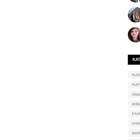
ΚΑ
PLATI
PLAT
ΑΝΑ
ΔΗΜ
ΕΛΛ
ΗΛΕ
ΘΑΥ