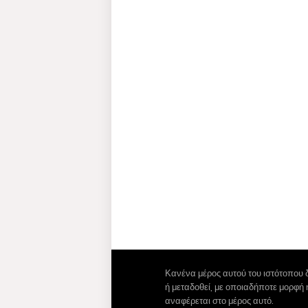
Κανένα μέρος αυτού του ιστότοπου 
ή μεταδοθεί, με οποιαδήποτε μορφή
αναφέρεται στο μέρος αυτό.