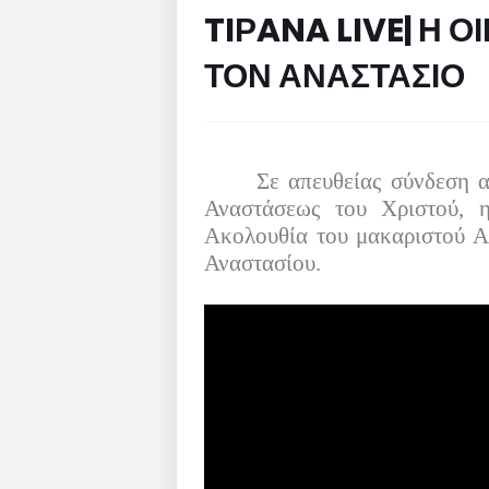
TIΡANA LIVE| Η 
ΤΟΝ ΑΝΑΣΤΑΣΙΟ
Σε απευθείας σύνδεση 
Αναστάσεως του Χριστού, η
Ακολουθία του μακαριστού Α
Αναστασίου.