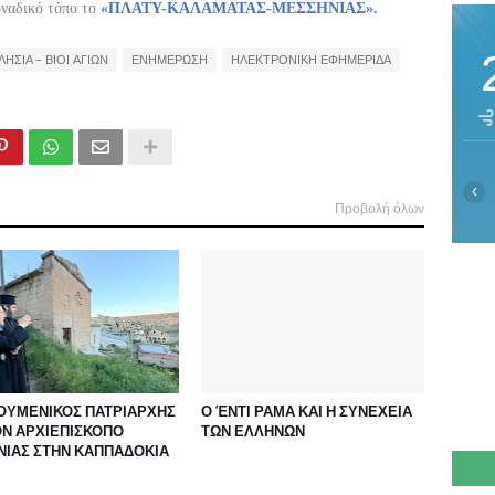
οναδικό τόπο το
«ΠΛΑΤΥ-ΚΑΛΑΜΑΤΑΣ-ΜΕΣΣΗΝΙΑΣ».
ΛΗΣΙΑ - ΒΙΟΙ ΑΓΙΩΝ
ΕΝΗΜΕΡΩΣΗ
ΗΛΕΚΤΡΟΝΙΚΗ ΕΦΗΜΕΡΙΔΑ
‹
Προβολή όλων
ΚΟΥΜΕΝΙΚΟΣ ΠΑΤΡΙΑΡΧΗΣ
Ο ΈΝΤΙ ΡΑΜΑ ΚΑΙ Η ΣΥΝΕΧΕΙΑ
ΟΝ ΑΡΧΙΕΠΙΣΚΟΠΟ
ΤΩΝ ΕΛΛΗΝΩΝ
ΝΙΑΣ ΣΤΗΝ ΚΑΠΠΑΔΟΚΙΑ