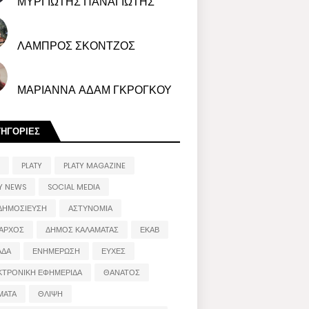
ΜΥΡΓΙΩΤΗΣ ΠΑΝΑΓΙΩΤΗΣ
ΛΑΜΠΡΟΣ ΣΚΟΝΤΖΟΣ
ΜΑΡΙΑΝΝΑ ΑΔΑΜ ΓΚΡΟΓΚΟΥ
ΤΗΓΟΡΙΕΣ
PLATY
PLATY MAGAZINE
Y NEWS
SOCIAL MEDIA
ΔΗΜΟΣΙΕΥΣΗ
ΑΣΤΥΝΟΜΙΑ
ΑΡΧΟΣ
ΔΗΜΟΣ ΚΑΛΑΜΑΤΑΣ
ΕΚΑΒ
ΑΔΑ
ΕΝΗΜΕΡΩΣΗ
ΕΥΧΕΣ
ΚΤΡΟΝΙΚΗ ΕΦΗΜΕΡΙΔΑ
ΘΑΝΑΤΟΣ
ΜΑΤΑ
ΘΛΙΨΗ