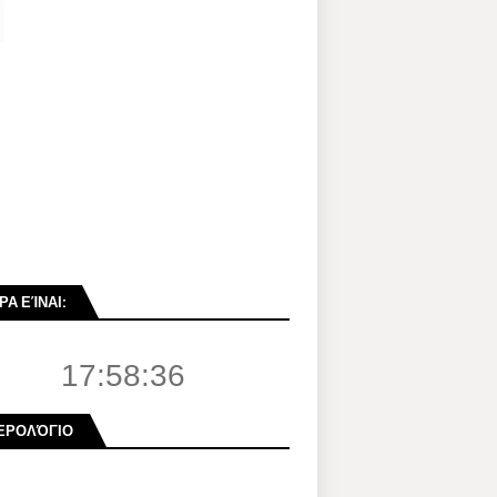
ΡΑ ΕΊΝΑΙ:
17:58:37
ΕΡΟΛΌΓΙΟ