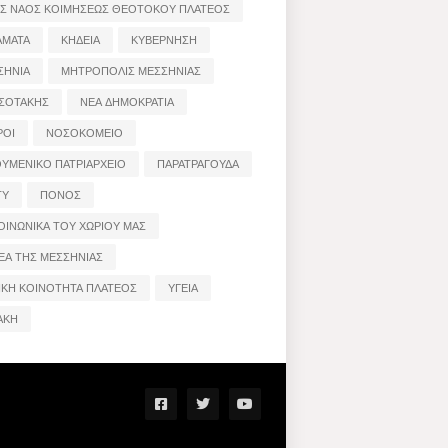
ΟΣ ΝΑΟΣ ΚΟΙΜΗΣΕΩΣ ΘΕΟΤΟΚΟΥ ΠΛΑΤΕΟΣ
ΑΜΑΤΑ
ΚΗΔΕΙΑ
ΚΥΒΕΡΝΗΣΗ
ΣΗΝΙΑ
ΜΗΤΡΟΠΟΛΙΣ ΜΕΣΣΗΝΙΑΣ
ΣΟΤΑΚΗΣ
ΝΕΑ ΔΗΜΟΚΡΑΤΙΑ
ΡΟΙ
ΝΟΣΟΚΟΜΕΙΟ
ΟΥΜΕΝΙΚΟ ΠΑΤΡΙΑΡΧΕΙΟ
ΠΑΡΑΤΡΑΓΟΥΔΑ
ΤΥ
ΠΟΝΟΣ
ΟΙΝΩΝΙΚΑ ΤΟΥ ΧΩΡΙΟΥ ΜΑΣ
ΕΑ ΤΗΣ ΜΕΣΣΗΝΙΑΣ
ΙΚΗ ΚΟΙΝΟΤΗΤΑ ΠΛΑΤΕΟΣ
ΥΓΕΙΑ
ΑΚΗ