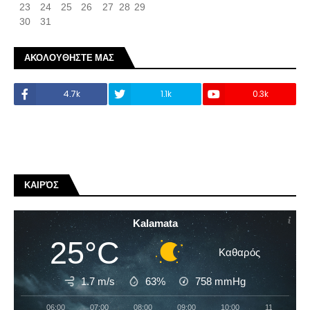
23
24
25
26
27
28
29
30
31
ΑΚΟΛΟΥΘΗΣΤΕ ΜΑΣ
4.7k
1.1k
0.3k
ΚΑΙΡΌΣ
Kalamata
25°C
Καθαρός
1.7 m/s
63%
758
mmHg
06:00
07:00
08:00
09:00
10:00
11:00