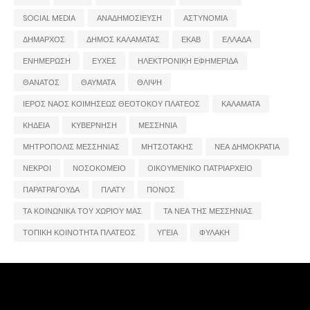
SOCIAL MEDIA
ΑΝΑΔΗΜΟΣΙΕΥΣΗ
ΑΣΤΥΝΟΜΙΑ
ΔΗΜΑΡΧΟΣ
ΔΗΜΟΣ ΚΑΛΑΜΑΤΑΣ
ΕΚΑΒ
ΕΛΛΑΔΑ
ΕΝΗΜΕΡΩΣΗ
ΕΥΧΕΣ
ΗΛΕΚΤΡΟΝΙΚΗ ΕΦΗΜΕΡΙΔΑ
ΘΑΝΑΤΟΣ
ΘΑΥΜΑΤΑ
ΘΛΙΨΗ
ΙΕΡΟΣ ΝΑΟΣ ΚΟΙΜΗΣΕΩΣ ΘΕΟΤΟΚΟΥ ΠΛΑΤΕΟΣ
ΚΑΛΑΜΑΤΑ
ΚΗΔΕΙΑ
ΚΥΒΕΡΝΗΣΗ
ΜΕΣΣΗΝΙΑ
ΜΗΤΡΟΠΟΛΙΣ ΜΕΣΣΗΝΙΑΣ
ΜΗΤΣΟΤΑΚΗΣ
ΝΕΑ ΔΗΜΟΚΡΑΤΙΑ
ΝΕΚΡΟΙ
ΝΟΣΟΚΟΜΕΙΟ
ΟΙΚΟΥΜΕΝΙΚΟ ΠΑΤΡΙΑΡΧΕΙΟ
ΠΑΡΑΤΡΑΓΟΥΔΑ
ΠΛΑΤΥ
ΠΟΝΟΣ
ΤΑ ΚΟΙΝΩΝΙΚΑ ΤΟΥ ΧΩΡΙΟΥ ΜΑΣ
ΤΑ ΝΕΑ ΤΗΣ ΜΕΣΣΗΝΙΑΣ
ΤΟΠΙΚΗ ΚΟΙΝΟΤΗΤΑ ΠΛΑΤΕΟΣ
ΥΓΕΙΑ
ΦΥΛΑΚΗ