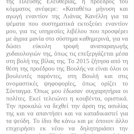
της Πλεύσης Ελευθερίας, η πρόεδρος του
κόμματος ανέφερε: «Καταθέτω μήνυση και
αγωγή εναντίον της Λιάνας Κανέλλη για τα
ψέματα που συστηματικά εκτοξεύει εναντίον
μου, για τις υπηρεσίες λιβέλου που προσφέρει
με άγρια μανία στο σύστημα καθημερινά, για να
δώσει εύκολη τροφή αναπαραγωγής
χυδαιολογιών της, όπως τις επεξεργάζεται μέσα
στη βολή της βίλας της. Το 2015 ζήτησα από τη
θέση της προέδρου της Βουλής να είναι όλοι οι
βουλευτές παρόντες, στη Βουλή και στις
ονομαστικές ψηφοφορίες, όπως ορίζει το
Σύνταγμα. Όπως μου έδωσαν συγχαρητήρια οι
πολίτες. Εκεί τελειώνει η κουβέντα, οριστικά.
Την προκαλώ να δεχθεί την άρση της ασυλίας
της και να απαντήσει και να καταδικαστεί για
τα ψεύδη. Το ίδιο θα κάνω και με όποιον άλλο
επιχειρήσει εκ νέου να δηλητηριάσει την