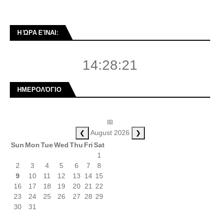
Η ΏΡΑ ΕΊΝΑΙ:
14:28:21
ΗΜΕΡΟΛΌΓΙΟ
📅
❮
❯
August 2026
Sun
Mon
Tue
Wed
Thu
Fri
Sat
1
2
3
4
5
6
7
8
9
10
11
12
13
14
15
16
17
18
19
20
21
22
23
24
25
26
27
28
29
30
31