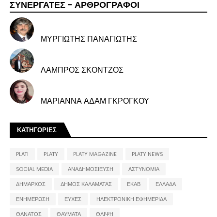
ΣΥΝΕΡΓΑΤΕΣ - ΑΡΘΡΟΓΡΑΦΟΙ
ΜΥΡΓΙΩΤΗΣ ΠΑΝΑΓΙΩΤΗΣ
ΛΑΜΠΡΟΣ ΣΚΟΝΤΖΟΣ
ΜΑΡΙΑΝΝΑ ΑΔΑΜ ΓΚΡΟΓΚΟΥ
ΚΑΤΗΓΟΡΙΕΣ
PLATI
PLATY
PLATY MAGAZINE
PLATY NEWS
SOCIAL MEDIA
ΑΝΑΔΗΜΟΣΙΕΥΣΗ
ΑΣΤΥΝΟΜΙΑ
ΔΗΜΑΡΧΟΣ
ΔΗΜΟΣ ΚΑΛΑΜΑΤΑΣ
ΕΚΑΒ
ΕΛΛΑΔΑ
ΕΝΗΜΕΡΩΣΗ
ΕΥΧΕΣ
ΗΛΕΚΤΡΟΝΙΚΗ ΕΦΗΜΕΡΙΔΑ
ΘΑΝΑΤΟΣ
ΘΑΥΜΑΤΑ
ΘΛΙΨΗ