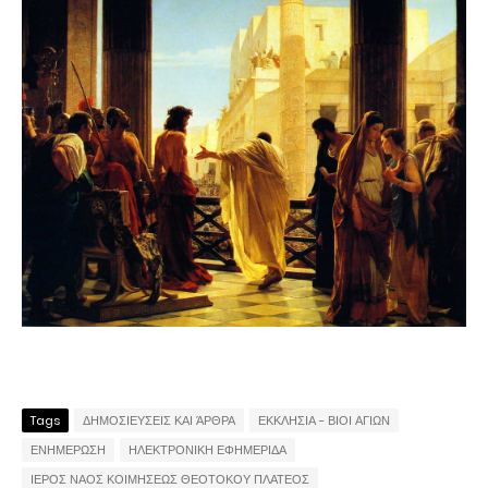
Tags
ΔΗΜΟΣΙΕΥΣΕΙΣ ΚΑΙ ΆΡΘΡΑ
ΕΚΚΛΗΣΙΑ - ΒΙΟΙ ΑΓΙΩΝ
ΕΝΗΜΕΡΩΣΗ
ΗΛΕΚΤΡΟΝΙΚΗ ΕΦΗΜΕΡΙΔΑ
ΙΕΡΟΣ ΝΑΟΣ ΚΟΙΜΗΣΕΩΣ ΘΕΟΤΟΚΟΥ ΠΛΑΤΕΟΣ