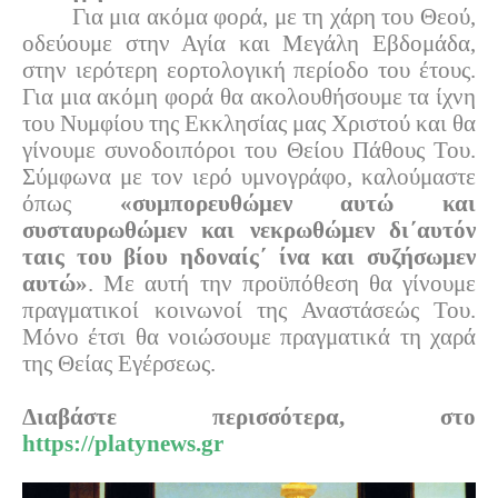
Για μια ακόμα φορά, με τη χάρη του Θεού,
οδεύουμε στην Αγία και Μεγάλη Εβδομάδα,
στην ιερότερη εορτολογική περίοδο του έτους.
Για μια ακόμη φορά θα ακολουθήσουμε τα ίχνη
του Νυμφίου της Εκκλησίας μας Χριστού και θα
γίνουμε συνοδοιπόροι του Θείου Πάθους Του.
Σύμφωνα με τον ιερό υμνογράφο, καλούμαστε
όπως
«συμπορευθώμεν αυτώ και
συσταυρωθώμεν και νεκρωθώμεν δι΄αυτόν
ταις του βίου ηδοναίς΄ ίνα και συζήσωμεν
αυτώ»
. Με αυτή την προϋπόθεση θα γίνουμε
πραγματικοί κοινωνοί της Αναστάσεώς Του.
Μόνο έτσι θα νοιώσουμε πραγματικά τη χαρά
της Θείας Εγέρσεως.
Διαβάστε περισσότερα, στο
https://platynews.gr