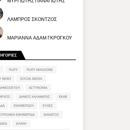
ΜΥΡΓΙΩΤΗΣ ΠΑΝΑΓΙΩΤΗΣ
ΛΑΜΠΡΟΣ ΣΚΟΝΤΖΟΣ
ΜΑΡΙΑΝΝΑ ΑΔΑΜ ΓΚΡΟΓΚΟΥ
ΤΗΓΟΡΙΕΣ
PLATY
PLATY MAGAZINE
Y NEWS
SOCIAL MEDIA
ΔΗΜΟΣΙΕΥΣΗ
ΑΣΤΥΝΟΜΙΑ
ΑΡΧΟΣ
ΔΗΜΟΣ ΚΑΛΑΜΑΤΑΣ
ΕΚΑΒ
ΑΔΑ
ΕΝΗΜΕΡΩΣΗ
ΕΥΧΕΣ
ΚΤΡΟΝΙΚΗ ΕΦΗΜΕΡΙΔΑ
ΘΑΝΑΤΟΣ
ΜΑΤΑ
ΘΛΙΨΗ