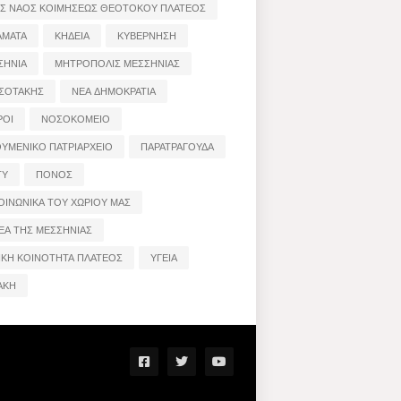
ΟΣ ΝΑΟΣ ΚΟΙΜΗΣΕΩΣ ΘΕΟΤΟΚΟΥ ΠΛΑΤΕΟΣ
ΑΜΑΤΑ
ΚΗΔΕΙΑ
ΚΥΒΕΡΝΗΣΗ
ΣΗΝΙΑ
ΜΗΤΡΟΠΟΛΙΣ ΜΕΣΣΗΝΙΑΣ
ΣΟΤΑΚΗΣ
ΝΕΑ ΔΗΜΟΚΡΑΤΙΑ
ΡΟΙ
ΝΟΣΟΚΟΜΕΙΟ
ΟΥΜΕΝΙΚΟ ΠΑΤΡΙΑΡΧΕΙΟ
ΠΑΡΑΤΡΑΓΟΥΔΑ
ΤΥ
ΠΟΝΟΣ
ΟΙΝΩΝΙΚΑ ΤΟΥ ΧΩΡΙΟΥ ΜΑΣ
ΕΑ ΤΗΣ ΜΕΣΣΗΝΙΑΣ
ΙΚΗ ΚΟΙΝΟΤΗΤΑ ΠΛΑΤΕΟΣ
ΥΓΕΙΑ
ΑΚΗ