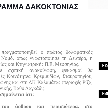
ΓΡΑΜΜΑ ΔΑΚΟΚΤΟΝΙΑΣ
 πραγματοποιηθεί ο πρώτος δολωματικός
 Νομό, όπως γνωστοποίησε τη Δευτέρα, η
ίας και Κτηνιατρικής Π.Ε. Μεσσηνίας.
Η Ώ
με σχετική ανακοίνωση, ψεκασμοί θα
ές Κοινότητες: Κρεμμυδίων, Σταυροπηγίου,
νης και στη ΔΚ Καλαμάτας (περιοχές Ρίζα,
ικής, Βαθύ Λαγκάδι).
σημαίνεται ότι:
ΗΜ
 του άρθρου και περισσότερα, στο