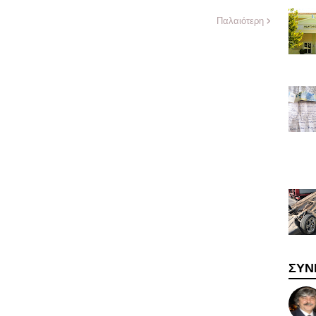
Παλαιότερη
ΣΥΝ