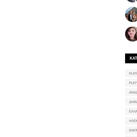
ΚΑ
PLATI
PLAT
ΑΝΑ
ΔΗΜ
ΕΛΛ
ΗΛΕ
ΘΑΥ