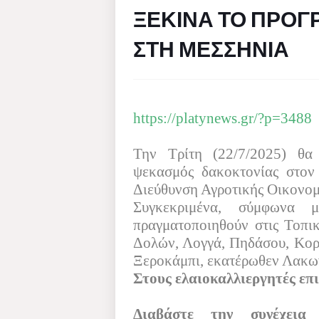
ΞΕΚΙΝΑ ΤΟ ΠΡΟ
ΣΤΗ ΜΕΣΣΗΝΙΑ
https://platynews.gr/?p=3488
Την Τρίτη (22/7/2025) θα
ψεκασμός δακοκτονίας στον
Διεύθυνση Αγροτικής Οικονομ
Συγκεκριμένα, σύμφωνα 
πραγματοποιηθούν στις Τοπικ
Δολών, Λογγά, Πηδάσου, Κορώ
Ξεροκάμπι, εκατέρωθεν Λακων
Στους ελαιοκαλλιεργητές επι
Διαβάστε την συνέχεια