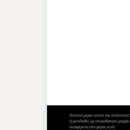
Κανένα μέρος αυτού του ιστότοπου 
ή μεταδοθεί, με οποιαδήποτε μορφή
αναφέρεται στο μέρος αυτό.