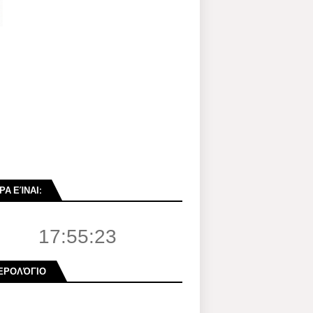
ΡΑ ΕΊΝΑΙ:
17:55:24
ΕΡΟΛΌΓΙΟ