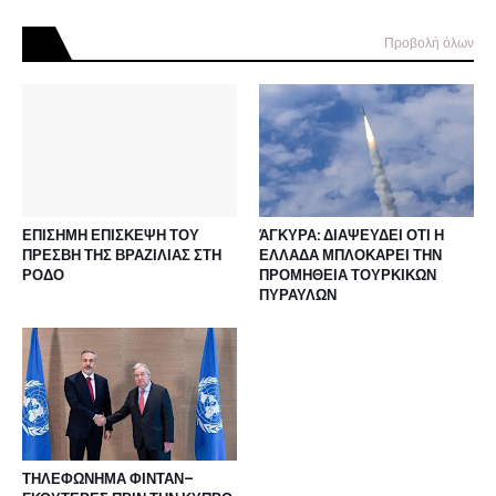
Προβολή όλων
ΕΠΙΣΗΜΗ ΕΠΙΣΚΕΨΗ ΤΟΥ
ΆΓΚΥΡΑ: ΔΙΑΨΕΥΔΕΙ ΟΤΙ Η
ΠΡΕΣΒΗ ΤΗΣ ΒΡΑΖΙΛΙΑΣ ΣΤΗ
ΕΛΛΑΔΑ ΜΠΛΟΚΑΡΕΙ ΤΗΝ
ΡΟΔΟ
ΠΡΟΜΗΘΕΙΑ ΤΟΥΡΚΙΚΩΝ
ΠΥΡΑΥΛΩΝ
ΤΗΛΕΦΩΝΗΜΑ ΦΙΝΤΑΝ–