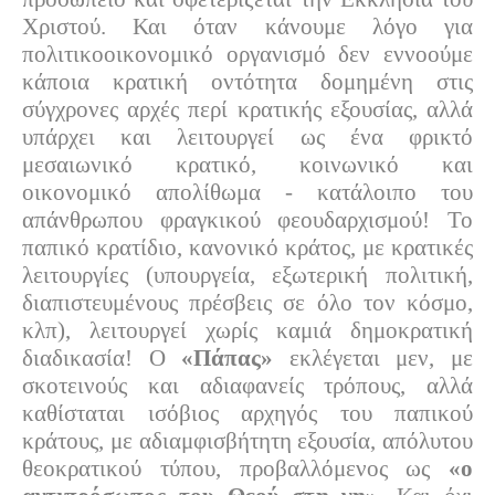
Χριστού. Και όταν κάνουμε λόγο για
πολιτικοοικονομικό οργανισμό δεν εννοούμε
κάποια κρατική οντότητα δομημένη στις
σύγχρονες αρχές περί κρατικής εξουσίας, αλλά
υπάρχει και λειτουργεί ως ένα φρικτό
μεσαιωνικό κρατικό, κοινωνικό και
οικονομικό απολίθωμα - κατάλοιπο του
απάνθρωπου φραγκικού φεουδαρχισμού! Το
παπικό κρατίδιο, κανονικό κράτος, με κρατικές
λειτουργίες (υπουργεία, εξωτερική πολιτική,
διαπιστευμένους πρέσβεις σε όλο τον κόσμο,
κλπ), λειτουργεί χωρίς καμιά δημοκρατική
διαδικασία! Ο
«Πάπας»
εκλέγεται μεν, με
σκοτεινούς και αδιαφανείς τρόπους, αλλά
καθίσταται ισόβιος αρχηγός του παπικού
κράτους, με αδιαμφισβήτητη εξουσία, απόλυτου
θεοκρατικού τύπου, προβαλλόμενος ως
«ο