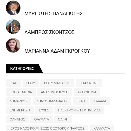
ΜΥΡΓΙΩΤΗΣ ΠΑΝΑΓΙΩΤΗΣ
ΛΑΜΠΡΟΣ ΣΚΟΝΤΖΟΣ
ΜΑΡΙΑΝΝΑ ΑΔΑΜ ΓΚΡΟΓΚΟΥ
ΚΑΤΗΓΟΡΙΕΣ
PLATI
PLATY
PLATY MAGAZINE
PLATY NEWS
SOCIAL MEDIA
ΑΝΑΔΗΜΟΣΙΕΥΣΗ
ΑΣΤΥΝΟΜΙΑ
ΔΗΜΑΡΧΟΣ
ΔΗΜΟΣ ΚΑΛΑΜΑΤΑΣ
ΕΚΑΒ
ΕΛΛΑΔΑ
ΕΝΗΜΕΡΩΣΗ
ΕΥΧΕΣ
ΗΛΕΚΤΡΟΝΙΚΗ ΕΦΗΜΕΡΙΔΑ
ΘΑΝΑΤΟΣ
ΘΑΥΜΑΤΑ
ΘΛΙΨΗ
ΙΕΡΟΣ ΝΑΟΣ ΚΟΙΜΗΣΕΩΣ ΘΕΟΤΟΚΟΥ ΠΛΑΤΕΟΣ
ΚΑΛΑΜΑΤΑ