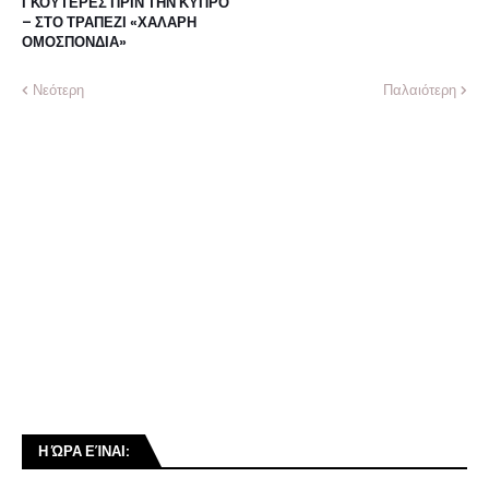
ΓΚΟΥΤΕΡΕΣ ΠΡΙΝ ΤΗΝ ΚΥΠΡΟ
– ΣΤΟ ΤΡΑΠΕΖΙ «ΧΑΛΑΡΗ
ΟΜΟΣΠΟΝΔΙΑ»
Νεότερη
Παλαιότερη
Η ΏΡΑ ΕΊΝΑΙ: