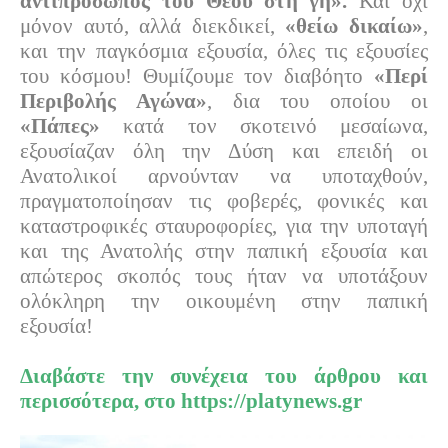
αντιπρόσωπος του Θεού στη γη».
Και όχι
μόνον αυτό, αλλά διεκδικεί,
«θείω δικαίω»
,
και την παγκόσμια εξουσία, όλες τις εξουσίες
του κόσμου! Θυμίζουμε τον διαβόητο
«Περί
Περιβολής Αγώνα»
, δια του οποίου οι
«Πάπες»
κατά τον σκοτεινό μεσαίωνα,
εξουσίαζαν όλη την Δύση και επειδή οι
Ανατολικοί αρνούνταν να υποταχθούν,
πραγματοποίησαν τις φοβερές, φονικές και
καταστροφικές σταυροφορίες, για την υποταγή
και της Ανατολής στην παπική εξουσία και
απώτερος σκοπός τους ήταν να υποτάξουν
ολόκληρη την οικουμένη στην παπική
εξουσία!
Διαβάστε την συνέχεια του άρθρου και
περισσότερα, στο
https://platynews.gr