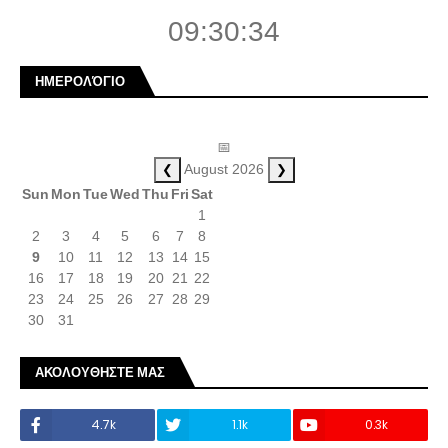
09:30:35
ΗΜΕΡΟΛΌΓΙΟ
📅
❮
❯
August 2026
Sun
Mon
Tue
Wed
Thu
Fri
Sat
1
2
3
4
5
6
7
8
9
10
11
12
13
14
15
16
17
18
19
20
21
22
23
24
25
26
27
28
29
30
31
ΑΚΟΛΟΥΘΗΣΤΕ ΜΑΣ
4.7k
1.1k
0.3k