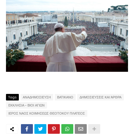
Tags
ΑΝΑΔΗΜΟΣΙΕΥΣΗ
ΒΑΤΙΚΑΝΟ
ΔΗΜΟΣΙΕΥΣΕΙΣ ΚΑΙ ΆΡΘΡΑ
ΕΚΚΛΗΣΙΑ - ΒΙΟΙ ΑΓΙΩΝ
ΙΕΡΟΣ ΝΑΟΣ ΚΟΙΜΗΣΕΩΣ ΘΕΟΤΟΚΟΥ ΠΛΑΤΕΟΣ