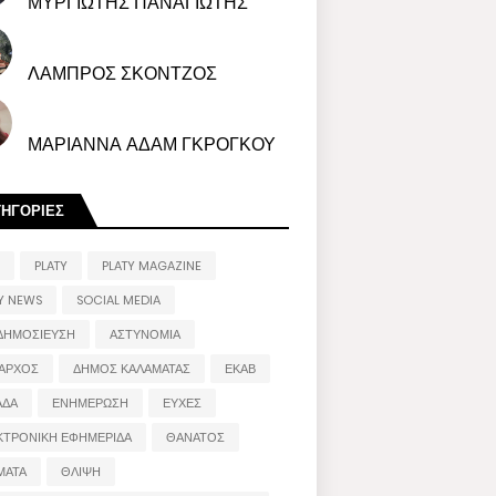
ΜΥΡΓΙΩΤΗΣ ΠΑΝΑΓΙΩΤΗΣ
ΛΑΜΠΡΟΣ ΣΚΟΝΤΖΟΣ
ΜΑΡΙΑΝΝΑ ΑΔΑΜ ΓΚΡΟΓΚΟΥ
ΤΗΓΟΡΙΕΣ
PLATY
PLATY MAGAZINE
Y NEWS
SOCIAL MEDIA
ΔΗΜΟΣΙΕΥΣΗ
ΑΣΤΥΝΟΜΙΑ
ΑΡΧΟΣ
ΔΗΜΟΣ ΚΑΛΑΜΑΤΑΣ
ΕΚΑΒ
ΑΔΑ
ΕΝΗΜΕΡΩΣΗ
ΕΥΧΕΣ
ΚΤΡΟΝΙΚΗ ΕΦΗΜΕΡΙΔΑ
ΘΑΝΑΤΟΣ
ΜΑΤΑ
ΘΛΙΨΗ