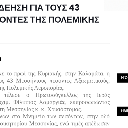
ΕΗΣΗ ΓΙΑ ΤΟΥΣ 43
ΟΝΤΕΣ ΤΗΣ ΠΟΛΕΜΙΚΗΣ
8
κε το πρωί της Κυριακής, στην Καλαμάτα, η
Η Ώ
υς 43 Μεσσήνιους πεσόντες Αξιωματικούς,
της Πολεμικής Αεροπορίας.
 τέλεσε ο Πρωτοσύγκελλος της Ιεράς
ιμ. Φίλιππος Χαμαργιάς, εκπροσωπώντας
η Μεσσηνίας κ. κ. Χρυσόστομος.
ΗΜ
νων στο Μνημείο των πεσόντων, στην οδό
οικητηρίου Μεσσηνίας, ενώ τιμές απέδωσαν