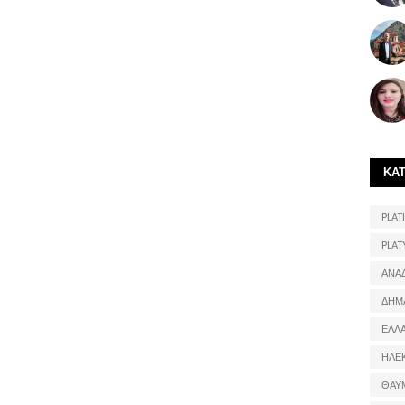
ΚΑ
PLATI
PLAT
ΑΝΑ
ΔΗΜ
ΕΛΛ
ΗΛΕ
ΘΑΥ