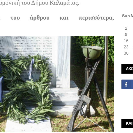
αρμονική του Δήμου Καλαμάτας.
Sun
ια του άρθρου και περισσότερα,
2
9
16
23
30
ΑΚ
ΚΑ