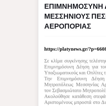
ΕΠΙΜΝΗΜΟΣΥΝΗ Δ
ΜΕΣΣΗΝΙΟΥΣ ΠΕΣ
ΑΕΡΟΠΟΡΙΑΣ
https://platynews.gr/?p=660
Σε κλίμα συγκίνησης τελέστη
Επιμνημόσυνη Δέηση για το
Υπαξιωματικούς και Οπλίτες 
Την Επιμνημόσυνη Δέηση
Μητροπόλεως Μεσσηνίας Αρχ
τον Σεβασμιώτατο Μητροπολίτ
Ακολούθησε κατάθεση στεφά
Αριστομένους μπροστά στο Δι