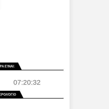
ΡΑ ΕΊΝΑΙ:
07:20:33
ΕΡΟΛΌΓΙΟ