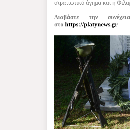
στρατιωτι­κό άγημα και η Φιλ
Διαβάστε την συνέχε
στο
https://platynews.gr