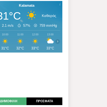
Kalamata
31°C
Καθαρός
2.1 m/s
57%
759
mmHg
10:00
11:00
12:00
13:00
14:00
15:00
16:00
›
31°C
32°C
33°C
33°C
33°C
32°C
32°C
ΔΗΜΟΦΙΛΗ
ΠΡΟΣΦΑΤΑ