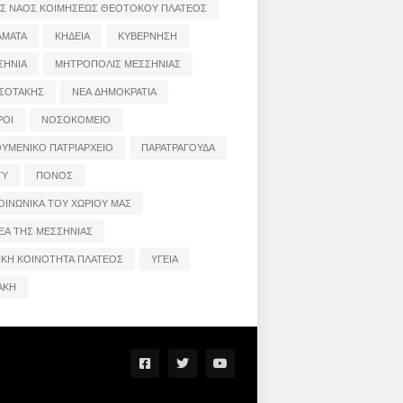
ΟΣ ΝΑΟΣ ΚΟΙΜΗΣΕΩΣ ΘΕΟΤΟΚΟΥ ΠΛΑΤΕΟΣ
ΑΜΑΤΑ
ΚΗΔΕΙΑ
ΚΥΒΕΡΝΗΣΗ
ΣΗΝΙΑ
ΜΗΤΡΟΠΟΛΙΣ ΜΕΣΣΗΝΙΑΣ
ΣΟΤΑΚΗΣ
ΝΕΑ ΔΗΜΟΚΡΑΤΙΑ
ΡΟΙ
ΝΟΣΟΚΟΜΕΙΟ
ΟΥΜΕΝΙΚΟ ΠΑΤΡΙΑΡΧΕΙΟ
ΠΑΡΑΤΡΑΓΟΥΔΑ
ΤΥ
ΠΟΝΟΣ
ΟΙΝΩΝΙΚΑ ΤΟΥ ΧΩΡΙΟΥ ΜΑΣ
ΕΑ ΤΗΣ ΜΕΣΣΗΝΙΑΣ
ΙΚΗ ΚΟΙΝΟΤΗΤΑ ΠΛΑΤΕΟΣ
ΥΓΕΙΑ
ΑΚΗ