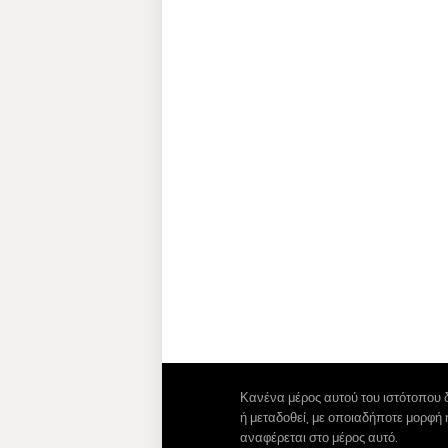
Κανένα μέρος αυτού του ιστότοπου 
ή μεταδοθεί, με οποιαδήποτε μορφή
αναφέρεται στο μέρος αυτό.