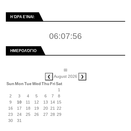
Η ΏΡΑ ΕΊΝΑΙ:
06:07:56
ΗΜΕΡΟΛΌΓΙΟ
📅
❮
❯
August 2026
Sun
Mon
Tue
Wed
Thu
Fri
Sat
1
2
3
4
5
6
7
8
9
10
11
12
13
14
15
16
17
18
19
20
21
22
23
24
25
26
27
28
29
30
31