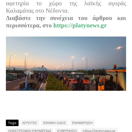
αφετηρία το χώρο της λαϊκής αγοράς
Καλαμάτας στο Νέδοντα.
Διαβάστε την συνέχεια του άρθρου και
περισσότερα, στο
https://platynews.gr
Tags
ΑΓΡΟΤΕΣ
ΕΘΝΙΚΗ ΟΔΟΣ
ΕΝΗΜΕΡΩΣΗ
ΗΛΕΚΤΡΟΝΙΚΗ ΕΦΗΜΕΡΙΔΑ
ΚΥΒΕΡΝΗΣΗ
https://platynews.gr