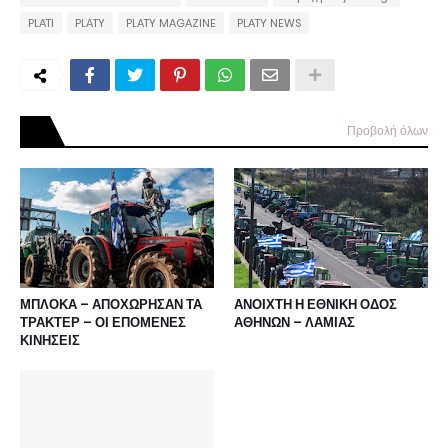
PLATI
PLATY
PLATY MAGAZINE
PLATY NEWS
Προβολή όλων
ΜΠΛΟΚΑ – ΑΠΟΧΩΡΗΣΑΝ ΤΑ
ΑΝΟΙΧΤΗ Η ΕΘΝΙΚΗ ΟΔΟΣ
ΤΡΑΚΤΕΡ – ΟΙ ΕΠΟΜΕΝΕΣ
ΑΘΗΝΩΝ – ΛΑΜΙΑΣ
ΚΙΝΗΣΕΙΣ