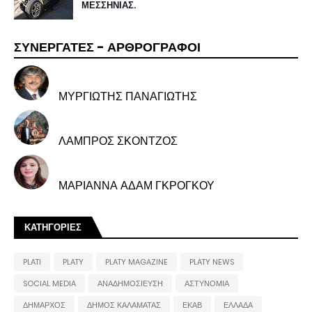
ΜΕΣΣΗΝΙΑΣ.
ΣΥΝΕΡΓΑΤΕΣ - ΑΡΘΡΟΓΡΑΦΟΙ
ΜΥΡΓΙΩΤΗΣ ΠΑΝΑΓΙΩΤΗΣ
ΛΑΜΠΡΟΣ ΣΚΟΝΤΖΟΣ
ΜΑΡΙΑΝΝΑ ΑΔΑΜ ΓΚΡΟΓΚΟΥ
ΚΑΤΗΓΟΡΙΕΣ
PLATI
PLATY
PLATY MAGAZINE
PLATY NEWS
SOCIAL MEDIA
ΑΝΑΔΗΜΟΣΙΕΥΣΗ
ΑΣΤΥΝΟΜΙΑ
ΔΗΜΑΡΧΟΣ
ΔΗΜΟΣ ΚΑΛΑΜΑΤΑΣ
ΕΚΑΒ
ΕΛΛΑΔΑ