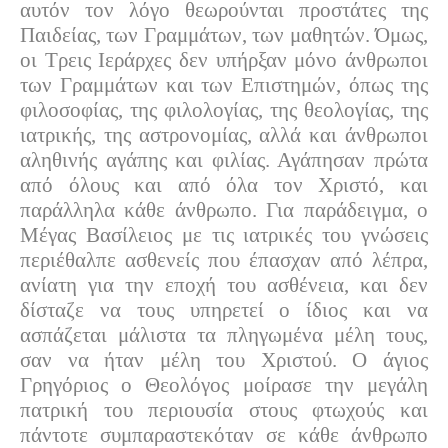
αυτόν τον λόγο θεωρούνται προστάτες της
Παιδείας, των Γραμμάτων, των μαθητών. Όμως,
οι Τρεις Ιεράρχες δεν υπήρξαν μόνο άνθρωποι
των Γραμμάτων και των Επιστημών, όπως της
φιλοσοφίας, της φιλολογίας, της θεολογίας, της
ιατρικής, της αστρονομίας, αλλά και άνθρωποι
αληθινής αγάπης και φιλίας. Αγάπησαν πρώτα
από όλους και από όλα τον Χριστό, και
παράλληλα κάθε άνθρωπο. Για παράδειγμα, ο
Μέγας Βασίλειος με τις ιατρικές του γνώσεις
περιέθαλπε ασθενείς που έπασχαν από λέπρα,
ανίατη για την εποχή του ασθένεια, και δεν
δίσταζε να τους υπηρετεί ο ίδιος και να
ασπάζεται μάλιστα τα πληγωμένα μέλη τους,
σαν να ήταν μέλη του Χριστού. Ο άγιος
Γρηγόριος ο Θεολόγος μοίρασε την μεγάλη
πατρική του περιουσία στους φτωχούς και
πάντοτε συμπαραστεκόταν σε κάθε άνθρωπο