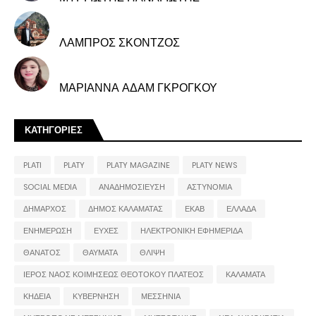
ΛΑΜΠΡΟΣ ΣΚΟΝΤΖΟΣ
ΜΑΡΙΑΝΝΑ ΑΔΑΜ ΓΚΡΟΓΚΟΥ
ΚΑΤΗΓΟΡΙΕΣ
PLATI
PLATY
PLATY MAGAZINE
PLATY NEWS
SOCIAL MEDIA
ΑΝΑΔΗΜΟΣΙΕΥΣΗ
ΑΣΤΥΝΟΜΙΑ
ΔΗΜΑΡΧΟΣ
ΔΗΜΟΣ ΚΑΛΑΜΑΤΑΣ
ΕΚΑΒ
ΕΛΛΑΔΑ
ΕΝΗΜΕΡΩΣΗ
ΕΥΧΕΣ
ΗΛΕΚΤΡΟΝΙΚΗ ΕΦΗΜΕΡΙΔΑ
ΘΑΝΑΤΟΣ
ΘΑΥΜΑΤΑ
ΘΛΙΨΗ
ΙΕΡΟΣ ΝΑΟΣ ΚΟΙΜΗΣΕΩΣ ΘΕΟΤΟΚΟΥ ΠΛΑΤΕΟΣ
ΚΑΛΑΜΑΤΑ
ΚΗΔΕΙΑ
ΚΥΒΕΡΝΗΣΗ
ΜΕΣΣΗΝΙΑ