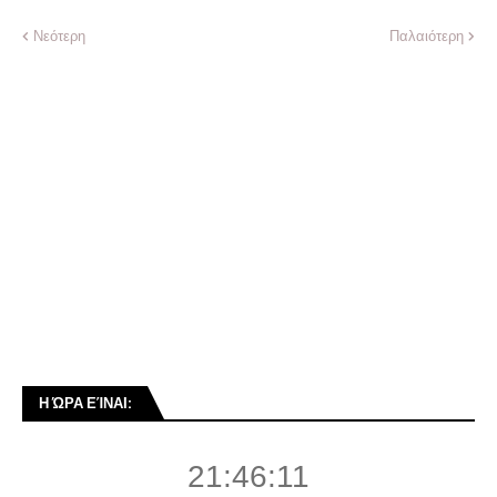
Νεότερη
Παλαιότερη
Η ΏΡΑ ΕΊΝΑΙ:
21:46:12