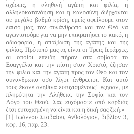
σχέσεις, η αληθινή αγάπη και φιλία, η
αλληλοκατανόηση και η καλοσύνη διέρχονται
σε μεγάλο βαθμό κρίση, εμείς οφείλουμε στον
εαυτό μας, τον συνάνθρωπο και τον Θεό να
αγωνιστούμε για να μην επικρατήσει το κακό, η
αδιαφορία, η απαξίωση της αγάπης και της
φιλίας. Πρότυπό μας ας είναι οι Τρεις Ιεράρχες,
οι οποίοι επειδή πήραν στα σοβαρά το
Ευαγγέλιο και την πίστη στον Χριστό, έζησαν
την φιλία και την αγάπη προς τον Θεό και τον
συνάνθρωπο όσο λίγοι άνθρωποι. Και αυτό
τους έκανε αληθινά ευτυχισμένους˙ έζησαν, με
πληρότητα την Αλήθεια, την Σοφία και τον
Λόγο του Θεού. Σας ευχόμαστε από καρδιάς
έτσι ευτυχισμένη να είναι και η δική σας ζωή.»
[1] Ιωάννου Στοβαίου, Ανθολόγιον, βιβλίον 3,
κεφ. 16, παρ. 23.