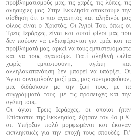
προβληματισμούς μας, τις χαρές, τις λύπες, τις
ανησυχίες μας. Στην Εκκλησία αποκτούμε την
αίσθηση ότι ο πιο αγαπητός και αληθινός μας
φίλος είναι ο Χριστός. Οι Άγιοί Του, όπως οι
Τρεις Ιεράρχες, είναι και αυτοί φίλοι μας που
δεν παύουν να ενδιαφέρονται για εμάς και τα
προβλήματά μας, αρκεί να τους εμπιστευόμαστε
και να τους αγαπούμε. Γιατί αληθινή φιλία
χωρίς εμπιστοσύνη, αγάπη και
αλληλοκατανόηση δεν μπορεί να υπάρξει. Οι
Άγιοι συνομιλούν μαζί μας, μας συντροφεύουν,
μας διδάσκουν με την ζωή τους, με τα
συγγράμματά τους, με τις προσευχές και την
αγάπη τους.
Οι άγιοι Τρεις Ιεράρχες, οι οποίοι ήταν
Επίσκοποι της Εκκλησίας, έζησαν τον 4ο μ.Χ.
αι. Υπήρξαν πολύ μορφωμένοι και έκαναν
εκπληκτικές για την εποχή τους σπουδές. Γι’