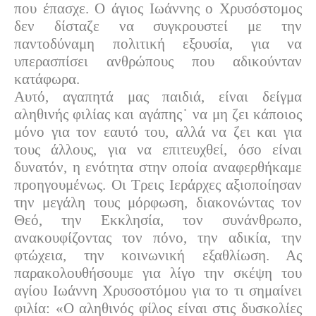
που έπασχε. Ο άγιος Ιωάννης ο Χρυσόστομος
δεν δίσταζε να συγκρουστεί με την
παντοδύναμη πολιτική εξουσία, για να
υπερασπίσει ανθρώπους που αδικούνταν
κατάφωρα.
Αυτό, αγαπητά μας παιδιά, είναι δείγμα
αληθινής φιλίας και αγάπης˙ να μη ζει κάποιος
μόνο για τον εαυτό του, αλλά να ζει και για
τους άλλους, για να επιτευχθεί, όσο είναι
δυνατόν, η ενότητα στην οποία αναφερθήκαμε
προηγουμένως. Οι Τρεις Ιεράρχες αξιοποίησαν
την μεγάλη τους μόρφωση, διακονώντας τον
Θεό, την Εκκλησία, τον συνάνθρωπο,
ανακουφίζοντας τον πόνο, την αδικία, την
φτώχεια, την κοινωνική εξαθλίωση. Ας
παρακολουθήσουμε για λίγο την σκέψη του
αγίου Ιωάννη Χρυσοστόμου για το τι σημαίνει
φιλία: «Ο αληθινός φίλος είναι στις δυσκολίες