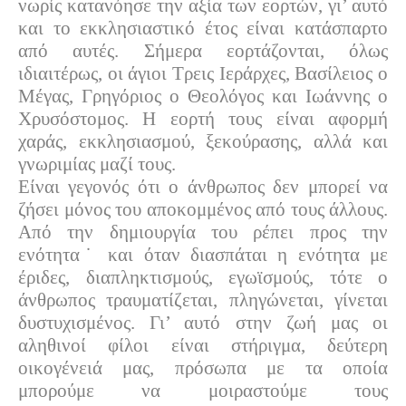
νωρίς κατανόησε την αξία των εορτών, γι’ αυτό
και το εκκλησιαστικό έτος είναι κατάσπαρτο
από αυτές. Σήμερα εορτάζονται, όλως
ιδιαιτέρως, οι άγιοι Τρεις Ιεράρχες, Βασίλειος ο
Μέγας, Γρηγόριος ο Θεολόγος και Ιωάννης ο
Χρυσόστομος. Η εορτή τους είναι αφορμή
χαράς, εκκλησιασμού, ξεκούρασης, αλλά και
γνωριμίας μαζί τους.
Είναι γεγονός ότι ο άνθρωπος δεν μπορεί να
ζήσει μόνος του αποκομμένος από τους άλλους.
Από την δημιουργία του ρέπει προς την
ενότητα˙ και όταν διασπάται η ενότητα με
έριδες, διαπληκτισμούς, εγωϊσμούς, τότε ο
άνθρωπος τραυματίζεται, πληγώνεται, γίνεται
δυστυχισμένος. Γι’ αυτό στην ζωή μας οι
αληθινοί φίλοι είναι στήριγμα, δεύτερη
οικογένειά μας, πρόσωπα με τα οποία
μπορούμε να μοιραστούμε τους