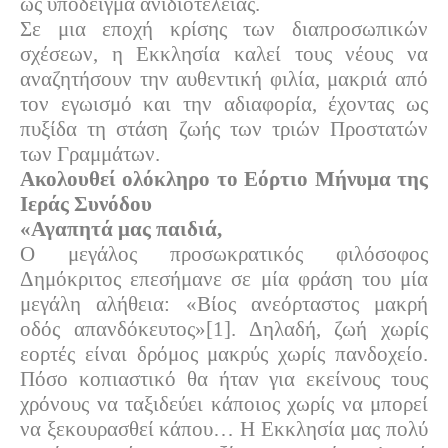
ως υπόδειγμα ανιδιοτέλειας.
Σε μια εποχή κρίσης των διαπροσωπικών
σχέσεων, η Εκκλησία καλεί τους νέους να
αναζητήσουν την αυθεντική φιλία, μακριά από
τον εγωισμό και την αδιαφορία, έχοντας ως
πυξίδα τη στάση ζωής των τριών Προστατών
των Γραμμάτων.
Ακολουθεί ολόκληρο το Εόρτιο Μήνυμα της
Ιεράς Συνόδου
«Αγαπητά μας παιδιά,
Ο μεγάλος προσωκρατικός φιλόσοφος
Δημόκριτος επεσήμανε σε μία φράση του μία
μεγάλη αλήθεια: «Βίος ανεόρταστος μακρή
οδός απανδόκευτος»[1]. Δηλαδή, ζωή χωρίς
εορτές είναι δρόμος μακρύς χωρίς πανδοχείο.
Πόσο κοπιαστικό θα ήταν για εκείνους τους
χρόνους να ταξιδεύει κάποιος χωρίς να μπορεί
να ξεκουρασθεί κάπου… Η Εκκλησία μας πολύ