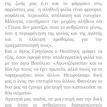
της ζωής μας ό,τι και το φάρμακο στις
αρρώστιες μας˙ η αληθινή φιλία είναι φρούριο,
ασφάλεια, περιουσία, απόλαυση και ευτυχία».
Μάλιστα, επεσήμαινε την μεγάλη αλήθεια ότι
«Τίποτε δεν μαστίζει τόσο το ανθρώπινο γένος,
όσο η περιφρόνηση της φιλίας και της αγάπης
και η έλλειψη προθυμίας για την
πραγματοποίησή τους».
Και ο άγιος Γρηγόριος ο Θεολόγος γράφει τα
εξής, όσον αφορά στην υποδειγματική φιλία του
με τον άγιο Βασίλειο: «Αγωνιζόμασταν και οι
δύο όχι ποιος να έχει πρωτείο, αλλά ποιος να το
παραχωρήσει στον άλλον. Θεωρούσαμε δική
μας ο ένας την επιτυχία του άλλου. Φαινόταν οι
δυο μας να έχουμε μία ψυχή που κατοικούσε σε
δύο σώματα».
Αγαπητά μας παιδιά, σε μια εποχή σαν την δική
μας όπου οι ανθρώπινες διαπροσωπικές