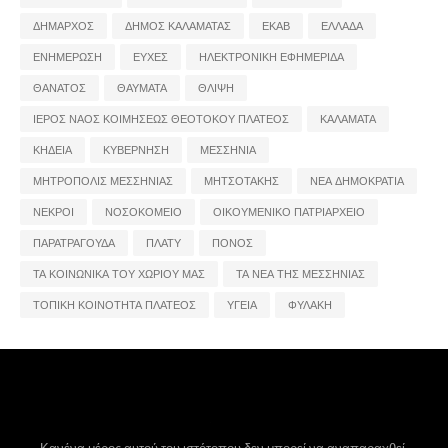
ΔΗΜΑΡΧΟΣ
ΔΗΜΟΣ ΚΑΛΑΜΑΤΑΣ
ΕΚΑΒ
ΕΛΛΑΔΑ
ΕΝΗΜΕΡΩΣΗ
ΕΥΧΕΣ
ΗΛΕΚΤΡΟΝΙΚΗ ΕΦΗΜΕΡΙΔΑ
ΘΑΝΑΤΟΣ
ΘΑΥΜΑΤΑ
ΘΛΙΨΗ
ΙΕΡΟΣ ΝΑΟΣ ΚΟΙΜΗΣΕΩΣ ΘΕΟΤΟΚΟΥ ΠΛΑΤΕΟΣ
ΚΑΛΑΜΑΤΑ
ΚΗΔΕΙΑ
ΚΥΒΕΡΝΗΣΗ
ΜΕΣΣΗΝΙΑ
ΜΗΤΡΟΠΟΛΙΣ ΜΕΣΣΗΝΙΑΣ
ΜΗΤΣΟΤΑΚΗΣ
ΝΕΑ ΔΗΜΟΚΡΑΤΙΑ
ΝΕΚΡΟΙ
ΝΟΣΟΚΟΜΕΙΟ
ΟΙΚΟΥΜΕΝΙΚΟ ΠΑΤΡΙΑΡΧΕΙΟ
ΠΑΡΑΤΡΑΓΟΥΔΑ
ΠΛΑΤΥ
ΠΟΝΟΣ
ΤΑ ΚΟΙΝΩΝΙΚΑ ΤΟΥ ΧΩΡΙΟΥ ΜΑΣ
ΤΑ ΝΕΑ ΤΗΣ ΜΕΣΣΗΝΙΑΣ
ΤΟΠΙΚΗ ΚΟΙΝΟΤΗΤΑ ΠΛΑΤΕΟΣ
ΥΓΕΙΑ
ΦΥΛΑΚΗ