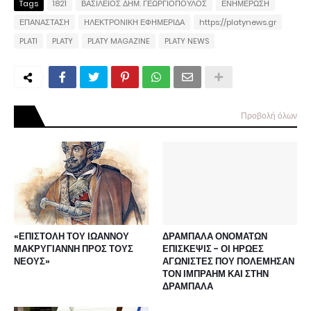
Tags
1821
ΒΑΣΙΛΕΙΟΣ ΔΗΜ. ΓΕΩΡΓΙΟΠΟΥΛΟΣ
ΕΝΗΜΕΡΩΣΗ
ΕΠΑΝΑΣΤΑΣΗ
ΗΛΕΚΤΡΟΝΙΚΗ ΕΦΗΜΕΡΙΔΑ
https://platynews.gr
PLATI
PLATY
PLATY MAGAZINE
PLATY NEWS
Προβολή όλων
«ΕΠΙΣΤΟΛΗ ΤΟΥ ΙΩΑΝΝΟΥ
ΔΡΑΜΠΑΛΑ ΟΝΟΜΑΤΩΝ
ΜΑΚΡΥΓΙΑΝΝΗ ΠΡΟΣ ΤΟΥΣ
ΕΠΙΣΚΕΨΙΣ - ΟΙ ΗΡΩΕΣ
ΝΕΟΥΣ»
ΑΓΩΝΙΣΤΕΣ ΠΟΥ ΠΟΛΕΜΗΣΑΝ
ΤΟΝ ΙΜΠΡΑΗΜ ΚΑΙ ΣΤΗΝ
ΔΡΑΜΠΑΛΑ