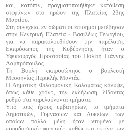
και, κατόπιν, πραγματοποιήθηκε κατάθεση
στεφάνων στο ηρώον της Πλατείας 23ης
Μαρτίου.
Στη συνέχεια, εν σώματι οι επίσημοι μετέβησαν
στην Κεντρική Πλατεία - Βασιλέως Γεωργίου,
για να παρακολουθήσουν την παρέλαση.
Εκπρόσωπος της Κυβέρνησης ήταν ο
Υφυπουργός Προστασίας του Πολίτη Γιάννης
Λαμπρόπουλος.
Τη Βουλή εκπροσώπησε ο βουλευτή
Μεσσηνίας Περικλής Μαντάς.
Η Δημοτική Φιλαρμονική Καλαμάτας κάλυψε,
όπως κάθε χρόνο, την εκδήλωση, δίδοντας
ρυθμό στα παρελαύνοντα τμήματα.
Υπό τους ήχους εμβατηρίων, τα τμήματα
Δημοτικών, Γυμνασίων και Λυκείων, των
οποίων πολλά μέλη ήταν ντυμένα με
παραδοσιακές φορεσιές, καθώς και εκείνα των