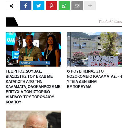
Προβολή όλων
ΓΕΩΡΓΙΟΣ ΔΟΥΒΑΣ,
O ΡΟΥΒΙΚΩΝΑΣ ΣΤΟ
ΔΙΑΣΩΣΤΗΣ ΤΟΥ ΕΚΑΒ ΜΕ
ΝΟΣΟΚΟΜΕΙΟ ΚΑΛΑΜΑΤΑΣ: «Η
ΚΑΤΑΓΩΓΗ ΑΠΟ ΤΗΝ
ΥΓΕΙΑ ΔΕΝ ΕΙΝΑΙ
ΚΑΛΑΜΑΤΑ, ΟΛΟΚΛΗΡΩΣΕ ΜΕ
ΕΜΠΟΡΕΥΜΑ
ΕΠΙΤΥΧΙΑ ΤΟΝ ΙΣΤΟΡΙΚΟ
ΔΙΑΠΛΟΥ ΤΟΥ ΤΟΡΩΝΑΙΟΥ
ΚΟΛΠΟΥ