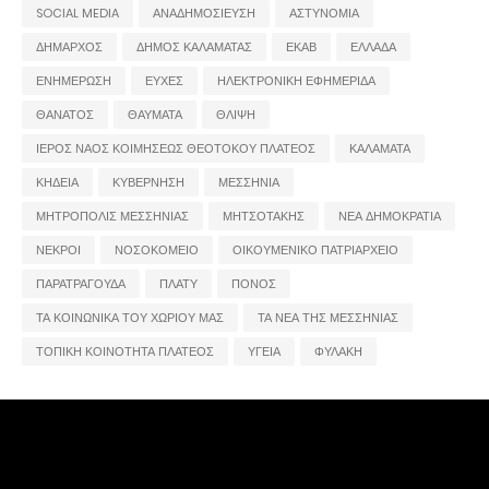
SOCIAL MEDIA
ΑΝΑΔΗΜΟΣΙΕΥΣΗ
ΑΣΤΥΝΟΜΙΑ
ΔΗΜΑΡΧΟΣ
ΔΗΜΟΣ ΚΑΛΑΜΑΤΑΣ
ΕΚΑΒ
ΕΛΛΑΔΑ
ΕΝΗΜΕΡΩΣΗ
ΕΥΧΕΣ
ΗΛΕΚΤΡΟΝΙΚΗ ΕΦΗΜΕΡΙΔΑ
ΘΑΝΑΤΟΣ
ΘΑΥΜΑΤΑ
ΘΛΙΨΗ
ΙΕΡΟΣ ΝΑΟΣ ΚΟΙΜΗΣΕΩΣ ΘΕΟΤΟΚΟΥ ΠΛΑΤΕΟΣ
ΚΑΛΑΜΑΤΑ
ΚΗΔΕΙΑ
ΚΥΒΕΡΝΗΣΗ
ΜΕΣΣΗΝΙΑ
ΜΗΤΡΟΠΟΛΙΣ ΜΕΣΣΗΝΙΑΣ
ΜΗΤΣΟΤΑΚΗΣ
ΝΕΑ ΔΗΜΟΚΡΑΤΙΑ
ΝΕΚΡΟΙ
ΝΟΣΟΚΟΜΕΙΟ
ΟΙΚΟΥΜΕΝΙΚΟ ΠΑΤΡΙΑΡΧΕΙΟ
ΠΑΡΑΤΡΑΓΟΥΔΑ
ΠΛΑΤΥ
ΠΟΝΟΣ
ΤΑ ΚΟΙΝΩΝΙΚΑ ΤΟΥ ΧΩΡΙΟΥ ΜΑΣ
ΤΑ ΝΕΑ ΤΗΣ ΜΕΣΣΗΝΙΑΣ
ΤΟΠΙΚΗ ΚΟΙΝΟΤΗΤΑ ΠΛΑΤΕΟΣ
ΥΓΕΙΑ
ΦΥΛΑΚΗ