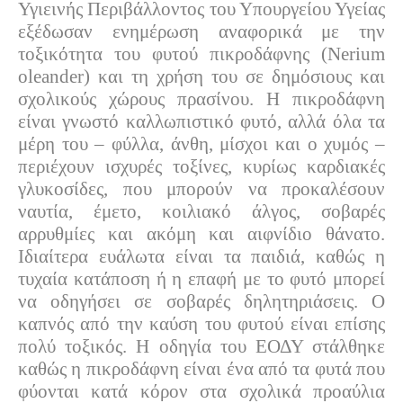
Υγιεινής Περιβάλλοντος του Υπουργείου Υγείας
εξέδωσαν ενημέρωση αναφορικά με την
τοξικότητα του φυτού πικροδάφνης (Nerium
oleander) και τη χρήση του σε δημόσιους και
σχολικούς χώρους πρασίνου. Η πικροδάφνη
είναι γνωστό καλλωπιστικό φυτό, αλλά όλα τα
μέρη του – φύλλα, άνθη, μίσχοι και ο χυμός –
περιέχουν ισχυρές τοξίνες, κυρίως καρδιακές
γλυκοσίδες, που μπορούν να προκαλέσουν
ναυτία, έμετο, κοιλιακό άλγος, σοβαρές
αρρυθμίες και ακόμη και αιφνίδιο θάνατο.
Ιδιαίτερα ευάλωτα είναι τα παιδιά, καθώς η
τυχαία κατάποση ή η επαφή με το φυτό μπορεί
να οδηγήσει σε σοβαρές δηλητηριάσεις. Ο
καπνός από την καύση του φυτού είναι επίσης
πολύ τοξικός. Η οδηγία του ΕΟΔΥ στάλθηκε
καθώς η πικροδάφνη είναι ένα από τα φυτά που
φύονται κατά κόρον στα σχολικά προαύλια