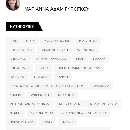
ΜΑΡΙΑΝΝΑ ΑΔΑΜ ΓΚΡΟΓΚΟΥ
ΚΑΤΗΓΟΡΙΕΣ
PLATI
PLATY
PLATY MAGAZINE
PLATY NEWS
SOCIAL MEDIA
ΑΝΑΔΗΜΟΣΙΕΥΣΗ
ΑΣΤΥΝΟΜΙΑ
ΔΗΜΑΡΧΟΣ
ΔΗΜΟΣ ΚΑΛΑΜΑΤΑΣ
ΕΚΑΒ
ΕΛΛΑΔΑ
ΕΝΗΜΕΡΩΣΗ
ΕΥΧΕΣ
ΗΛΕΚΤΡΟΝΙΚΗ ΕΦΗΜΕΡΙΔΑ
ΘΑΝΑΤΟΣ
ΘΑΥΜΑΤΑ
ΘΛΙΨΗ
ΙΕΡΟΣ ΝΑΟΣ ΚΟΙΜΗΣΕΩΣ ΘΕΟΤΟΚΟΥ ΠΛΑΤΕΟΣ
ΚΑΛΑΜΑΤΑ
ΚΗΔΕΙΑ
ΚΥΒΕΡΝΗΣΗ
ΜΕΣΣΗΝΙΑ
ΜΗΤΡΟΠΟΛΙΣ ΜΕΣΣΗΝΙΑΣ
ΜΗΤΣΟΤΑΚΗΣ
ΝΕΑ ΔΗΜΟΚΡΑΤΙΑ
ΝΕΚΡΟΙ
ΝΟΣΟΚΟΜΕΙΟ
ΟΙΚΟΥΜΕΝΙΚΟ ΠΑΤΡΙΑΡΧΕΙΟ
ΠΑΡΑΤΡΑΓΟΥΔΑ
ΠΛΑΤΥ
ΠΟΝΟΣ