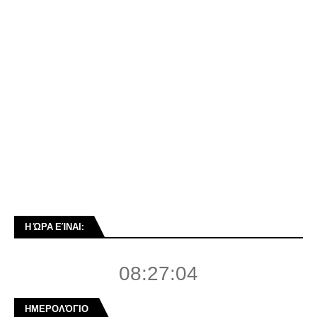
Η ΏΡΑ ΕΊΝΑΙ:
08:27:05
ΗΜΕΡΟΛΌΓΙΟ