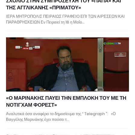
ΣΧΟΛΙΟ ΣΤΗΝ ΣΥΜΠΡΟΣΕΥΧΗ ΤΟΥ «ΠΑΠΑ» ΚΑΙ
ΤΗΣ ΑΓΓΛΙΚΑΝΗΣ «ΠΡΙΜΑΤΟΥ»
ΙΕΡΑ ΜΗΤΡΟΠΟΛΙΣ ΠΕΙΡΑΙΩΣ ΓΡΑΦΕΙΟ ΕΠΙ ΤΩΝ ΑΙΡΕΣΕΩΝ ΚΑΙ
ΠΑΡΑΘΡΗΣΚΕΙΩΝ Εν Πειραιεί τη 18 η Μαΐο…
«Ο ΜΑΡΙΝΑΚΗΣ ΠΑΥΕΙ ΤΗΝ ΕΜΠΛΟΚΗ ΤΟΥ ΜΕ ΤΗ
ΝΟΤΙΓΧΑΜ ΦΟΡΕΣΤ»
Αναλυτικά όσα αναφέρει το δημοσίευμα της “ Telegraph ”: «Ο
Βαγγέλης Μαρινάκης έχει παύσει τ…