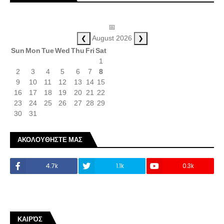
📅
❮
❯
August 2026
Sun
Mon
Tue
Wed
Thu
Fri
Sat
1
2
3
4
5
6
7
8
9
10
11
12
13
14
15
16
17
18
19
20
21
22
23
24
25
26
27
28
29
30
31
ΑΚΟΛΟΥΘΗΣΤΕ ΜΑΣ
4.7k
1.1k
0.3k
ΚΑΙΡΌΣ