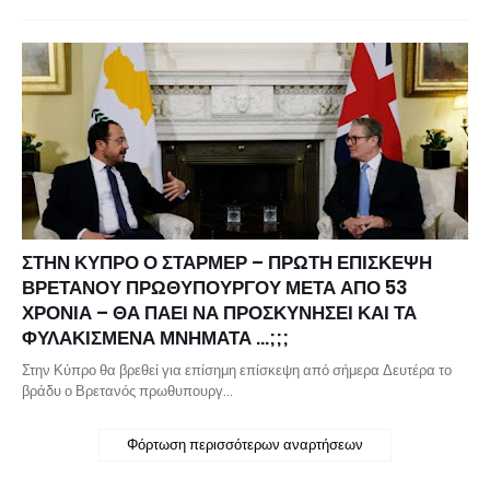
ΣΤΗΝ ΚΥΠΡΟ Ο ΣΤΑΡΜΕΡ – ΠΡΩΤΗ ΕΠΙΣΚΕΨΗ
ΒΡΕΤΑΝΟΥ ΠΡΩΘΥΠΟΥΡΓΟΥ ΜΕΤΑ ΑΠΟ 53
ΧΡΟΝΙΑ – ΘΑ ΠΑΕΙ ΝΑ ΠΡΟΣΚΥΝΗΣΕΙ ΚΑΙ ΤΑ
ΦΥΛΑΚΙΣΜΕΝΑ ΜΝΗΜΑΤΑ …;;;
Στην Κύπρο θα βρεθεί για επίσημη επίσκεψη από σήμερα Δευτέρα το
βράδυ ο Βρετανός πρωθυπουργ…
Φόρτωση περισσότερων αναρτήσεων