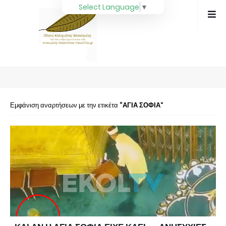
Select Language
▼
Εμφάνιση αναρτήσεων με την ετικέτα
ΑΓΙΑ ΣΟΦΙΑ