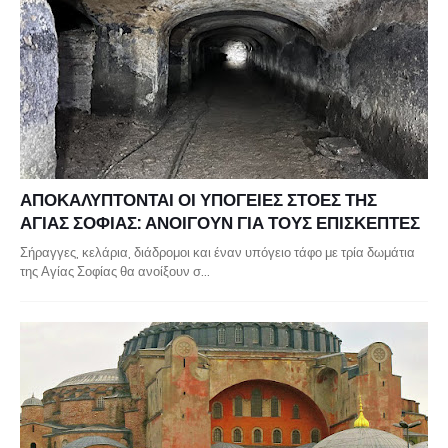
ΑΠΟΚΑΛΥΠΤΟΝΤΑΙ ΟΙ ΥΠΟΓΕΙΕΣ ΣΤΟΕΣ ΤΗΣ
ΑΓΙΑΣ ΣΟΦΙΑΣ: ΑΝΟΙΓΟΥΝ ΓΙΑ ΤΟΥΣ ΕΠΙΣΚΕΠΤΕΣ
Σήραγγες, κελάρια, διάδρομοι και έναν υπόγειο τάφο με τρία δωμάτια
της Αγίας Σοφίας θα ανοίξουν σ…