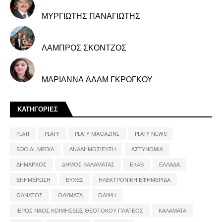
ΜΥΡΓΙΩΤΗΣ ΠΑΝΑΓΙΩΤΗΣ
ΛΑΜΠΡΟΣ ΣΚΟΝΤΖΟΣ
ΜΑΡΙΑΝΝΑ ΑΔΑΜ ΓΚΡΟΓΚΟΥ
ΚΑΤΗΓΟΡΙΕΣ
PLATI
PLATY
PLATY MAGAZINE
PLATY NEWS
SOCIAL MEDIA
ΑΝΑΔΗΜΟΣΙΕΥΣΗ
ΑΣΤΥΝΟΜΙΑ
ΔΗΜΑΡΧΟΣ
ΔΗΜΟΣ ΚΑΛΑΜΑΤΑΣ
ΕΚΑΒ
ΕΛΛΑΔΑ
ΕΝΗΜΕΡΩΣΗ
ΕΥΧΕΣ
ΗΛΕΚΤΡΟΝΙΚΗ ΕΦΗΜΕΡΙΔΑ
ΘΑΝΑΤΟΣ
ΘΑΥΜΑΤΑ
ΘΛΙΨΗ
ΙΕΡΟΣ ΝΑΟΣ ΚΟΙΜΗΣΕΩΣ ΘΕΟΤΟΚΟΥ ΠΛΑΤΕΟΣ
ΚΑΛΑΜΑΤΑ