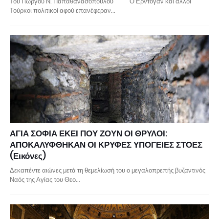
Του Γιώργου Ν. Παπαθανασόπουλου Ο Ερντογάν και άλλοι
Τούρκοι πολιτικοί αφού επανέφεραν…
ΑΓΙΑ ΣΟΦΙΑ ΕΚΕΙ ΠΟΥ ΖΟΥΝ ΟΙ ΘΡΥΛΟΙ:
ΑΠΟΚΑΛΥΦΘΗΚΑΝ ΟΙ ΚΡΥΦΕΣ ΥΠΟΓΕΙΕΣ ΣΤΟΕΣ
(Εικόνες)
Δεκαπέντε αιώνες μετά τη θεμελίωσή του ο μεγαλοπρεπής βυζαντινός
Ναός της Αγίας του Θεο…