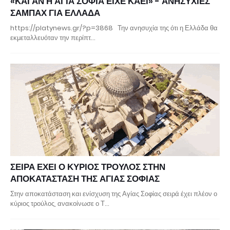
«ΚΑΙ ΑΝ Η ΑΓΙΑ ΣΟΦΙΑ ΕΙΧΕ ΚΑΕΙ» - ΑΝΗΣΥΧΙΕΣ
ΣΑΜΠΑΧ ΓΙΑ ΕΛΛΑΔΑ
https://platynews.gr/?p=3868 Την ανησυχία της ότι η Ελλάδα θα
εκμεταλλευόταν την περίπτ…
ΣΕΙΡΑ ΕΧΕΙ Ο ΚΥΡΙΟΣ ΤΡΟΥΛΟΣ ΣΤΗΝ
ΑΠΟΚΑΤΑΣΤΑΣΗ ΤΗΣ ΑΓΙΑΣ ΣΟΦΙΑΣ
Στην αποκατάσταση και ενίσχυση της Αγίας Σοφίας σειρά έχει πλέον ο
κύριος τρούλος, ανακοίνωσε ο Τ…