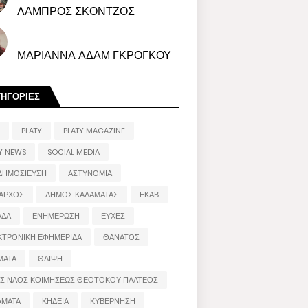
ΛΑΜΠΡΟΣ ΣΚΟΝΤΖΟΣ
ΜΑΡΙΑΝΝΑ ΑΔΑΜ ΓΚΡΟΓΚΟΥ
ΤΗΓΟΡΙΕΣ
PLATY
PLATY MAGAZINE
Y NEWS
SOCIAL MEDIA
ΔΗΜΟΣΙΕΥΣΗ
ΑΣΤΥΝΟΜΙΑ
ΑΡΧΟΣ
ΔΗΜΟΣ ΚΑΛΑΜΑΤΑΣ
ΕΚΑΒ
ΑΔΑ
ΕΝΗΜΕΡΩΣΗ
ΕΥΧΕΣ
ΚΤΡΟΝΙΚΗ ΕΦΗΜΕΡΙΔΑ
ΘΑΝΑΤΟΣ
ΜΑΤΑ
ΘΛΙΨΗ
ΟΣ ΝΑΟΣ ΚΟΙΜΗΣΕΩΣ ΘΕΟΤΟΚΟΥ ΠΛΑΤΕΟΣ
ΑΜΑΤΑ
ΚΗΔΕΙΑ
ΚΥΒΕΡΝΗΣΗ