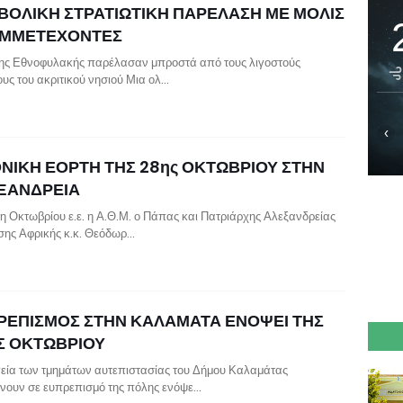
ΒΟΛΙΚΗ ΣΤΡΑΤΙΩΤΙΚΗ ΠΑΡΕΛΑΣΗ ΜΕ ΜΟΛΙΣ
ΥΜΜΕΤΕΧΟΝΤΕΣ
ης Εθνοφυλακής παρέλασαν μπροστά από τους λιγοστούς
ους του ακριτικού νησιού Μια ολ…
‹
ΘΝΙΚΗ ΕΟΡΤΗ ΤΗΣ 28ης ΟΚΤΩΒΡΙΟΥ ΣΤΗΝ
ΞΑΝΔΡΕΙΑ
η Οκτωβρίου ε.ε. η Α.Θ.Μ. ο Πάπας και Πατριάρχης Αλεξανδρείας
σης Αφρικής κ.κ. Θεόδωρ…
ΡΕΠΙΣΜΟΣ ΣΤΗΝ ΚΑΛΑΜΑΤΑ ΕΝΟΨΕΙ ΤΗΣ
Σ ΟΚΤΩΒΡΙΟΥ
εία των τμημάτων αυτεπιστασίας του Δήμου Καλαμάτας
νουν σε ευπρεπισμό της πόλης ενόψε…