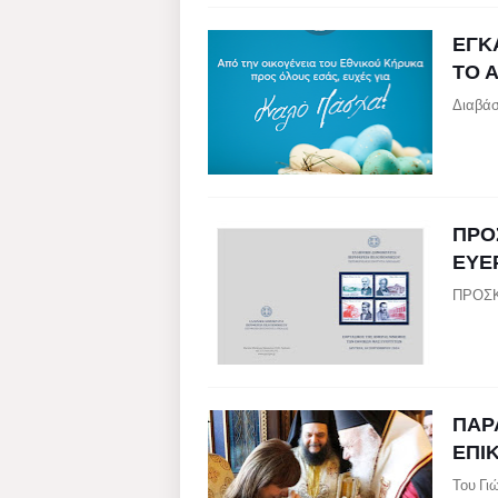
ΕΓΚ
ΤΟ 
Διαβάσ
ΠΡΟ
ΕΥΕ
ΠΡΟΣΚ
ΠΑΡ
ΕΠΙ
Του Γι