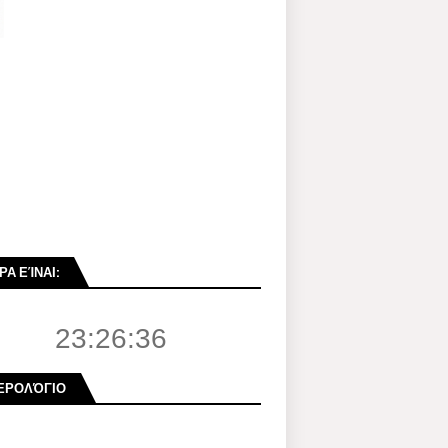
ΡΑ ΕΊΝΑΙ:
23:26:37
ΕΡΟΛΌΓΙΟ