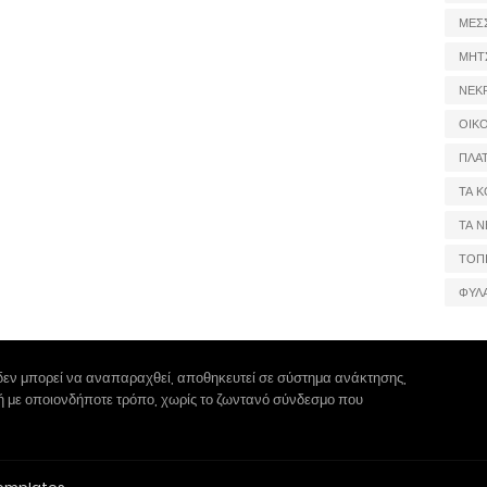
ΜΕΣ
ΜΗΤ
ΝΕΚ
ΟΙΚ
ΠΛΑ
ΤΑ Κ
ΤΑ Ν
ΤΟΠ
ΦΥΛ
δεν μπορεί να αναπαραχθεί, αποθηκευτεί σε σύστημα ανάκτησης,
 ή με οποιονδήποτε τρόπο, χωρίς το ζωντανό σύνδεσμο που