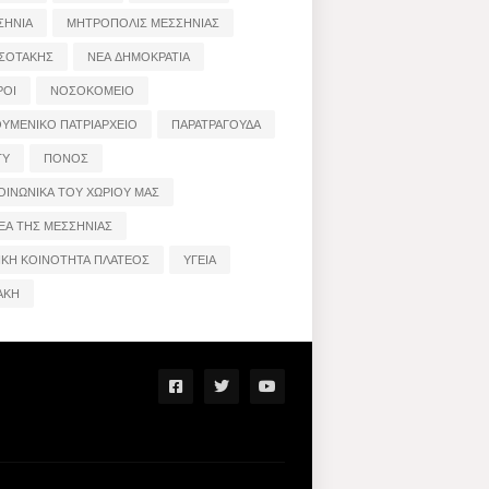
ΣΗΝΙΑ
ΜΗΤΡΟΠΟΛΙΣ ΜΕΣΣΗΝΙΑΣ
ΣΟΤΑΚΗΣ
ΝΕΑ ΔΗΜΟΚΡΑΤΙΑ
ΡΟΙ
ΝΟΣΟΚΟΜΕΙΟ
ΟΥΜΕΝΙΚΟ ΠΑΤΡΙΑΡΧΕΙΟ
ΠΑΡΑΤΡΑΓΟΥΔΑ
ΤΥ
ΠΟΝΟΣ
ΟΙΝΩΝΙΚΑ ΤΟΥ ΧΩΡΙΟΥ ΜΑΣ
ΕΑ ΤΗΣ ΜΕΣΣΗΝΙΑΣ
ΙΚΗ ΚΟΙΝΟΤΗΤΑ ΠΛΑΤΕΟΣ
ΥΓΕΙΑ
ΑΚΗ