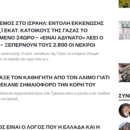
ΕΜΟΣ ΣΤΟ ΙΣΡΑΗΛ: ΕΝΤΟΛΗ ΕΚΚΕΝΩΣΗΣ
1,1 ΕΚΑΤ. ΚΑΤΟΙΚΟΥΣ ΤΗΣ ΓΑΖΑΣ ΤΟ
ΜΕΝΟ 24ΩΡΟ - «ΕΙΝΑΙ ΑΔΥΝΑΤΟ» ΛΕΕΙ Ο
- ΞΕΠΕΡΝΟΥΝ ΤΟΥΣ 2.800 ΟΙ ΝΕΚΡΟΙ
 εκκένωσης 1,1 εκατ. κατοίκων της Γάζας το επόμενο 24ωρο
ε το Ισραήλ την ώρα που οι ν…
ΑΞΕ ΤΟΝ ΚΑΘΗΓΗΤΗ ΑΠΟ ΤΟΝ ΛΑΙΜΟ ΓΙΑΤΙ
 ΕΚΑΝΕ ΣΗΜΑΙΟΦΟΡΟ ΤΗΝ ΚΟΡΗ ΤΟΥ
ίστευτο περιστατικό έγινε στα Τρίκαλα όταν ο γονιός ενός παιδιού
ΣΥΝ
ι να άρπαξ…
Σ ΕΙΝΑΙ Ο ΛΟΓΟΣ ΠΟΥ Η ΕΛΛΑΔΑ ΚΑΙ Η