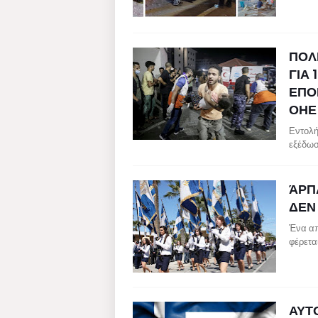
ΠΟΛ
ΓΙΑ 
ΕΠΟ
ΟΗΕ 
Εντολή
εξέδωσ
ΆΡΠ
ΔΕΝ
Ένα απ
φέρετα
ΑΥΤΟ