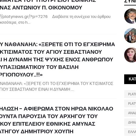
ΣΥΝ
ΝΑΣ ΑΝΤΩΝΙΟΥ Π. ΟΙΚΟΝΟΜΟΥ
//platynews.gr/?p=7276 Διαβάστε τη συνέχεια του άρθρου
ρισσότερα, στο h…
Υ ΝΑΘΑΝΑΗΛ: «ΞΕΡΕΤΕ ΟΤΙ ΤΟ ΕΓΧΕΙΡΗΜΑ
 ΚΤΙΣΙΜΑΤΟΣ ΤΟΥ ΑΓΙΟΥ ΣΕΒΑΣΤΙΑΝΟΥ
ΑΙ Η ΔΥΝΑΜΗ ΤΗΣ ΨΥΧΗΣ ΕΝΟΣ ΑΝΘΡΩΠΟΥ
 ΥΠΑΞΙΩΜΑΤΙΚΟΥ ΤΟΥ ΒΑΣΙΛΗ
ΓΙΟΠΟΥΛΟΥ..!!»
ΚΑ
ΝΑΘΑΝΑΗΛ: «ΞΕΡΕΤΕ ΟΤΙ ΤΟ ΕΓΧΕΙΡΗΜΑ ΤΟΥ ΚΤΙΣΙΜΑΤΟΣ
ΓΙΟΥ ΣΕΒΑΣΤΙΑΝΟΥ ΕΙΝΑΙ Η ΔΥΝΑΜΗ …
PLATI
PLAT
ΗΛΩΣΗ - ΑΦΙΕΡΩΜΑ ΣΤΟΝ ΗΡΩΑ ΝΙΚΟΛΑΟ
ΑΝΑ
ΟΥΝΤΑ ΠΑΡΟΥΣΙΑ ΤΟΥ ΑΡΧΗΓΟΥ ΤΟΥ
ΙΚΟΥ ΕΠΙΤΕΛΕΙΟΥ ΕΘΝΙΚΗΣ ΑΜΥΝΑΣ
ΔΗΜ
ΑΤΗΓΟΥ ΔΗΜΗΤΡΙΟΥ ΧΟΥΠΗ
ΕΛΛ