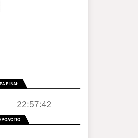
ΡΑ ΕΊΝΑΙ:
22:57:43
ΕΡΟΛΌΓΙΟ