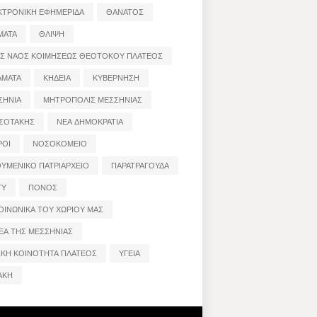
ΚΤΡΟΝΙΚΗ ΕΦΗΜΕΡΙΔΑ
ΘΑΝΑΤΟΣ
ΜΑΤΑ
ΘΛΙΨΗ
ΟΣ ΝΑΟΣ ΚΟΙΜΗΣΕΩΣ ΘΕΟΤΟΚΟΥ ΠΛΑΤΕΟΣ
ΑΜΑΤΑ
ΚΗΔΕΙΑ
ΚΥΒΕΡΝΗΣΗ
ΣΗΝΙΑ
ΜΗΤΡΟΠΟΛΙΣ ΜΕΣΣΗΝΙΑΣ
ΣΟΤΑΚΗΣ
ΝΕΑ ΔΗΜΟΚΡΑΤΙΑ
ΡΟΙ
ΝΟΣΟΚΟΜΕΙΟ
ΟΥΜΕΝΙΚΟ ΠΑΤΡΙΑΡΧΕΙΟ
ΠΑΡΑΤΡΑΓΟΥΔΑ
ΤΥ
ΠΟΝΟΣ
ΟΙΝΩΝΙΚΑ ΤΟΥ ΧΩΡΙΟΥ ΜΑΣ
ΕΑ ΤΗΣ ΜΕΣΣΗΝΙΑΣ
ΙΚΗ ΚΟΙΝΟΤΗΤΑ ΠΛΑΤΕΟΣ
ΥΓΕΙΑ
ΑΚΗ