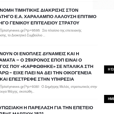
ΝΟΜΗ ΤΙΜΗΤΙΚΗΣ ΔΙΑΚΡΙΣΗΣ ΣΤΟΝ
ΑΤΗΓΟ Ε.Α. ΧΑΡΑΛΑΜΠΟ ΛΑΛΟΥΣΗ ΕΠΙΤΙΜΟ
ΗΓΟ ΓΕΝΙΚΟΥ ΕΠΙΤΕΛΕΙΟΥ ΣΤΡΑΤΟΥ
//platynews.gr/?p=9595 Στο πλαίσιο της επετειακής
σης, το Διοικητικό Συμβούλιο …
ΝΟΥΝ ΟΙ ΕΝΟΠΛΕΣ ΔΥΝΑΜΕΙΣ ΚΑΙ Η
ΑΜΑΤΑ – Ο 29ΧΡΟΝΟΣ ΕΠΟΠ ΕΙΝΑΙ Ο
ΓΟΣ ΠΟΥ «ΚΑΡΦΩΘΗΚΕ» ΣΕ ΝΤΑΛΙΚΑ ΣΤΗ
Η Ώ
ΡΩ - ΕΙΧΕ ΠΑΕΙ ΝΑ ΔΕΙ ΤΗΝ ΟΙΚΟΓΕΝΕΙΑ
 ΚΑΙ ΕΠΕΣΤΡΕΦΕ ΣΤΗΝ ΥΠΗΡΕΣΙΑ
//platynews.gr/?p=9381 Ο Δημήτρης Μελάς, στρατιωτικός στην
έρυγα Μάχης, σκοτώθη…
ΗΜ
ΥΠΩΣΙΑΚΗ Η ΠΑΡΕΛΑΣΗ ΓΙΑ ΤΗΝ ΕΠΕΤΕΙΟ
25ΗΣ ΜΑΡΤΙΟΥ 1821