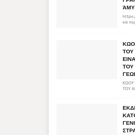
ΆΜΥ
https:
και πε
ΚΩΟ
ΤΟΥ
ΕΙΝ
ΤΟΥ
ΓΕΩΡ
ΚΩΟΥ 
ΤΟΥ Α
ΕΚΔ
ΚΑΤ
ΓΕΝ
ΣΤΡ