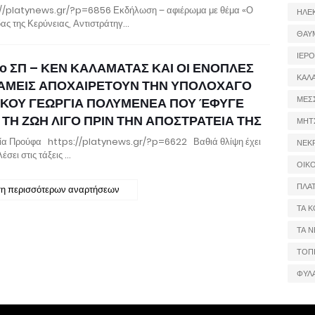
//platynews.gr/?p=6856 Εκδήλωση – αφιέρωμα με θέμα «Ο
ΗΛΕ
ας της Κερύνειας, Αντιστράτηγ…
ΘΑΥ
ΙΕΡ
ο ΣΠ – ΚΕΝ ΚΑΛΑΜΑΤΑΣ ΚΑΙ ΟΙ ΕΝΟΠΛΕΣ
ΚΑΛ
ΑΜΕΙΣ ΑΠΟΧΑΙΡΕΤΟΥΝ ΤΗΝ ΥΠΟΛΟΧΑΓΟ
ΜΕΣ
ΙΚΟΥ ΓΕΩΡΓΙΑ ΠΟΛΥΜΕΝΕΑ ΠΟΥ ΈΦΥΓΕ
ΤΗ ΖΩΗ ΛΙΓΟ ΠΡΙΝ ΤΗΝ ΑΠΟΣΤΡΑΤΕΙΑ ΤΗΣ
ΜΗΤ
ία Προύφα https://platynews.gr/?p=6622 Βαθιά θλίψη έχει
ΝΕΚ
έσει στις τάξεις …
ΟΙΚ
ΠΛΑ
η περισσότερων αναρτήσεων
ΤΑ Κ
ΤΑ Ν
ΤΟΠ
ΦΥΛ