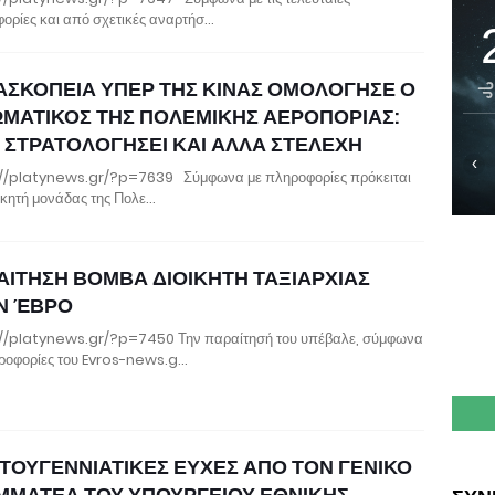
ορίες και από σχετικές αναρτήσ…
ΑΣΚΟΠΕΙΑ ΥΠΕΡ ΤΗΣ ΚΙΝΑΣ ΟΜΟΛΟΓΗΣΕ Ο
ΩΜΑΤΙΚΟΣ ΤΗΣ ΠΟΛΕΜΙΚΗΣ ΑΕΡΟΠΟΡΙΑΣ:
Ε ΣΤΡΑΤΟΛΟΓΗΣΕΙ ΚΑΙ ΑΛΛΑ ΣΤΕΛΕΧΗ
‹
//platynews.gr/?p=7639 Σύμφωνα με πληροφορίες πρόκειται
οικητή μονάδας της Πολε…
ΑΙΤΗΣΗ ΒΟΜΒΑ ΔΙΟΙΚΗΤΗ ΤΑΞΙΑΡΧΙΑΣ
Ν ΈΒΡΟ
//platynews.gr/?p=7450 Την παραίτησή του υπέβαλε, σύμφωνα
ροφορίες του Evros-news.g…
ΣΤΟΥΓΕΝΝΙΑΤΙΚΕΣ ΕΥΧΕΣ ΑΠΟ ΤΟΝ ΓΕΝΙΚΟ
ΜΜΑΤΕΑ ΤΟΥ ΥΠΟΥΡΓΕΙΟΥ ΕΘΝΙΚΗΣ