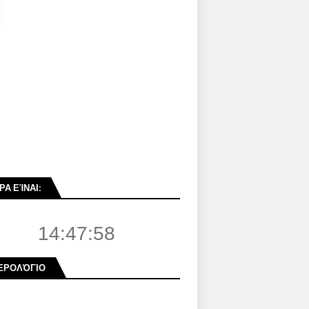
ΡΑ ΕΊΝΑΙ:
14:47:59
ΕΡΟΛΌΓΙΟ