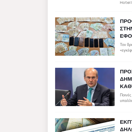
Hotel 
ΠΡΟ
ΣΤΗ
ΕΦΟΡ
Τον δρ
«εγκέφ
ΠΡΟ
ΔΗΜ
ΚΑΘ
Ποινές
υπαλλή
ΕΚΠ
ΔΗΛ