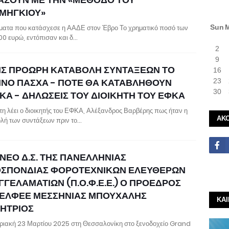
ΜΗΓΚΙΟΥ»
ματα που κατάσχεσε η ΑΑΔΕ στον Έβρο Το χρηματικό ποσό των
Sun
000 ευρώ, εντόπισαν και δ…
2
9
ΙΣ ΠΡΟΩΡΗ ΚΑΤΑΒΟΛΗ ΣΥΝΤΑΞΕΩΝ ΤΟ
16
ΙΝΟ ΠΑΣΧΑ - ΠΟΤΕ ΘΑ ΚΑΤΑΒΛΗΘΟΥΝ
23
30
ΚΑ - ΔΗΛΩΣΕΙΣ ΤΟΥ ΔΙΟΙΚΗΤΗ ΤΟΥ ΕΦΚΑ
τη λέει ο διοικητής του ΕΦΚΑ, Αλέξανδρος Βαρβέρης πως ήταν η
ΑΚ
λή των συντάξεων πριν το…
ΝΕΟ Δ.Σ. ΤΗΣ ΠΑΝΕΛΛΗΝΙΑΣ
ΣΠΟΝΔΙΑΣ ΦΟΡΟΤΕΧΝΙΚΩΝ ΕΛΕΥΘΕΡΩΝ
ΓΓΕΛΑΜΑΤΙΩΝ (Π.Ο.Φ.Ε.Ε.) Ο ΠΡΟΕΔΡΟΣ
 ΕΛΦΕΕ ΜΕΣΣΗΝΙΑΣ ΜΠΟΥΧΑΛΗΣ
ΚΑ
ΗΤΡΙΟΣ
ριακή 23 Μαρτίου 2025 στη Θεσσαλονίκη στο ξενοδοχείο Grand