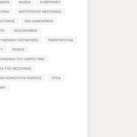
ΑΜΑΤΑ
ΚΗΔΕΙΑ
ΚΥΒΕΡΝΗΣΗ
ΣΗΝΙΑ
ΜΗΤΡΟΠΟΛΙΣ ΜΕΣΣΗΝΙΑΣ
ΣΟΤΑΚΗΣ
ΝΕΑ ΔΗΜΟΚΡΑΤΙΑ
ΡΟΙ
ΝΟΣΟΚΟΜΕΙΟ
ΟΥΜΕΝΙΚΟ ΠΑΤΡΙΑΡΧΕΙΟ
ΠΑΡΑΤΡΑΓΟΥΔΑ
ΤΥ
ΠΟΝΟΣ
ΟΙΝΩΝΙΚΑ ΤΟΥ ΧΩΡΙΟΥ ΜΑΣ
ΕΑ ΤΗΣ ΜΕΣΣΗΝΙΑΣ
ΙΚΗ ΚΟΙΝΟΤΗΤΑ ΠΛΑΤΕΟΣ
ΥΓΕΙΑ
ΑΚΗ