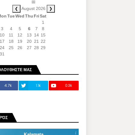
📅
❮
❯
August 2026
Mon
Tue
Wed
Thu
Fri
Sat
1
3
4
5
6
7
8
10
11
12
13
14
15
17
18
19
20
21
22
24
25
26
27
28
29
31
ΟΛΟΥΘΗΣΤΕ ΜΑΣ
4.7k
1.1k
0.3k
ΙΡΌΣ
Kalamata