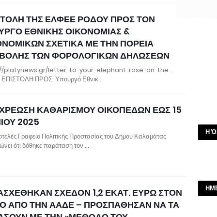
ΣΤΟΛΗ ΤΗΣ ΕΛΦΕΕ ΡΟΔΟΥ ΠΡΟΣ ΤΟΝ
ΥΡΓΟ ΕΘΝΙΚΗΣ ΟΙΚΟΝΟΜΙΑΣ &
ΟΝΟΜΙΚΩΝ ΣΧΕΤΙΚΑ ΜΕ ΤΗΝ ΠΟΡΕΙΑ
ΒΟΛΗΣ ΤΩΝ ΦΟΡΟΛΟΓΙΚΩΝ ΔΗΛΩΣΕΩΝ
://platynews.gr/letter-to-your-elephant-rose-on-the-
 ΕΠΙΣΤΟΛΗ ΠΡΟΣ: Υπουργό Εθνικ…
ΧΡΕΩΣΗ ΚΑΘΑΡΙΣΜΟΥ ΟΙΚΟΠΕΔΩΝ ΕΩΣ 15
ΙΟΥ 2025
Η Ώ
οτελές Γραφείο Πολιτικής Προστασίας του Δήμου Καλαμάτας
ώνει ότι δόθηκε παράταση τον …
ΗΜ
ΑΣΧΕΘΗΚΑΝ ΣΧΕΔΟΝ 1,2 ΕΚΑΤ. ΕΥΡΩ ΣΤΟΝ
Ο ΑΠΟ ΤΗΝ ΑΑΔΕ – ΠΡΟΣΠΑΘΗΣΑΝ ΝΑ ΤΑ
ΑΣΟΥΝ ΜΕ ΤΗΝ «ΜΕΘΟΔΟ ΤΟΥ