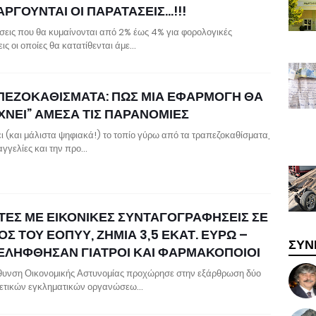
ΡΓΟΥΝΤΑΙ ΟΙ ΠΑΡΑΤΑΣΕΙΣ…!!!
εις που θα κυμαίνονται από 2% έως 4% για φορολογικές
ις οι οποίες θα κατατίθενται άμε…
ΠΕΖΟΚΑΘΙΣΜΑΤΑ: ΠΩΣ ΜΙΑ ΕΦΑΡΜΟΓΗ ΘΑ
ΧΝΕΙ” ΑΜΕΣΑ ΤΙΣ ΠΑΡΑΝΟΜΙΕΣ
ι (και μάλιστα ψηφιακά!) το τοπίο γύρω από τα τραπεζοκαθίσματα,
αγγελίες και την προ…
ΤΕΣ ΜΕ ΕΙΚΟΝΙΚΕΣ ΣΥΝΤΑΓΟΓΡΑΦΗΣΕΙΣ ΣΕ
Σ ΤΟΥ ΕΟΠΥΥ, ΖΗΜΙΑ 3,5 ΕΚΑΤ. ΕΥΡΩ –
ΣΥΝ
ΕΛΗΦΘΗΣΑΝ ΓΙΑΤΡΟΙ ΚΑΙ ΦΑΡΜΑΚΟΠΟΙΟΙ
θυνση Οικονομικής Αστυνομίας προχώρησε στην εξάρθρωση δύο
ετικών εγκληματικών οργανώσεω…