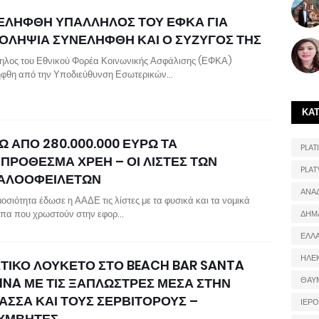
ΕΛΗΦΘΗ ΥΠΑΛΛΗΛΟΣ ΤΟΥ ΕΦΚΑ ΓΙΑ
ΟΛΗΨΙΑ ΣΥΝΕΛΗΦΘΗ ΚΑΙ Ο ΣΥΖΥΓΟΣ ΤΗΣ
λος του Εθνικού Φορέα Κοινωνικής Ασφάλισης (ΕΦΚΑ)
φθη από την Υποδιεύθυνση Εσωτερικών…
ΚΑ
Ω ΑΠΟ 280.000.000 ΕΥΡΩ ΤΑ
PLATI
ΙΠΡΟΘΕΣΜΑ ΧΡΕΗ – ΟΙ ΛΙΣΤΕΣ ΤΩΝ
PLAT
ΑΛΟΟΦΕΙΛΕΤΩΝ
ΑΝΑ
μοσιότητα έδωσε η ΑΑΔΕ τις λίστες με τα φυσικά και τα νομικά
πα που χρωστούν στην εφορ…
ΔΗΜ
ΕΛΛ
ΗΛΕ
ΣΤΙΚΟ ΛΟΥΚΕΤΟ ΣΤΟ BEACH BAR SANTA
INA ΜΕ ΤΙΣ ΞΑΠΛΩΣΤΡΕΣ ΜΕΣΑ ΣΤΗΝ
ΘΑΥ
ΑΣΣΑ ΚΑΙ ΤΟΥΣ ΣΕΡΒΙΤΟΡΟΥΣ –
ΙΕΡ
ΥΜΒΗΤΕΣ