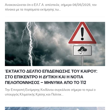
Ανακοινώνεται ότι ο ΕΛ.Γ.Α. απέστειλε, σήµερα 06/05/2025, τον
πίνακα µε τα πορίσµατα εκτίµησης τω…
ΈΚΤΑΚΤΟ ΔΕΛΤΙΟ ΕΠΙΔΕΙΝΩΣΗΣ ΤΟΥ ΚΑΙΡΟΥ:
ΣΤΟ ΕΠΙΚΕΝΤΡΟ Η ΔΥΤΙΚΗ ΚΑΙ Η ΝΟΤΙΑ
ΠΕΛΟΠΟΝΝΗΣΟΣ – ΜΗΝΥΜΑ ΑΠΟ ΤΟ 112
Την Επιτροπή Εκτίμησης Κινδύνου συγκάλεσε σήμερα το πρωί ο
υπουργός Κλιματικής Κρίσης και Πολιτικ…