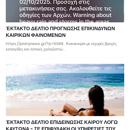
ΈΚΤΑΚΤΟ ΔΕΛΤΙΟ ΠΡΟΓΝΩΣΗΣ ΕΠΙΚΙΝΔΥΝΩΝ
ΚΑΙΡΙΚΩΝ ΦΑΙΝΟΜΕΝΩΝ
https://platynews.gr/?p=5068 Κακοκαιρία με ισχυρές βροχές,
καταιγίδες και τοπικές χαλαζοπτώ…
ΈΚΤΑΚΤΟ ΔΕΛΤΙΟ ΕΠΙΔΕΙΝΩΣΗΣ ΚΑΙΡΟΥ ΛΟΓΩ
ΚΑΥΣΩΝΑ - ΣΕ ΕΠΙΦΥΛΑΚΗ ΟΙ ΥΠΗΡΕΣΙΕΣ ΤΟΥ