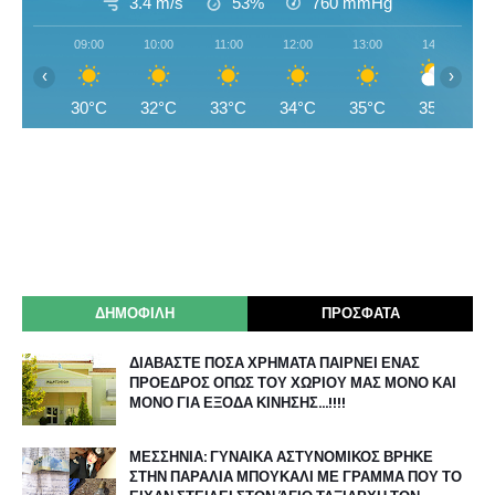
3.4 m/s
53%
760
mmHg
09:00
10:00
11:00
12:00
13:00
14:00
‹
›
30°C
32°C
33°C
34°C
35°C
35°C
ΔΗΜΟΦΙΛΗ
ΠΡΟΣΦΑΤΑ
ΔΙΑΒΑΣΤΕ ΠΟΣΑ ΧΡΗΜΑΤΑ ΠΑΙΡΝΕΙ ΕΝΑΣ
ΠΡΟΕΔΡΟΣ ΟΠΩΣ ΤΟΥ ΧΩΡΙΟΥ ΜΑΣ ΜΟΝΟ ΚΑΙ
ΜΟΝΟ ΓΙΑ ΕΞΟΔΑ ΚΙΝΗΣΗΣ…!!!!
ΜΕΣΣΗΝΙΑ: ΓΥΝΑΙΚΑ ΑΣΤΥΝΟΜΙΚΟΣ ΒΡΗΚΕ
ΣΤΗΝ ΠΑΡΑΛΙΑ ΜΠΟΥΚΑΛΙ ΜΕ ΓΡΑΜΜΑ ΠΟΥ ΤΟ