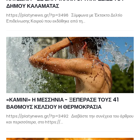
ΔΗΜΟΥ ΚΑΛΑΜΑΤΑΣ
https://platynews.gr/?p=3496 Σύμφωνα με Έκτακτο Δελτίο
Επιδείνωσης Καιρού που εκδόθηκε από τη…
«ΚΑΜΙΝΙ» Η ΜΕΣΣΗΝΙΑ - ΞΕΠΕΡΑΣΕ ΤΟΥΣ 41
ΒΑΘΜΟΥΣ ΚΕΛΣΙΟΥ Η ΘΕΡΜΟΚΡΑΣΙΑ
https://platynews.gr/?p=3492 Διαβάστε την συνέχεια του άρθρου
και περισσότερα, στο https://…