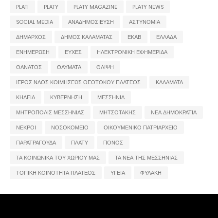
PLATI
PLATY
PLATY MAGAZINE
PLATY NEWS
SOCIAL MEDIA
ΑΝΑΔΗΜΟΣΙΕΥΣΗ
ΑΣΤΥΝΟΜΙΑ
ΔΗΜΑΡΧΟΣ
ΔΗΜΟΣ ΚΑΛΑΜΑΤΑΣ
ΕΚΑΒ
ΕΛΛΑΔΑ
ΕΝΗΜΕΡΩΣΗ
ΕΥΧΕΣ
ΗΛΕΚΤΡΟΝΙΚΗ ΕΦΗΜΕΡΙΔΑ
ΘΑΝΑΤΟΣ
ΘΑΥΜΑΤΑ
ΘΛΙΨΗ
ΙΕΡΟΣ ΝΑΟΣ ΚΟΙΜΗΣΕΩΣ ΘΕΟΤΟΚΟΥ ΠΛΑΤΕΟΣ
ΚΑΛΑΜΑΤΑ
ΚΗΔΕΙΑ
ΚΥΒΕΡΝΗΣΗ
ΜΕΣΣΗΝΙΑ
ΜΗΤΡΟΠΟΛΙΣ ΜΕΣΣΗΝΙΑΣ
ΜΗΤΣΟΤΑΚΗΣ
ΝΕΑ ΔΗΜΟΚΡΑΤΙΑ
ΝΕΚΡΟΙ
ΝΟΣΟΚΟΜΕΙΟ
ΟΙΚΟΥΜΕΝΙΚΟ ΠΑΤΡΙΑΡΧΕΙΟ
ΠΑΡΑΤΡΑΓΟΥΔΑ
ΠΛΑΤΥ
ΠΟΝΟΣ
ΤΑ ΚΟΙΝΩΝΙΚΑ ΤΟΥ ΧΩΡΙΟΥ ΜΑΣ
ΤΑ ΝΕΑ ΤΗΣ ΜΕΣΣΗΝΙΑΣ
ΤΟΠΙΚΗ ΚΟΙΝΟΤΗΤΑ ΠΛΑΤΕΟΣ
ΥΓΕΙΑ
ΦΥΛΑΚΗ