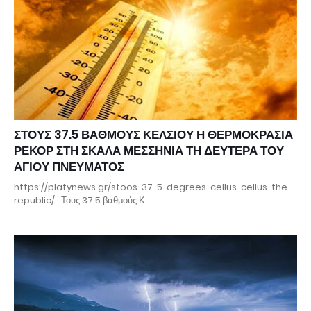
ΣΤΟΥΣ 37.5 ΒΑΘΜΟΥΣ ΚΕΛΣΙΟΥ Η ΘΕΡΜΟΚΡΑΣΙΑ
ΡΕΚΟΡ ΣΤΗ ΣΚΑΛΑ ΜΕΣΣΗΝΙΑ ΤΗ ΔΕΥΤΕΡΑ ΤΟΥ
ΑΓΙΟΥ ΠΝΕΥΜΑΤΟΣ
https://platynews.gr/stoos-37-5-degrees-cellus-cellus-the-
republic/ Τους 37.5 βαθμούς Κ…