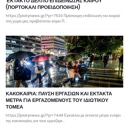
ΈΚΤΑΚΤΟ ΔΕΛΤΙΟ ΕΠΙΔΕΙΝΩΣΗΣ ΚΑΙΡΟΥ
(ΠΟΡΤΟΚΑΛΙ ΠΡΟΕΙΔΟΠΟΙΗΣΗ)
https://platynews.gr/?p=7533 Πρόσκαιρη επιδείνωση του καιρού
στη χώρα μας προβλέπεται αύριο Π…
ΚΑΚΟΚΑΙΡΙΑ: ΠΑΥΣΗ ΕΡΓΑΣΙΩΝ ΚΑΙ ΕΚΤΑΚΤΑ
ΜΕΤΡΑ ΓΙΑ ΕΡΓΑΖΟΜΕΝΟΥΣ ΤΟΥ ΙΔΙΩΤΙΚΟΥ
ΤΟΜΕΑ
https://platynews.gr/?p=7446 Εγκύκλιο με έκτακτα μέτρα ενόψει
της κακοκαιρίας για τους εργαζόμε…