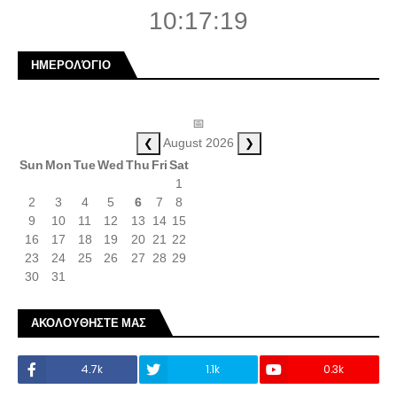
10:17:19
ΗΜΕΡΟΛΌΓΙΟ
📅
❮
❯
August 2026
Sun
Mon
Tue
Wed
Thu
Fri
Sat
1
2
3
4
5
6
7
8
9
10
11
12
13
14
15
16
17
18
19
20
21
22
23
24
25
26
27
28
29
30
31
ΑΚΟΛΟΥΘΗΣΤΕ ΜΑΣ
4.7k
1.1k
0.3k