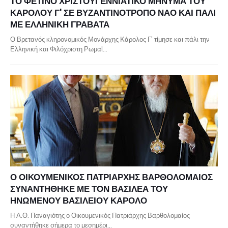
ΤΟ ΦΕΤΙΝΟ ΧΡΙΣΤΟΥΓΕΝΝΙΑΤΙΚΟ ΜΗΝΥΜΑ ΤΟΥ
ΚΑΡΟΛΟΥ Γ' ΣΕ ΒΥΖΑΝΤΙΝΟΤΡΟΠΟ ΝΑΟ ΚΑΙ ΠΑΛΙ
ΜΕ ΕΛΛΗΝΙΚΗ ΓΡΑΒΑΤΑ
Ο Βρετανός κληρονομικός Μονάρχης Κάρολος Γ' τίμησε και πάλι την
Ελληνική και Φιλόχριστη Ρωμαϊ…
Ο ΟΙΚΟΥΜΕΝΙΚΟΣ ΠΑΤΡΙΑΡΧΗΣ ΒΑΡΘΟΛΟΜΑΙΟΣ
ΣΥΝΑΝΤΗΘΗΚΕ ΜΕ ΤΟΝ ΒΑΣΙΛΕΑ ΤΟΥ
ΗΝΩΜΕΝΟΥ ΒΑΣΙΛΕΙΟΥ ΚΑΡΟΛΟ
Η Α.Θ. Παναγιότης ο Οικουμενικός Πατριάρχης Βαρθολομαίος
συναντήθηκε σήμερα το μεσημέρι…