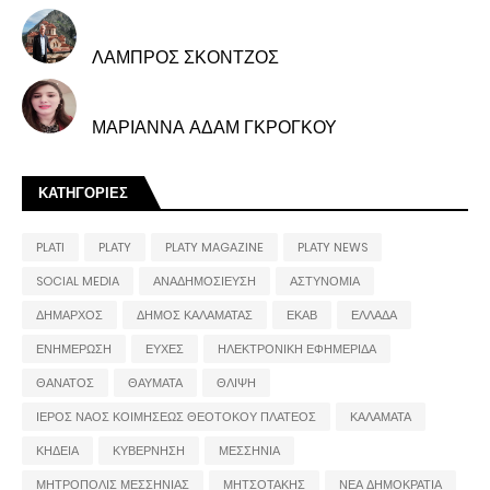
ΛΑΜΠΡΟΣ ΣΚΟΝΤΖΟΣ
ΜΑΡΙΑΝΝΑ ΑΔΑΜ ΓΚΡΟΓΚΟΥ
ΚΑΤΗΓΟΡΙΕΣ
PLATI
PLATY
PLATY MAGAZINE
PLATY NEWS
SOCIAL MEDIA
ΑΝΑΔΗΜΟΣΙΕΥΣΗ
ΑΣΤΥΝΟΜΙΑ
ΔΗΜΑΡΧΟΣ
ΔΗΜΟΣ ΚΑΛΑΜΑΤΑΣ
ΕΚΑΒ
ΕΛΛΑΔΑ
ΕΝΗΜΕΡΩΣΗ
ΕΥΧΕΣ
ΗΛΕΚΤΡΟΝΙΚΗ ΕΦΗΜΕΡΙΔΑ
ΘΑΝΑΤΟΣ
ΘΑΥΜΑΤΑ
ΘΛΙΨΗ
ΙΕΡΟΣ ΝΑΟΣ ΚΟΙΜΗΣΕΩΣ ΘΕΟΤΟΚΟΥ ΠΛΑΤΕΟΣ
ΚΑΛΑΜΑΤΑ
ΚΗΔΕΙΑ
ΚΥΒΕΡΝΗΣΗ
ΜΕΣΣΗΝΙΑ
ΜΗΤΡΟΠΟΛΙΣ ΜΕΣΣΗΝΙΑΣ
ΜΗΤΣΟΤΑΚΗΣ
ΝΕΑ ΔΗΜΟΚΡΑΤΙΑ