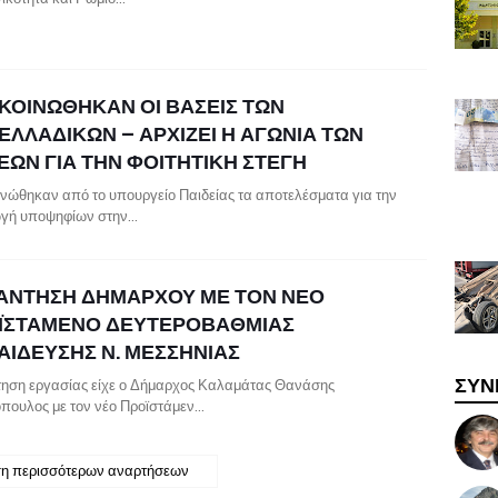
ΚΟΙΝΩΘΗΚΑΝ ΟΙ ΒΑΣΕΙΣ ΤΩΝ
ΕΛΛΑΔΙΚΩΝ – ΑΡΧΙΖΕΙ Η ΑΓΩΝΙΑ ΤΩΝ
ΕΩΝ ΓΙΑ ΤΗΝ ΦΟΙΤΗΤΙΚΗ ΣΤΕΓΗ
νώθηκαν από το υπουργείο Παιδείας τα αποτελέσματα για την
γή υποψηφίων στην…
ΑΝΤΗΣΗ ΔΗΜΑΡΧΟΥ ΜΕ ΤΟΝ ΝΕΟ
ΪΣΤΑΜΕΝΟ ΔΕΥΤΕΡΟΒΑΘΜΙΑΣ
ΑΙΔΕΥΣΗΣ Ν. ΜΕΣΣΗΝΙΑΣ
ΣΥΝ
ηση εργασίας είχε ο Δήμαρχος Καλαμάτας Θανάσης
πουλος με τον νέο Προϊστάμεν…
η περισσότερων αναρτήσεων