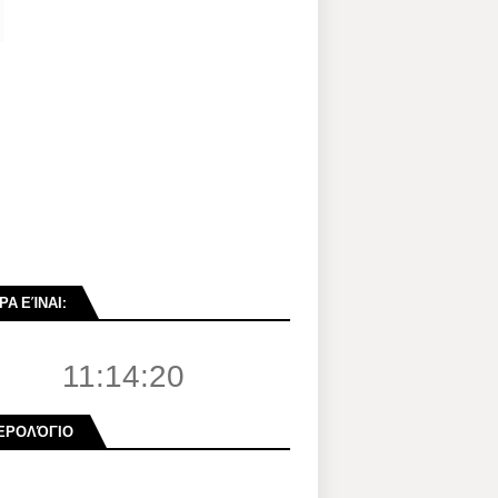
ΡΑ ΕΊΝΑΙ:
11:14:21
ΕΡΟΛΌΓΙΟ