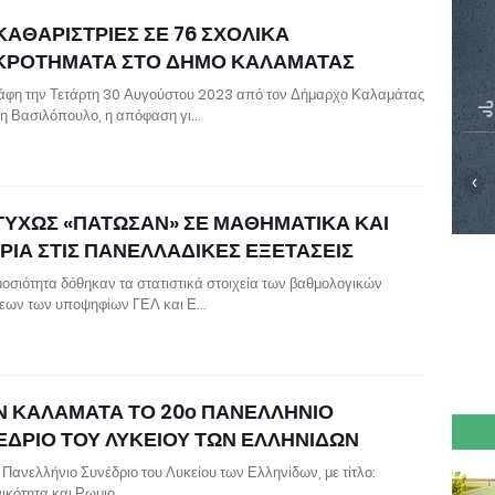
ΚΑΘΑΡΙΣΤΡΙΕΣ ΣΕ 76 ΣΧΟΛΙΚΑ
ΚΡΟΤΗΜΑΤΑ ΣΤΟ ΔΗΜΟ ΚΑΛΑΜΑΤΑΣ
φη την Τετάρτη 30 Αυγούστου 2023 από τον Δήμαρχο Καλαμάτας
 Βασιλόπουλο, η απόφαση γι…
‹
ΤΥΧΩΣ «ΠΑΤΩΣΑΝ» ΣΕ ΜΑΘΗΜΑΤΙΚΑ ΚΑΙ
ΡΙΑ ΣΤΙΣ ΠΑΝΕΛΛΑΔΙΚΕΣ ΕΞΕΤΑΣΕΙΣ
μοσιότητα δόθηκαν τα στατιστικά στοιχεία των βαθμολογικών
εων των υποψηφίων ΓΕΛ και Ε…
Ν ΚΑΛΑΜΑΤΑ ΤΟ 20ο ΠΑΝΕΛΛΗΝΙΟ
ΕΔΡΙΟ ΤΟΥ ΛΥΚΕΙΟΥ ΤΩΝ ΕΛΛΗΝΙΔΩΝ
 Πανελλήνιο Συνέδριο του Λυκείου των Ελληνίδων, με τίτλο:
ικότητα και Ρωμιο…