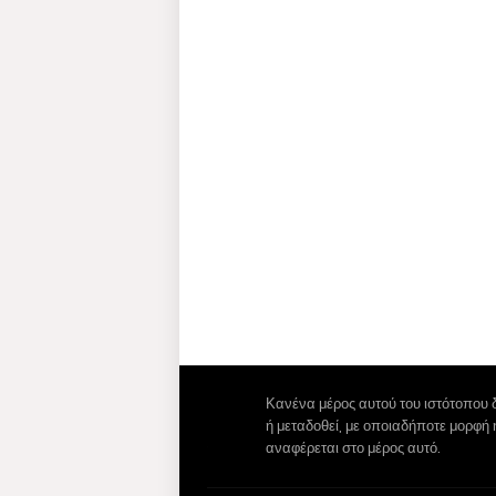
Κανένα μέρος αυτού του ιστότοπου 
ή μεταδοθεί, με οποιαδήποτε μορφή
αναφέρεται στο μέρος αυτό.