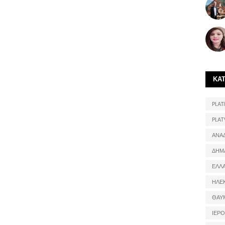
ΚΑ
PLATI
PLAT
ΑΝΑ
ΔΗΜ
ΕΛΛ
ΗΛΕ
ΘΑΥ
ΙΕΡ