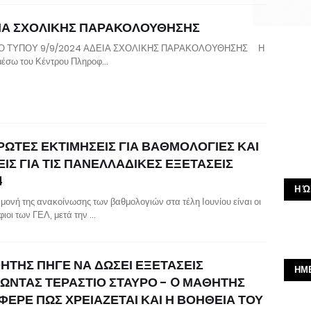
ΙΑ ΣΧΟΛΙΚΗΣ ΠΑΡΑΚΟΛΟΥΘΗΣΗΣ
Ο ΤΥΠΟΥ 9/9/2024 ΑΔΕΙΑ ΣΧΟΛΙΚΗΣ ΠΑΡΑΚΟΛΟΥΘΗΣΗΣ Η
έσω του Κέντρου Πληροφ…
ΠΡΩΤΕΣ ΕΚΤΙΜΗΣΕΙΣ ΓΙΑ ΒΑΘΜΟΛΟΓΙΕΣ ΚΑΙ
ΙΣ ΓΙΑ ΤΙΣ ΠΑΝΕΛΛΑΔΙΚΕΣ ΕΞΕΤΑΣΕΙΣ
4
Η Ώ
μονή της ανακοίνωσης των βαθμολογιών στα τέλη Ιουνίου είναι οι
ιοι των ΓΕΛ, μετά την …
ΗΤΗΣ ΠΗΓΕ ΝΑ ΔΩΣΕΙ ΕΞΕΤΑΣΕΙΣ
ΗΜ
ΩΝΤΑΣ ΤΕΡΑΣΤΙΟ ΣΤΑΥΡΟ - O ΜΑΘΗΤΗΣ
ΦΕΡΕ ΠΩΣ ΧΡΕΙΑΖΕΤΑΙ ΚΑΙ Η ΒΟΗΘΕΙΑ ΤΟΥ