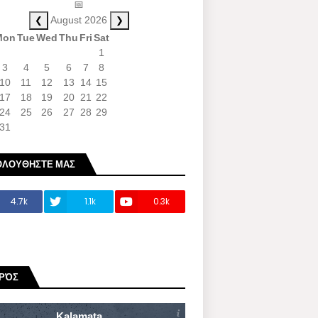
📅
❮
❯
August 2026
Mon
Tue
Wed
Thu
Fri
Sat
1
3
4
5
6
7
8
10
11
12
13
14
15
17
18
19
20
21
22
24
25
26
27
28
29
31
ΟΛΟΥΘΗΣΤΕ ΜΑΣ
4.7k
1.1k
0.3k
ΙΡΌΣ
Kalamata