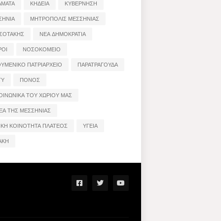
ΑΜΑΤΑ
ΚΗΔΕΙΑ
ΚΥΒΕΡΝΗΣΗ
ΣΗΝΙΑ
ΜΗΤΡΟΠΟΛΙΣ ΜΕΣΣΗΝΙΑΣ
ΣΟΤΑΚΗΣ
ΝΕΑ ΔΗΜΟΚΡΑΤΙΑ
ΡΟΙ
ΝΟΣΟΚΟΜΕΙΟ
ΟΥΜΕΝΙΚΟ ΠΑΤΡΙΑΡΧΕΙΟ
ΠΑΡΑΤΡΑΓΟΥΔΑ
ΤΥ
ΠΟΝΟΣ
ΟΙΝΩΝΙΚΑ ΤΟΥ ΧΩΡΙΟΥ ΜΑΣ
ΕΑ ΤΗΣ ΜΕΣΣΗΝΙΑΣ
ΙΚΗ ΚΟΙΝΟΤΗΤΑ ΠΛΑΤΕΟΣ
ΥΓΕΙΑ
ΑΚΗ