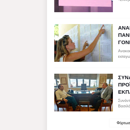
ΑΝΑ
ΠΑΝ
ΓΟΝ
Ανακοι
εισαγω
ΣΥΝ
ΠΡΟ
ΕΚΠ
Συνάντ
Βασιλό
Φόρτωσ