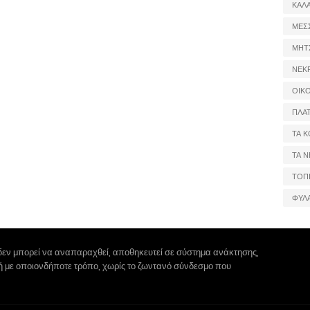
ΚΑΛ
ΜΕΣ
ΜΗΤ
ΝΕΚ
ΟΙΚ
ΠΛΑ
ΤΑ Κ
ΤΑ Ν
ΤΟΠ
ΦΥΛ
δεν μπορεί να αναπαραχθεί, αποθηκευτεί σε σύστημα ανάκτησης,
 ή με οποιονδήποτε τρόπο, χωρίς το ζωντανό σύνδεσμο που