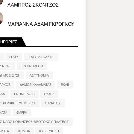
ΛΑΜΠΡΟΣ ΣΚΟΝΤΖΟΣ
ΜΑΡΙΑΝΝΑ ΑΔΑΜ ΓΚΡΟΓΚΟΥ
ΤΗΓΟΡΙΕΣ
PLATY
PLATY MAGAZINE
Y NEWS
SOCIAL MEDIA
ΔΗΜΟΣΙΕΥΣΗ
ΑΣΤΥΝΟΜΙΑ
ΑΡΧΟΣ
ΔΗΜΟΣ ΚΑΛΑΜΑΤΑΣ
ΕΚΑΒ
ΑΔΑ
ΕΝΗΜΕΡΩΣΗ
ΕΥΧΕΣ
ΚΤΡΟΝΙΚΗ ΕΦΗΜΕΡΙΔΑ
ΘΑΝΑΤΟΣ
ΜΑΤΑ
ΘΛΙΨΗ
ΟΣ ΝΑΟΣ ΚΟΙΜΗΣΕΩΣ ΘΕΟΤΟΚΟΥ ΠΛΑΤΕΟΣ
ΑΜΑΤΑ
ΚΗΔΕΙΑ
ΚΥΒΕΡΝΗΣΗ