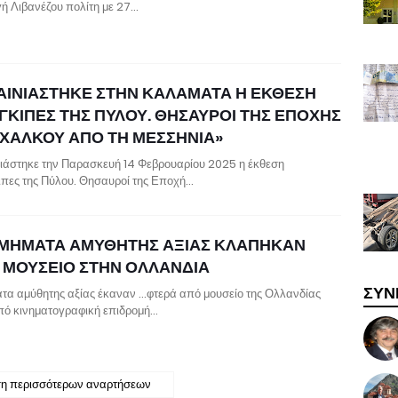
ή Λιβανέζου πολίτη με 27…
ΑΙΝΙΑΣΤΗΚΕ ΣΤΗΝ ΚΑΛΑΜΑΤΑ Η ΕΚΘΕΣΗ
ΙΓΚΙΠΕΣ ΤΗΣ ΠΥΛΟΥ. ΘΗΣΑΥΡΟΙ ΤΗΣ ΕΠΟΧΗΣ
 ΧΑΛΚΟΥ ΑΠΟ ΤΗ ΜΕΣΣΗΝΙΑ»
ιάστηκε την Παρασκευή 14 Φεβρουαρίου 2025 η έκθεση
ιπες της Πύλου. Θησαυροί της Εποχή…
ΜΗΜΑΤΑ ΑΜΥΘΗΤΗΣ ΑΞΙΑΣ ΚΛΑΠΗΚΑΝ
 ΜΟΥΣΕΙΟ ΣΤΗΝ ΟΛΛΑΝΔΙΑ
ΣΥΝ
τα αμύθητης αξίας έκαναν …φτερά από μουσείο της Ολλανδίας
πό κινηματογραφική επιδρομή…
η περισσότερων αναρτήσεων