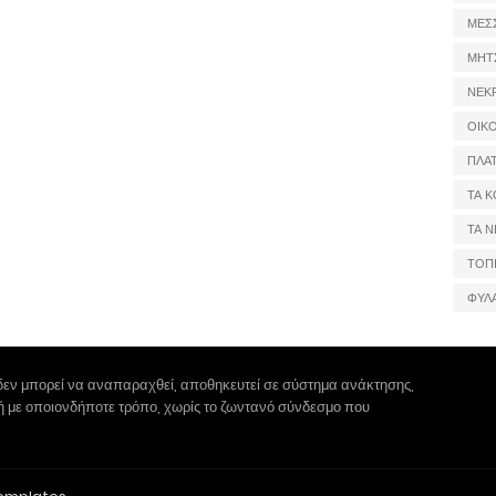
ΜΕΣ
ΜΗΤ
ΝΕΚ
ΟΙΚ
ΠΛΑ
ΤΑ Κ
ΤΑ Ν
ΤΟΠ
ΦΥΛ
δεν μπορεί να αναπαραχθεί, αποθηκευτεί σε σύστημα ανάκτησης,
 ή με οποιονδήποτε τρόπο, χωρίς το ζωντανό σύνδεσμο που