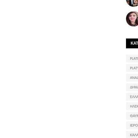
ΚΑ
PLATI
PLAT
ΑΝΑ
ΔΗΜ
ΕΛΛ
ΗΛΕ
ΘΑΥ
ΙΕΡ
ΚΑΛ