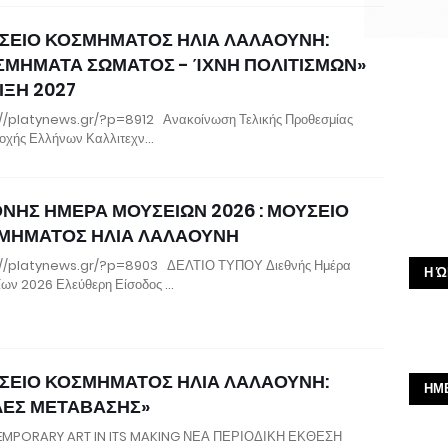
ΣΕΙΟ ΚΟΣΜΗΜΑΤΟΣ ΗΛΙΑ ΛΑΛΑΟΥΝΗ:
ΣΜΗΜΑΤΑ ΣΩΜΑΤΟΣ - ΊΧΝΗ ΠΟΛΙΤΙΣΜΩΝ»
ΙΞΗ 2027
//platynews.gr/?p=8912 Ανακοίνωση Τελικής Προθεσμίας
οχής Ελλήνων Καλλιτεχν…
ΘΝΗΣ ΗΜΕΡΑ ΜΟΥΣΕΙΩΝ 2026 : ΜΟΥΣΕΙΟ
ΜΗΜΑΤΟΣ ΗΛΙΑ ΛΑΛΑΟΥΝΗ
://platynews.gr/?p=8903 ΔΕΛΤΙΟ ΤΥΠΟΥ Διεθνής Ημέρα
Η Ώ
ων 2026 Ελεύθερη Είσοδος …
ΣΕΙΟ ΚΟΣΜΗΜΑΤΟΣ ΗΛΙΑ ΛΑΛΑΟΥΝΗ:
ΗΜ
ΛΕΣ ΜΕΤΑΒΑΣΗΣ»
MPORARY ART IN ITS MAKING ΝΕΑ ΠΕΡΙΟΔΙΚΗ ΕΚΘΕΣΗ