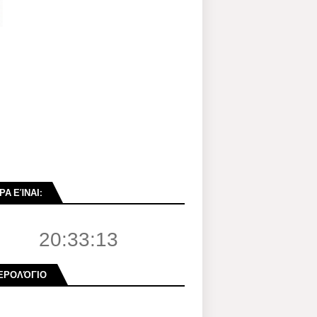
ΡΑ ΕΊΝΑΙ:
20:33:14
ΕΡΟΛΌΓΙΟ