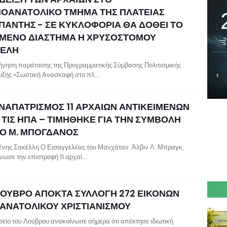
ΙΟΑΝΑΤΟΛΙΚΟ ΤΜΗΜΑ ΤΗΣ ΠΛΑΤΕΙΑΣ
ΠΑΝΤΗΣ - ΣΕ ΚΥΚΛΟΦΟΡΙΑ ΘΑ ΔΟΘΕΙ ΤΟ
ΜΕΝΟ ΔΙΑΣΤΗΜΑ Η ΧΡΥΣΟΣΤΟΜΟΥ
ΕΛΗ
ήγηση παράτασης της Προγραμματικής Σύμβασης Πολιτισμικής
ξης «Σωστική Ανασκαφή στο πλ…
‹
ΝΑΠΑΤΡΙΣΜΟΣ 11 ΑΡΧΑΙΩΝ ΑΝΤΙΚΕΙΜΕΝΩΝ
 ΤΙΣ ΗΠΑ – ΤΙΜΗΘΗΚΕ ΓΙΑ ΤΗΝ ΣΥΜΒΟΛΗ
 Ο Μ. ΜΠΟΓΔΑΝΟΣ
ένης Σακέλλη Ο Εισαγγελέας του Μανχάταν, Άλβιν Λ. Μπραγκ,
νωσε την επιστροφή 11 αρχαί…
ΛΟΥΒΡΟ ΑΠΟΚΤΑ ΣΥΛΛΟΓΗ 272 ΕΙΚΟΝΩΝ
 ΑΝΑΤΟΛΙΚΟΥ ΧΡΙΣΤΙΑΝΙΣΜΟΥ
σείο του Λούβρου ανακοίνωσε σήμερα ότι απέκτησε ιδιωτική