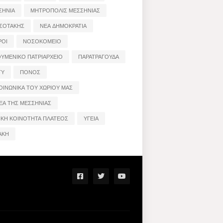
ΣΗΝΙΑ
ΜΗΤΡΟΠΟΛΙΣ ΜΕΣΣΗΝΙΑΣ
ΣΟΤΑΚΗΣ
ΝΕΑ ΔΗΜΟΚΡΑΤΙΑ
ΡΟΙ
ΝΟΣΟΚΟΜΕΙΟ
ΟΥΜΕΝΙΚΟ ΠΑΤΡΙΑΡΧΕΙΟ
ΠΑΡΑΤΡΑΓΟΥΔΑ
ΤΥ
ΠΟΝΟΣ
ΟΙΝΩΝΙΚΑ ΤΟΥ ΧΩΡΙΟΥ ΜΑΣ
ΕΑ ΤΗΣ ΜΕΣΣΗΝΙΑΣ
ΙΚΗ ΚΟΙΝΟΤΗΤΑ ΠΛΑΤΕΟΣ
ΥΓΕΙΑ
ΑΚΗ