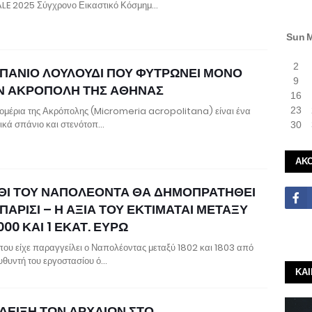
LE 2025 Σύγχρονο Εικαστικό Κόσμημ…
Sun
2
ΣΠΑΝΙΟ ΛΟΥΛΟΥΔΙ ΠΟΥ ΦΥΤΡΩΝΕΙ ΜΟΝΟ
9
Ν ΑΚΡΟΠΟΛΗ ΤΗΣ ΑΘΗΝΑΣ
16
ομέρια της Ακρόπολης (Micromeria acropolitana) είναι ένα
23
τικά σπάνιο και στενότοπ…
30
ΑΚ
ΘΙ ΤΟΥ ΝΑΠΟΛΕΟΝΤΑ ΘΑ ΔΗΜΟΠΡΑΤΗΘΕΙ
ΠΑΡΙΣΙ – Η ΑΞΙΑ ΤΟΥ ΕΚΤΙΜΑΤΑΙ ΜΕΤΑΞΥ
000 ΚΑΙ 1 ΕΚΑΤ. ΕΥΡΩ
που είχε παραγγείλει ο Ναπολέοντας μεταξύ 1802 και 1803 από
ευθυντή του εργοστασίου ό…
ΚΑ
ΔΕΙΞΗ ΤΩΝ ΑΡΧΑΙΩΝ ΣΤΟ