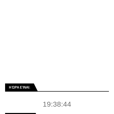
Η ΏΡΑ ΕΊΝΑΙ:
19:38:45