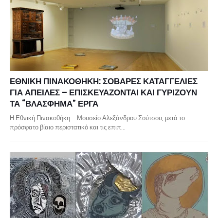
ΕΘΝΙΚΗ ΠΙΝΑΚΟΘΗΚΗ: ΣΟΒΑΡΕΣ ΚΑΤΑΓΓΕΛΙΕΣ
ΓΙΑ ΑΠΕΙΛΕΣ – ΕΠΙΣΚΕΥΑΖΟΝΤΑΙ ΚΑΙ ΓΥΡΙΖΟΥΝ
ΤΑ “ΒΛΑΣΦΗΜΑ” ΕΡΓΑ
Η Εθνική Πινακοθήκη – Μουσείο Αλεξάνδρου Σούτσου, μετά το
πρόσφατο βίαιο περιστατικό και τις επιπ…