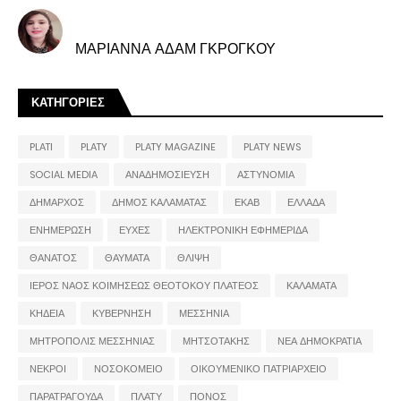
ΜΑΡΙΑΝΝΑ ΑΔΑΜ ΓΚΡΟΓΚΟΥ
ΚΑΤΗΓΟΡΙΕΣ
PLATI
PLATY
PLATY MAGAZINE
PLATY NEWS
SOCIAL MEDIA
ΑΝΑΔΗΜΟΣΙΕΥΣΗ
ΑΣΤΥΝΟΜΙΑ
ΔΗΜΑΡΧΟΣ
ΔΗΜΟΣ ΚΑΛΑΜΑΤΑΣ
ΕΚΑΒ
ΕΛΛΑΔΑ
ΕΝΗΜΕΡΩΣΗ
ΕΥΧΕΣ
ΗΛΕΚΤΡΟΝΙΚΗ ΕΦΗΜΕΡΙΔΑ
ΘΑΝΑΤΟΣ
ΘΑΥΜΑΤΑ
ΘΛΙΨΗ
ΙΕΡΟΣ ΝΑΟΣ ΚΟΙΜΗΣΕΩΣ ΘΕΟΤΟΚΟΥ ΠΛΑΤΕΟΣ
ΚΑΛΑΜΑΤΑ
ΚΗΔΕΙΑ
ΚΥΒΕΡΝΗΣΗ
ΜΕΣΣΗΝΙΑ
ΜΗΤΡΟΠΟΛΙΣ ΜΕΣΣΗΝΙΑΣ
ΜΗΤΣΟΤΑΚΗΣ
ΝΕΑ ΔΗΜΟΚΡΑΤΙΑ
ΝΕΚΡΟΙ
ΝΟΣΟΚΟΜΕΙΟ
ΟΙΚΟΥΜΕΝΙΚΟ ΠΑΤΡΙΑΡΧΕΙΟ
ΠΑΡΑΤΡΑΓΟΥΔΑ
ΠΛΑΤΥ
ΠΟΝΟΣ