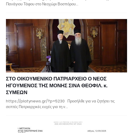
Πανάγιου Τάφου στο Νεοχώρι Βοσπόρου…
ΣΤΟ ΟΙΚΟΥΜΕΝΙΚΟ ΠΑΤΡΙΑΡΧΕΙΟ Ο ΝΕΟΣ
ΗΓΟΥΜΕΝΟΣ ΤΗΣ ΜΟΝΗΣ ΣΙΝΑ ΘΕΟΦΙΛ. κ.
ΣΥΜΕΩΝ
https://platynews.gr/?p=5230 Προσήλθε για να ζητήσει τις
σεπτές Πατριαρχικές ευχές για τη ν…