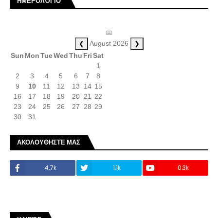
ΗΜΕΡΟΛΌΓΙΟ
📅
❮
❯
August 2026
Sun
Mon
Tue
Wed
Thu
Fri
Sat
1
2
3
4
5
6
7
8
9
10
11
12
13
14
15
16
17
18
19
20
21
22
23
24
25
26
27
28
29
30
31
ΑΚΟΛΟΥΘΗΣΤΕ ΜΑΣ
4.7k
1.1k
0.3k