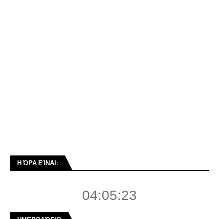
Η ΏΡΑ ΕΊΝΑΙ:
04:05:24