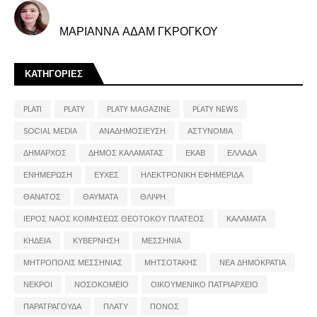
ΜΑΡΙΑΝΝΑ ΑΔΑΜ ΓΚΡΟΓΚΟΥ
ΚΑΤΗΓΟΡΙΕΣ
PLATI
PLATY
PLATY MAGAZINE
PLATY NEWS
SOCIAL MEDIA
ΑΝΑΔΗΜΟΣΙΕΥΣΗ
ΑΣΤΥΝΟΜΙΑ
ΔΗΜΑΡΧΟΣ
ΔΗΜΟΣ ΚΑΛΑΜΑΤΑΣ
ΕΚΑΒ
ΕΛΛΑΔΑ
ΕΝΗΜΕΡΩΣΗ
ΕΥΧΕΣ
ΗΛΕΚΤΡΟΝΙΚΗ ΕΦΗΜΕΡΙΔΑ
ΘΑΝΑΤΟΣ
ΘΑΥΜΑΤΑ
ΘΛΙΨΗ
ΙΕΡΟΣ ΝΑΟΣ ΚΟΙΜΗΣΕΩΣ ΘΕΟΤΟΚΟΥ ΠΛΑΤΕΟΣ
ΚΑΛΑΜΑΤΑ
ΚΗΔΕΙΑ
ΚΥΒΕΡΝΗΣΗ
ΜΕΣΣΗΝΙΑ
ΜΗΤΡΟΠΟΛΙΣ ΜΕΣΣΗΝΙΑΣ
ΜΗΤΣΟΤΑΚΗΣ
ΝΕΑ ΔΗΜΟΚΡΑΤΙΑ
ΝΕΚΡΟΙ
ΝΟΣΟΚΟΜΕΙΟ
ΟΙΚΟΥΜΕΝΙΚΟ ΠΑΤΡΙΑΡΧΕΙΟ
ΠΑΡΑΤΡΑΓΟΥΔΑ
ΠΛΑΤΥ
ΠΟΝΟΣ