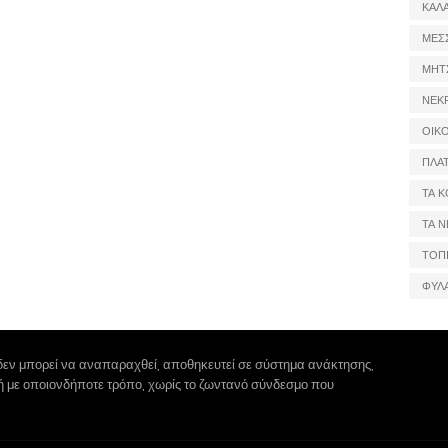
ΚΑΛ
ΜΕΣ
ΜΗΤ
ΝΕΚ
ΟΙΚ
ΠΛΑ
ΤΑ Κ
ΤΑ Ν
ΤΟΠ
ΦΥΛ
δεν μπορεί να αναπαραχθεί, αποθηκευτεί σε σύστημα ανάκτησης,
 ή με οποιονδήποτε τρόπο, χωρίς το ζωντανό σύνδεσμο που