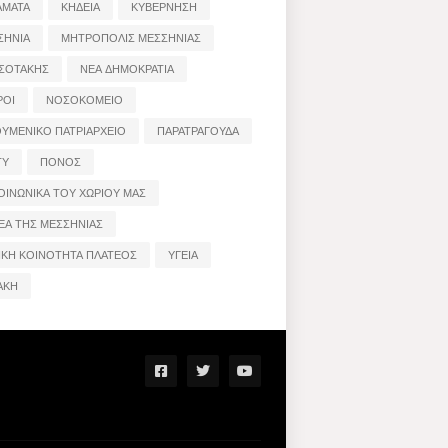
ΑΜΑΤΑ
ΚΗΔΕΙΑ
ΚΥΒΕΡΝΗΣΗ
ΣΗΝΙΑ
ΜΗΤΡΟΠΟΛΙΣ ΜΕΣΣΗΝΙΑΣ
ΣΟΤΑΚΗΣ
ΝΕΑ ΔΗΜΟΚΡΑΤΙΑ
ΡΟΙ
ΝΟΣΟΚΟΜΕΙΟ
ΟΥΜΕΝΙΚΟ ΠΑΤΡΙΑΡΧΕΙΟ
ΠΑΡΑΤΡΑΓΟΥΔΑ
ΤΥ
ΠΟΝΟΣ
ΟΙΝΩΝΙΚΑ ΤΟΥ ΧΩΡΙΟΥ ΜΑΣ
ΕΑ ΤΗΣ ΜΕΣΣΗΝΙΑΣ
ΙΚΗ ΚΟΙΝΟΤΗΤΑ ΠΛΑΤΕΟΣ
ΥΓΕΙΑ
ΑΚΗ