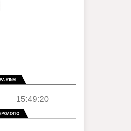
ΡΑ ΕΊΝΑΙ:
15:49:21
ΕΡΟΛΌΓΙΟ