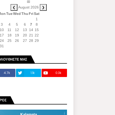
📅
❮
❯
August 2026
Mon
Tue
Wed
Thu
Fri
Sat
1
3
4
5
6
7
8
10
11
12
13
14
15
17
18
19
20
21
22
24
25
26
27
28
29
31
ΟΛΟΥΘΗΣΤΕ ΜΑΣ
4.7k
1.1k
0.3k
ΙΡΌΣ
Kalamata