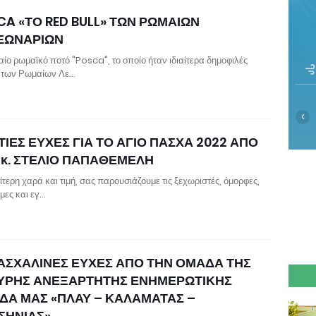
CA «ΤΟ RED BULL» ΤΩΝ ΡΩΜΑΙΩΝ
ΕΩΝΑΡΙΩΝ
αίο ρωμαϊκό ποτό "Posca", το οποίο ήταν ιδιαίτερα δημοφιλές
 των Ρωμαίων Λε…
‹
ΙΕΣ ΕΥΧΕΣ ΓΙΑ ΤΟ ΑΓΙΟ ΠΑΣΧΑ 2022 ΑΠΟ
 κ. ΣΤΕΛΙΟ ΠΑΠΑΘΕΜΕΛΗ
ίτερη χαρά και τιμή, σας παρουσιάζουμε τις ξεχωριστές, όμορφες,
μες και εγ…
ΠΑΣΧΑΛΙΝΕΣ ΕΥΧΕΣ ΑΠΟ ΤΗΝ ΟΜΑΔΑ ΤΗΣ
ΥΡΗΣ ΑΝΕΞΑΡΤΗΤΗΣ ΕΝΗΜΕΡΩΤΙΚΗΣ
ΙΔΑ ΜΑΣ «ΠΛΑΥ – ΚΑΛΑΜΑΤΑΣ –
ΣΗΝΙΑΣ»