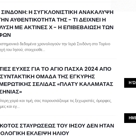
Α ΣΙΝΔΟΝΗ: Η ΣΥΓΚΛΟΝΙΣΤΙΚΗ ΑΝΑΚΑΛΥΨΗ
ΤΗΝ ΑΥΘΕΝΤΙΚΟΤΗΤΑ ΤΗΣ - ΤΙ ΔΕΙΧΝΕΙ Η
ΛΥΣΗ ΜΕ ΑΚΤΙΝΕΣ Χ - Η ΕΠΙΒΕΒΑΙΩΣΗ ΤΩΝ
ΦΩΝ
ιστημονικά δεδομένα χρονολογούν την Ιερά Σινδόνη στο Τορίνο
οχή του Ιησού, στοιχειοθε…
ΙΕΣ ΕΥΧΕΣ ΓΙΑ ΤΟ ΑΓΙΟ ΠΑΣΧΑ 2024 ΑΠΟ
 ΣΥΝΤΑΚΤΙΚΗ ΟΜΑΔΑ ΤΗΣ ΕΓΚΥΡΗΣ
Η Ώ
ΜΕΡΩΤΙΚΗΣ ΣΕΛΙΔΑΣ «ΠΛΑΤΥ ΚΑΛΑΜΑΤΑΣ
ΣΗΝΙΑΣ»
ίτερη χαρά και τιμή, σας παρουσιάζουμε τις ξεχωριστές, όμορφες,
μες και εγ…
ΗΜ
ΣΚΟΤΟΣ ΣΤΑΥΡΩΣΕΩΣ ΤΟΥ ΙΗΣΟΥ ΔΕΝ ΗΤΑΝ
ΙΟΛΟΓΙΚΗ ΕΚΛΕΙΨΗ ΗΛΙΟΥ