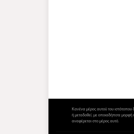
Κανένα μέρος αυτού του ιστότοπου 
ή μεταδοθεί, με οποιαδήποτε μορφή
αναφέρεται στο μέρος αυτό.