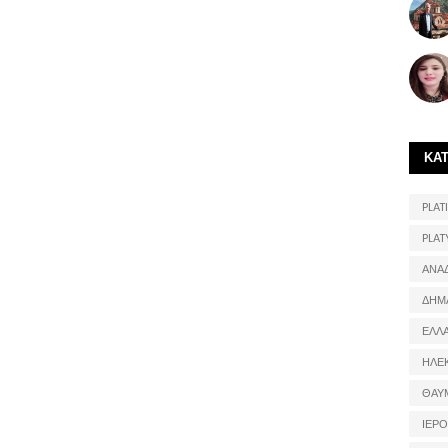
ΚΑ
PLATI
PLAT
ΑΝΑ
ΔΗΜ
ΕΛΛ
ΗΛΕ
ΘΑΥ
ΙΕΡ