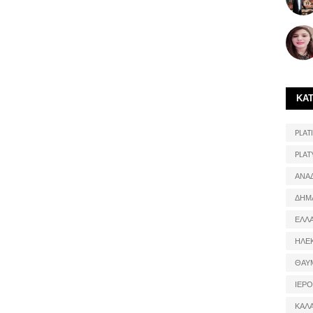
ΚΑ
PLATI
PLAT
ΑΝΑ
ΔΗΜ
ΕΛΛ
ΗΛΕ
ΘΑΥ
ΙΕΡ
ΚΑΛ