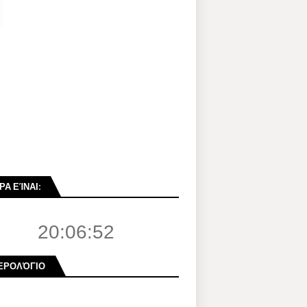
ΡΑ ΕΊΝΑΙ:
20:06:53
ΕΡΟΛΌΓΙΟ