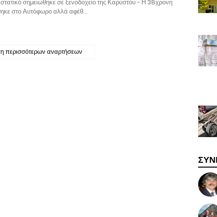
ιστατικό σημειώθηκε σε ξενοδοχείο της Καρύστου - Η 38χρονη
ηκε στο Αυτόφωρο αλλά αφέθ…
η περισσότερων αναρτήσεων
ΣΥΝ