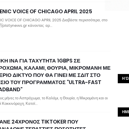
ENIC VOICE OF CHICAGO APRIL 2025
IC VOICE OF CHICAGO APRIL 2025 Διαβάστε περισσότερα, στο
//platynews.gr κάνοντας αρ…
ΚΗ ΙΝΑ ΓΙΑ ΤΑΧΥΤΗΤΑ 1GBPS ΣΕ
ΡΟΧΩΜΑ, ΚΑΛΑΜΙ, ΘΟΥΡΙΑ, ΜΙΚΡΟΜΑΝΗ ΜΕ
ΡΙΟ ΔΙΚΤΥΟ ΠΟΥ ΘΑ ΓΙΝΕΙ ΜΕ ΣΔΙΤ ΣΤΟ
Η Ώ
ΙΣΙΟ ΤΟΥ ΠΡΟΓΡΑΜΜΑΤΟΣ “ULTRA-FAST
ADBAND”
ους μήνες το Ασπρόχωμα, το Καλάμι, η Θουρία, η Μικρομάνη και οι
οί Κοκκινόραχη, Κατσί…
ΗΜ
ΑΝΕ 24ΧΡΟΝΟΣ TIKTOKER ΠΟΥ
ΑΝΑΛΩΝΕ ΤΕΡΑΣΤΙΕΣ ΠΟΣΟΤΗΤΕΣ