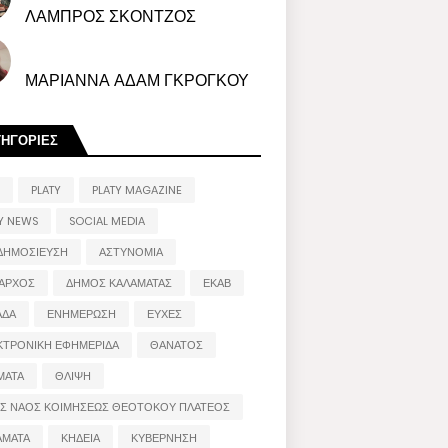
ΛΑΜΠΡΟΣ ΣΚΟΝΤΖΟΣ
ΜΑΡΙΑΝΝΑ ΑΔΑΜ ΓΚΡΟΓΚΟΥ
ΤΗΓΟΡΙΕΣ
PLATY
PLATY MAGAZINE
Y NEWS
SOCIAL MEDIA
ΔΗΜΟΣΙΕΥΣΗ
ΑΣΤΥΝΟΜΙΑ
ΑΡΧΟΣ
ΔΗΜΟΣ ΚΑΛΑΜΑΤΑΣ
ΕΚΑΒ
ΑΔΑ
ΕΝΗΜΕΡΩΣΗ
ΕΥΧΕΣ
ΚΤΡΟΝΙΚΗ ΕΦΗΜΕΡΙΔΑ
ΘΑΝΑΤΟΣ
ΜΑΤΑ
ΘΛΙΨΗ
ΟΣ ΝΑΟΣ ΚΟΙΜΗΣΕΩΣ ΘΕΟΤΟΚΟΥ ΠΛΑΤΕΟΣ
ΑΜΑΤΑ
ΚΗΔΕΙΑ
ΚΥΒΕΡΝΗΣΗ