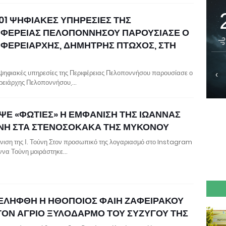
101 ΨΗΦΙΑΚΕΣ ΥΠΗΡΕΣΙΕΣ ΤΗΣ
ΙΦΕΡΕΙΑΣ ΠΕΛΟΠΟΝΝΗΣΟΥ ΠΑΡΟΥΣΙΑΣΕ Ο
ΙΦΕΡΕΙΑΡΧΗΣ, ΔΗΜΗΤΡΗΣ ΠΤΩΧΟΣ, ΣΤΗ
1 ψηφιακές υπηρεσίες της Περιφέρειας Πελοποννήσου παρουσίασε ο
‹
ρειάρχης Πελοποννήσου,…
ΨΕ «ΦΩΤΙΕΣ» Η ΕΜΦΑΝΙΣΗ ΤΗΣ ΙΩΑΝΝΑΣ
ΝΗ ΣΤΑ ΣΤΕΝΟΣΟΚΑΚΑ ΤΗΣ ΜΥΚΟΝΟΥ
νιση της Ι. Τούνη Στον προσωπικό της λογαριασμό στο Instagram
άννα Τούνη μοιράστηκε…
ΕΛΗΦΘΗ Η ΗΘΟΠΟΙΟΣ ΦΑΙΗ ΖΑΦΕΙΡΑΚΟΥ
 ΤΟΝ ΑΓΡΙΟ ΞΥΛΟΔΑΡΜΟ ΤΟΥ ΣΥΖΥΓΟΥ ΤΗΣ