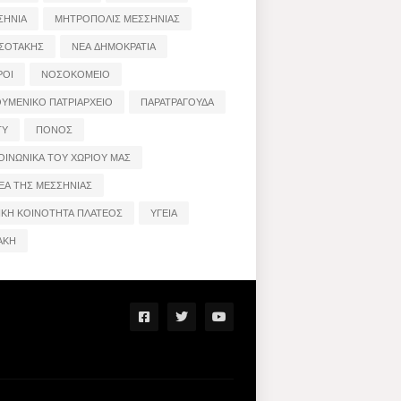
ΣΗΝΙΑ
ΜΗΤΡΟΠΟΛΙΣ ΜΕΣΣΗΝΙΑΣ
ΣΟΤΑΚΗΣ
ΝΕΑ ΔΗΜΟΚΡΑΤΙΑ
ΡΟΙ
ΝΟΣΟΚΟΜΕΙΟ
ΟΥΜΕΝΙΚΟ ΠΑΤΡΙΑΡΧΕΙΟ
ΠΑΡΑΤΡΑΓΟΥΔΑ
ΤΥ
ΠΟΝΟΣ
ΟΙΝΩΝΙΚΑ ΤΟΥ ΧΩΡΙΟΥ ΜΑΣ
ΕΑ ΤΗΣ ΜΕΣΣΗΝΙΑΣ
ΙΚΗ ΚΟΙΝΟΤΗΤΑ ΠΛΑΤΕΟΣ
ΥΓΕΙΑ
ΑΚΗ