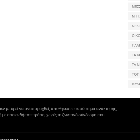
ΜΕΣ
ΜΗΤ
ΝΕΚ
ΟΙΚ
ΠΛΑ
ΤΑ Κ
ΤΑ Ν
ΤΟΠ
ΦΥΛ
δεν μπορεί να αναπαραχθεί, αποθηκευτεί σε σύστημα ανάκτησης,
 ή με οποιονδήποτε τρόπο, χωρίς το ζωντανό σύνδεσμο που